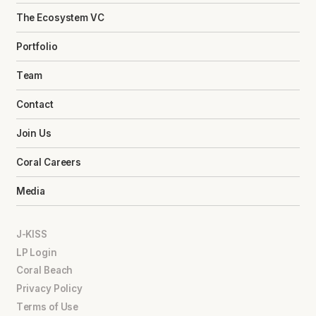
The Ecosystem VC
Portfolio
Team
Contact
Join Us
Coral Careers
Media
J-KISS
LP Login
Coral Beach
Privacy Policy
Terms of Use