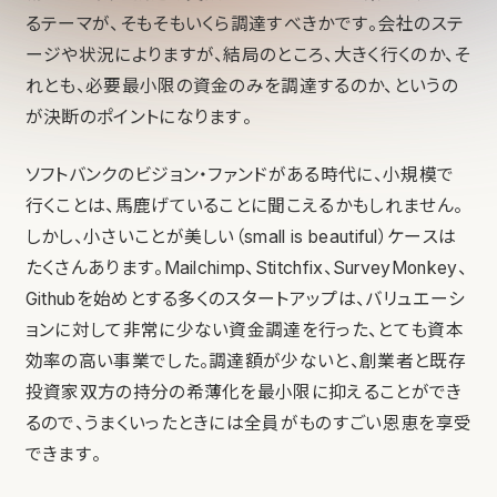
るテーマが、そもそもいくら調達すべきかです。会社のステ
ージや状況によりますが、結局のところ、大きく行くのか、そ
れとも、必要最小限の資金のみを調達するのか、というの
が決断のポイントになります。
ソフトバンクのビジョン・ファンドがある時代に、小規模で
行くことは、馬鹿げていることに聞こえるかもしれません。
しかし、小さいことが美しい（small is beautiful）ケースは
たくさんあります。Mailchimp、Stitchfix、SurveyMonkey、
Githubを始めとする多くのスタートアップは、バリュエーシ
ョンに対して非常に少ない資金調達を行った、とても資本
効率の高い事業でした。調達額が少ないと、創業者と既存
投資家双方の持分の希薄化を最小限に抑えることができ
るので、うまくいったときには全員がものすごい恩恵を享受
できます。