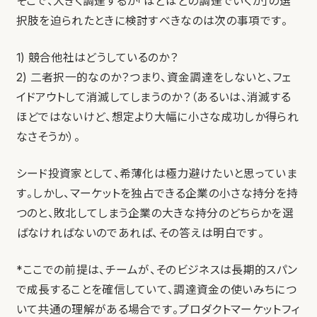
そこで、大きく調達するか「ほどほどの調達でいくか」の選
択肢を迫られたときに検討すべきなのは次の事項です。
1) 競合他社はどうしているのか？
2) 二者択一的なのか？つまり、資金調達をしないと、フェ
イドアウトして消滅してしまうのか？（あるいは、消滅する
ほどではないけど、想定より大幅に小さな成功しか得られ
なさそうか）。
シード投資家として、希薄化は極力避けたいと思っていま
す。しかし、マーケットを独占できる企業の小さな持分を持
つのと、敗北してしまう企業の大きな持分のどちらかを選
ばなければないのであれば、その答えは明白です。
*ここでの前提は、チームが、そのビジネスは長期的スパン
で成長することを確信していて、調達資金の使いみちにつ
いて共通の理解がある場合です。プロダクトマーケットフィ