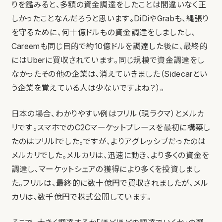
りを鑑みると、多額の資金調達をしたことは間違いなく正
しかったことなんだろうと思います。DiDiやGrabも、縄張り
を守るために、何十億ドルもの資金調達をしましたし、
Careemも同じ目的で約10億ドルを調達した後に、最終的
にはUberに買収されています。同じ規模で資金調達をし
なかったその他の企業は、消えていきました（Sidecarとい
う企業を覚えている人は少ないですよね？）。
日本の場合、わかりやすい例はフリル（現ラクマ）とメルカ
リです。スマホでのC2Cマーケットプレースを最初に構築し
たのはフリルlでした。ですが、よりアグレッシブだったのは
メルカリでした。メルカリは、迅速に動き、より多くの資金を
調達し、マーケットシェアの獲得により多くを投資しまし
た。フリルは、最終的に数十億円で買収されましたが、メル
カリは、数千億円で株式公開しています。