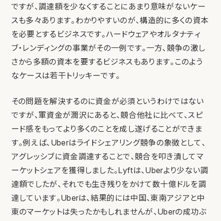
ですが、調達額を少なくすることにあまり意味がないケー
スも多々あります。わかりやすいのが、構造的に多くの資本
を必要とするビジネスです。ハードウェアやオルタナティ
ブ・レンディングの事業がその一例です。一方、競争の激し
さから多額の資本を要するビジネスもあります。このよう
なケースは若干トリッキーです。
その問題を解決するのに資金が必須というわけではない
ですが、軍資金が潤沢にあると、競合他社に比べて、スピ
ード感をもってより多くのことを成し遂げることができま
す。例えば、Uberはライドシェアリング競争の象徴として、
アグレッシブに資金調達することで、競合を叩き潰してマ
ーケットシェアを獲得しました。Lyftは、Uberより少ない調
達額でしたが、それでも生き残りをかけて数十億ドルを調
達しています。Uberは、結果的には中国、東南アジアと中
東のマーケットは失ったかもしれませんが、Uberの成功ぶ