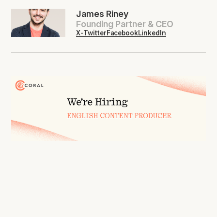
James Riney
Founding Partner & CEO
X-Twitter
Facebook
LinkedIn