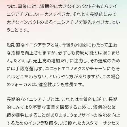
つは、事業に対し短期的に大きなインパクトをもたらすイ
ニシアチブにフォーカスすべきか、それとも長期的にみて
大きなインパクトのあるイニシアチブを優先すべきか、とい
うことです。
短期的なイニシアチブとは、今後6か月間にわたって主要
な指標を向上させますが、必ずしも持続可能とは限りませ
ん。たとえば、売上高の増加だけに注力し、その達成のため
には手段を選ばず、ユニットエコノミクスやチャーンにもそ
れほどこだわらない、というやり方がありますが、この場合
のフォーカスは、健全性よりも成長です。
長期的なイニシアチブとは、これとは本質的に逆で、長期
的にみてより堅実な事業を構築するために、短期的な業
績を犠牲にすることがあります。ウェブサイトの性能を向上
するためのインフラ整備や、より優れたカスタマーサクセス