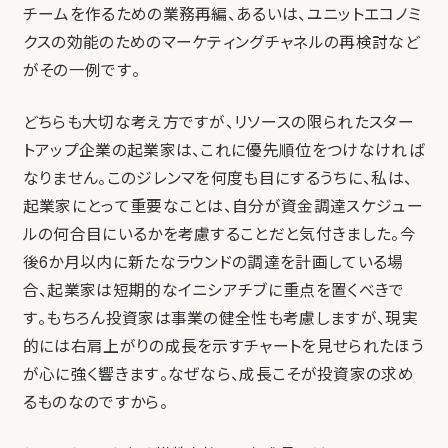
チームを作るための業務再編、あるいは、ユニットエコノミ
クスの効能のためのマーケティングチャネルの再検討など
がその一例です。
どちらも大切な考え方ですが、リソースの限られたスター
トアップ企業の起業家は、これに優先順位をつけなければ
なりません。このジレンマを何度も目にするうちに、私は、
起業家にとって重要なことは、自分が資金調達スケジュー
ルの何合目にいるかを考慮することだと気付きました。今
後6か月以内に新たなラウンドの調達を計画している場
合、起業家は短期的なイニシアチブに重点を置くべきで
す。もちろん投資家は事業の健全性も考慮しますが、現実
的には右肩上がりの成長を示すチャートを見せられたほう
が心に強く響きます。なぜなら、成長こそが投資家の求め
るものなのですから。