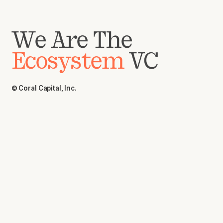
We Are The
Ecosystem
VC
© Coral Capital, Inc.