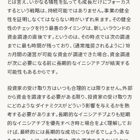
とは言え、いかなる犠牲を払っても成長だけにフォーカス
するという戦略は、持続可能ではありません。事業の健全
性を証明しなくてはならない時がいずれ来ます。その健全
性のチェックを行う最善のタイミングは、新しいラウンドの
資金調達の直後です。というのは、その時点では次の調達
までに最も時間が残っており、（通常推奨されるように）18
カ月間の運営が可能な資金が調達できた場合、資金調達
が次に必要になる前に長期的なイニシアチブが結実する
可能性もあるからです。
投資家の受け取り方はいつも合理的とは限りません。外部
から資金を調達する必要がある限り、投資家の受け取り方
にどのようなダイナミクスがどういう影響を与えるかを熟
考する必要があります。長期的なイニシアチブよりも短期
的なイニシアチブを優先すべき時と場合をよく理解してお
けば、最終的には長期的な成功につながるでしょう。あな