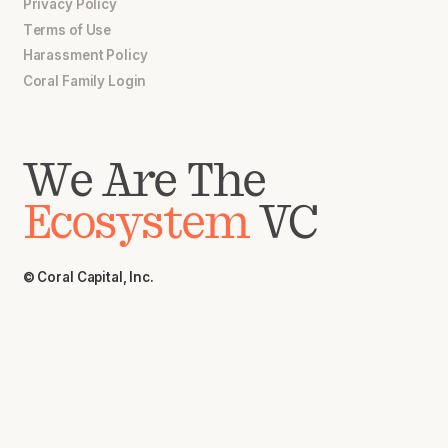
Privacy Policy
Terms of Use
Harassment Policy
Coral Family Login
We Are The
Ecosystem
VC
© Coral Capital, Inc.