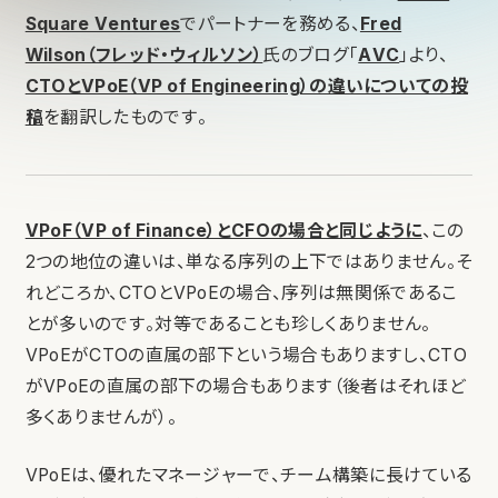
Square Ventures
でパートナーを務める、
Fred
Wilson（フレッド・ウィルソン）
氏のブログ「
AVC
」より、
CTOとVPoE（VP of Engineering）の違いについての投
稿
を翻訳したものです。
VPoF（VP of Finance）とCFOの場合と同じように
、この
2つの地位の違いは、単なる序列の上下ではありません。そ
れどころか、CTOとVPoEの場合、序列は無関係であるこ
とが多いのです。対等であることも珍しくありません。
VPoEがCTOの直属の部下という場合もありますし、CTO
がVPoEの直属の部下の場合もあります（後者はそれほど
多くありませんが）。
VPoEは、優れたマネージャーで、チーム構築に長けている