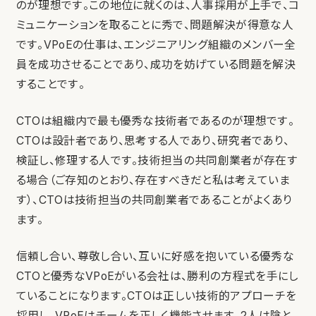
のが理想です。この地位に就くのは、人事採用が上手で、コ
ミュニケーションを取ることに秀で、問題解決が得意な人
です。VPoEの仕事は、エンジニアリング組織のメンバー全
員を成功させることであり、成功を妨げている問題を解決
することです。
CTOは組織内で最も優秀な技術者であるのが理想です。
CTOは設計者であり、思考する人であり、研究者であり、
検証し、修理する人です。技術担当の共同創業者が存在す
る場合（ご存知のとおり、存在すべきだと私は考えていま
す）、CTOは技術担当の共同創業者であることがよくあり
ます。
信頼し合い、尊敬し合い、互いに好感を抱いている優秀な
CTOと優秀なVPoEがいる会社は、勝利の方程式を手にし
ていることになります。CTOは正しい技術的アプローチを
採用し、VPoEはチームを正しく機能させます。2人は陰と