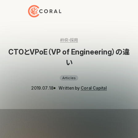
トップページへ戻る
#HR・採用
CTOとVPoE（VP of Engineering）の違
い
Articles
2019.07.18
Written by
Coral Capital