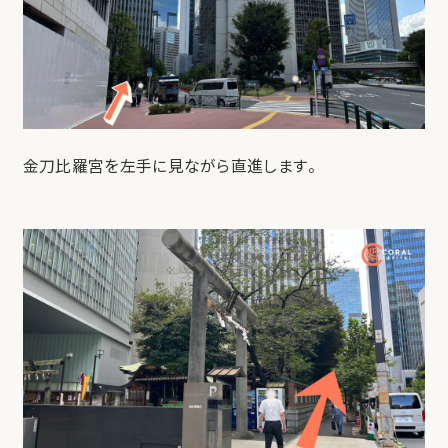
金刀比羅宮を左手に見ながら直進します。