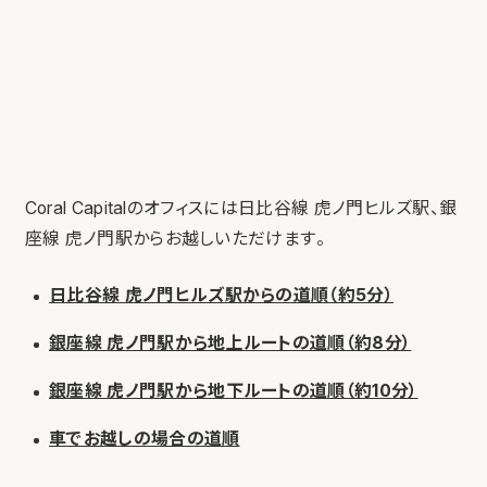
Coral Capitalのオフィスには日比谷線 虎ノ門ヒルズ駅、銀
座線 虎ノ門駅からお越しいただけます。
日比谷線 虎ノ門ヒルズ駅からの道順（約5分）
銀座線 虎ノ門駅から地上ルートの道順（約8分）
銀座線 虎ノ門駅から地下ルートの道順（約10分）
車でお越しの場合の道順