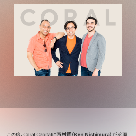
この度、Coral Capitalに
西村賢（Ken Nishimura）
が参画