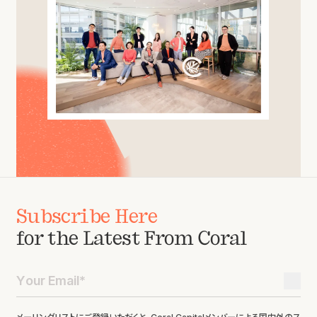
Subscribe Here
for the Latest From Coral