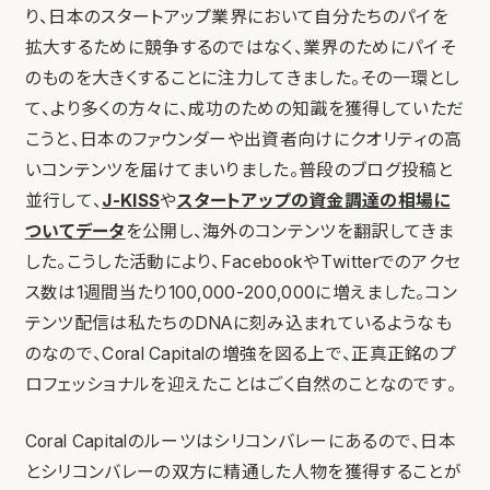
り、日本のスタートアップ業界において自分たちのパイを
拡大するために競争するのではなく、業界のためにパイそ
のものを大きくすることに注力してきました。その一環とし
て、より多くの方々に、成功のための知識を獲得していただ
こうと、日本のファウンダーや出資者向けにクオリティの高
いコンテンツを届けてまいりました。普段のブログ投稿と
並行して、
J-KISS
や
スタートアップの資金調達の相場に
ついてデータ
を公開し、海外のコンテンツを翻訳してきま
した。こうした活動により、FacebookやTwitterでのアクセ
ス数は1週間当たり100,000-200,000に増えました。コン
テンツ配信は私たちのDNAに刻み込まれているようなも
のなので、Coral Capitalの増強を図る上で、正真正銘のプ
ロフェッショナルを迎えたことはごく自然のことなのです。
Coral Capitalのルーツはシリコンバレーにあるので、日本
とシリコンバレーの双方に精通した人物を獲得することが