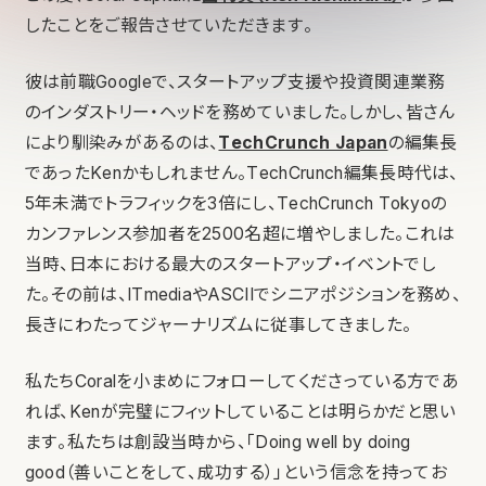
したことをご報告させていただきます。
彼は前職Googleで、スタートアップ支援や投資関連業務
のインダストリー・ヘッドを務めていました。しかし、皆さん
により馴染みがあるのは、
TechCrunch Japan
の編集長
であったKenかもしれません。TechCrunch編集長時代は、
5年未満でトラフィックを3倍にし、TechCrunch Tokyoの
カンファレンス参加者を2500名超に増やしました。これは
当時、日本における最大のスタートアップ・イベントでし
た。その前は、ITmediaやASCIIでシニアポジションを務め、
長きにわたってジャーナリズムに従事してきました。
私たちCoralを小まめにフォローしてくださっている方であ
れば、Kenが完璧にフィットしていることは明らかだと思い
ます。私たちは創設当時から、「Doing well by doing
good（善いことをして、成功する）」という信念を持ってお