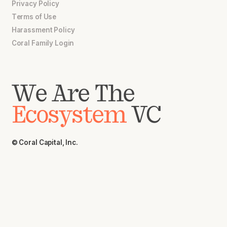
Privacy Policy
Terms of Use
Harassment Policy
Coral Family Login
We Are The
Ecosystem
VC
© Coral Capital, Inc.