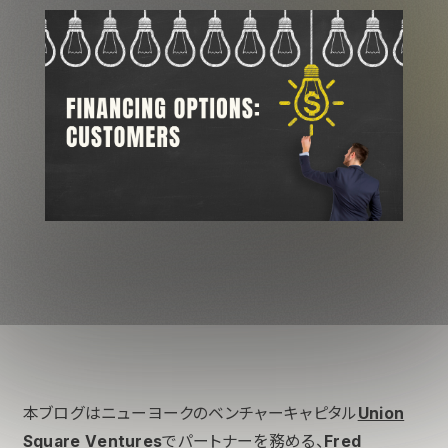
本ブログはニューヨークのベンチャーキャピタル
Union
Square Ventures
でパートナーを務める、
Fred