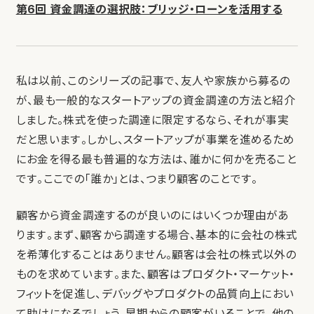
第6回 資金調達の選択肢：ブリッジ・ローンを活用する
私は以前、このシリーズの記事で、友人や家族から募るの
が、最も一般的なスタートアップの資金調達の方法と紹介
しました。株式を使った調達に限定するなら、それが事実
だと思います。しかし、スタートアップが事業を進めるため
にお金を得る最も普遍的な方法は、誰かに何かを売ること
です。ここでの「誰か」とは、つまり顧客のことです。
顧客から資金調達するのが良いのにはいくつか理由があ
ります。まず、顧客から調達する場合、基本的に会社の株式
を希薄化することはありません。顧客は会社の株式以外の
ものを求めています。また、顧客はプロダクト・マーケット・
フィットを促進し、デバッグやプロダクトの品質向上におい
て助けになるでしょう。早期からの顧客がいることで、他の