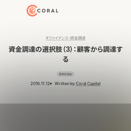
トップページへ戻る
#ファイナンス・資金調達
資金調達の選択肢（3）：顧客から調達す
る
Articles
2019.11.12
Written by
Coral Capital