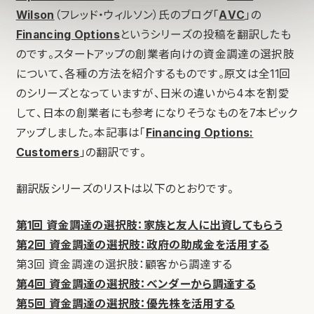
Wilson
（フレッド・ウィルソン）氏のブログ「
AVC
」の
Financing Options
というシリーズの投稿を翻訳したも
のです。スタートアップの創業者向けの資金調達の選択肢
について、各種の方法を紹介するものです。原文は全11回
のシリーズとなっていますが、日米の違いから4本を割愛
して、日本の創業者にも参考になりそうなものを7本ピック
アップしました。本記事は「
Financing Options:
Customers
」の翻訳です。
翻訳版シリーズのリストは以下のとおりです。
第1回 資金調達の選択肢：家族と友人に出資してもらう
第2回 資金調達の選択肢：政府の助成金を活用する
第3回 資金調達の選択肢：顧客から調達する
第4回 資金調達の選択肢：ベンダーから調達する
第5回 資金調達の選択肢：優先株を活用する