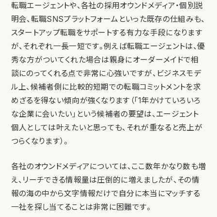
転職エージェントや、各社の採用オウンドメディア・個別説
明会、転職SNSプラットフォームといった既存の仕組みも、
スタートアップ転職をサポートする有力な手段になります
が、それぞれ一長一短です。例えば転職エージェントは、優
秀な方がついてくれた場合は親身にオーダーメイドで相
談にのってくれる点で非常に心強いですが、ビジネスモデ
ル上、候補者側に比較的短期での転職コミットメントを求
めざるを得ない傾向が強くなります（「1年かけていろいろ
な企業に会いたい」という候補者の要望は、エージェント
個人としては叶えたいと思っても、それが重なると売上が
つらくなります）。
各社のオウンドメディアについては、ここ数年かなり数も増
え、リーチできる情報量は圧倒的に増えましたが、その情
報の海の中から文字情報だけで自分に本当にマッチする
一社を探し当てることは非常に困難です。