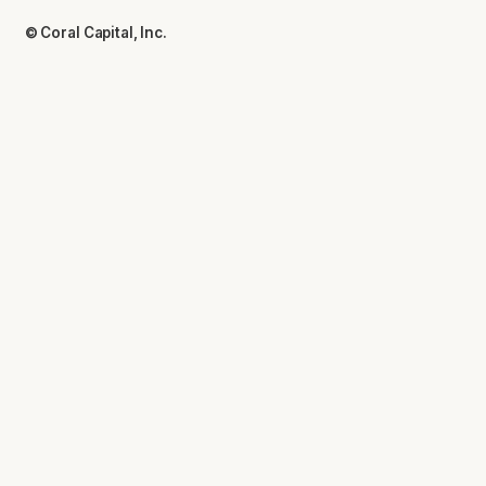
© Coral Capital, Inc.