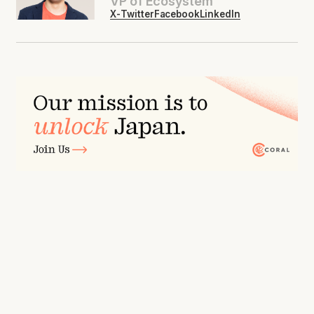
VP of Ecosystem
X-Twitter
Facebook
LinkedIn