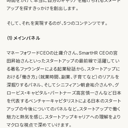
時間をかけて本当に自分のキャリアを賭けられるスタート
アップを探すきっかけを創出します。
そして、それを実現するのが、5つのコンテンツです。
（1）メインパネル
マネーフォワードCEOの辻庸介さん、SmartHR CEOの宮
田昇始さんといったスタートアップの最前線で活躍してい
る著名ファウンダーによる起業秘話から、スタートアップに
おける「働き方」（就業時間、副業、子育てなど）のリアルを
深掘りするパネル、そしてシニフィアン朝倉祐介さんや、グ
ロービス・キャピタル・パートナーズ高宮慎一さんなど日本
を代表するベンチャーキャピタリストによる日本のスタート
アップの今後についてのパネルなど。スタートアップで働く
魅力と熱気を感じ、スタートアップキャリアへの理解をより
マクロな視点で深めていけます。