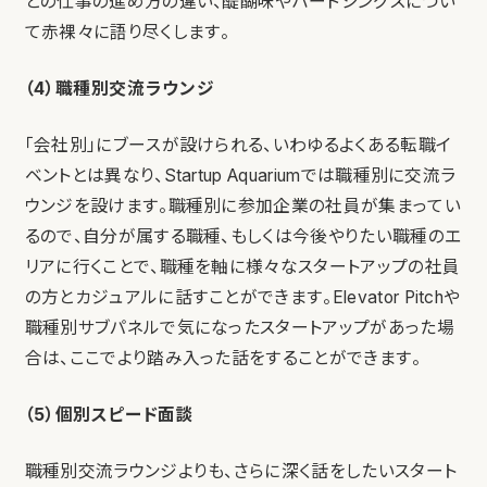
との仕事の進め方の違い、醍醐味やハードシングスについ
て赤裸々に語り尽くします。
（4）職種別交流ラウンジ
「会社別」にブースが設けられる、いわゆるよくある転職イ
ベントとは異なり、Startup Aquariumでは職種別に交流ラ
ウンジを設けます。職種別に参加企業の社員が集まってい
るので、自分が属する職種、もしくは今後やりたい職種のエ
リアに行くことで、職種を軸に様々なスタートアップの社員
の方とカジュアルに話すことができます。Elevator Pitchや
職種別サブパネルで気になったスタートアップがあった場
合は、ここでより踏み入った話をすることができます。
（5）個別スピード面談
職種別交流ラウンジよりも、さらに深く話をしたいスタート