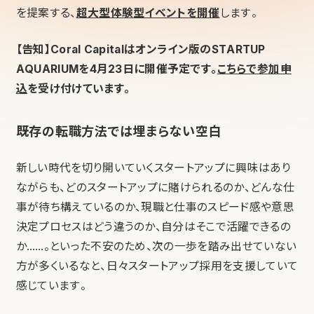
を提案する、
超大型体験型イベントを開催
します。
【告知】Coral Capitalはオンライン版のSTARTUP
AQUARIUMを4月23日に開催予定です。
こちらで参加申
込
を受け付けています。
既存の転職方法では埋まらない空白
新しい時代を切り開いていくスタートアップに興味はあり
ながらも、どのスタートアップに賭けられるのか、どんな仕
事が待ち構えているのか、現職と仕事のスピード感や意思
決定プロセスはどう違うのか、自分はそこで活躍できるの
か……。といった不安のため、次の一歩を踏み出せていない
方が多くいるなと、日々スタートアップ採用を支援していて
感じています。