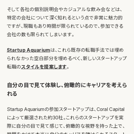
そして各社の個別説明会やカジュアルな飲み会などは、
特定の会社について深く知れるという点で非常に魅力的
ですが、現職もあり時間が限られているので、参加できる
会社の数も限られてしまいます。
Startup Aquarium
は、これら既存の転職手法では埋め
られなかった空白部分を埋めるべく、新しいスタートアップ
転職の
スタイルを提案します
。
自分の目で見て体験し、俯瞰的にキャリアを考えら
れる
Startup Aquariumの参加スタートアップは、Coral Capital
によって厳選された約30社。これらのスタートアップを実
際に自分の目で見て感じて、俯瞰的な視野を持った上で、