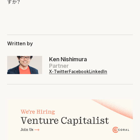
すか？
Written by
Ken Nishimura
Partner
X-Twitter
Facebook
LinkedIn