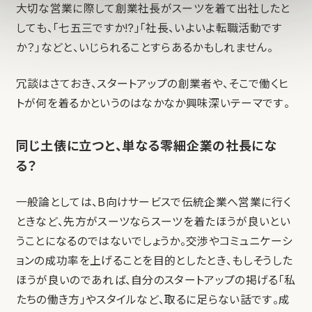
大切な営業に際して創業社長がスーツを着て出社したと
しても、「七五三ですか!?」「社長、いよいよ転職活動です
か？」などと、いじられることすらあるかもしれません。
冗談はさておき、スタートアップの創業者や、そこで働くヒ
トが何を着るかというのはなかなか興味深いテーマです。
同じ土俵に立つと、単なる零細企業の社長にな
る？
一般論としては、B向けサービスで伝統企業へ営業に行く
ときなど、先方がスーツならスーツを着たほうが良いとい
うことになるのではないでしょうか。交渉やコミュニケーシ
ョンの成功率を上げることを目的としたとき、もしそうした
ほうが良いのであれば、自分のスタートアップの掲げる「私
たちの働き方」やスタイルなど、取るに足らない話です。成