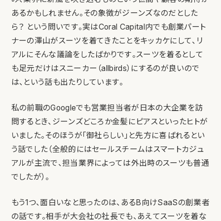
あるかもしれません。その象徴がジーンズなのだとした
ら？ という問いです。実はCoral Capital内でも創業パート
ナーの澤山がスーツを着てきたことをキッカケにして、リ
アルにそんな議論をしたばかりです。スーツを着るとして
も足元だけはスニーカー（allbirds）にするのが良いので
は、という話も出たりしています。
私の前職のGoogleでも営業担当者が日本の大企業を訪
問するとき、ジーンズどころか金髪にピアスといったヒトが
いました。そのほうが「御社らしい」と先方に喜ばれるとい
う話でした（全般的にはセールスチームはスマートカジュ
アルが主流で、担当業界によっては外出時のスーツも普通
でしたが）。
もう1つ、面白いなと思ったのは、あるB向けSaaSの創業者
の話です。相手が大会社の社長でも、あえてスーツを着な