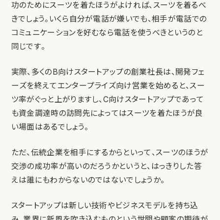
功のためにスーツを着たほうがよければ、スーツを着るべ
きでしょう。いくら自分が電話が嫌いでも、相手が電話での
コミュニケーションを好むなら電話を使うべきというのと
同じです。
実際、多くのB向けスタートアップの創業社長は、開発フェ
ーズを終えてエンタープライズ向け営業を始めると、スー
ツ率がぐっと上がりますし、C向けスタートアップであって
も資金調達時の訪問先によってはスーツを着たほうが良
い場面はあるでしょう。
ただ、伝統企業を相手にするからといって、スーツのほうが
交渉の成功率が高いのだろうかというと、はっきりした答
えは誰にもわからないのではないでしょうか。
スタートアップは新しい技術やビジネスモデルを持ち込
み、業界に新風を吹き込むものという世間や顧客の期待が