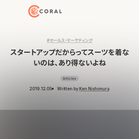
トップページへ戻る
#セールス・マーケティング
スタートアップだからってスーツを着な
いのは、あり得ないよね
Articles
2019.12.05
Written by
Ken Nishimura