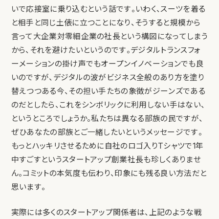
いで応接室に乗り込むという話です。いわく、スーツを着る
と相手と同じ土俵に立つことになり、そうすると規模から
言って大企業対零細企業の社長という構図になってしまう
から、それを避けたいというのです。デジタルトランスフォ
ーメーションの掛け声でもオープンイノベーションでも良
いのですが、デジタルの波がビジネス全般のあり方を塗り
替えつつある今、その担い手たちの象徴がジーンズである
のだとしたら、これをシンボリックに利用しない手はない、
というところでしょうか。私たちは異なる部族の民ですが、
ぜひあなたの部族とご一緒したいというメッセージです。
もっとハッキリさせるために自社のロゴ入りTシャツで1年
中すごすというスタートアップ創業社長も珍しくありませ
ん。コミットの本気度も伝わり、印象にも残る良い方法だと
思います。
実際には多くのスタートアップ関係者は、上記のような戦