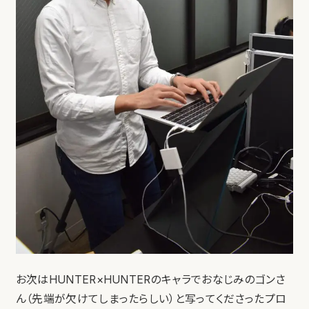
お次はHUNTER×HUNTERのキャラでおなじみのゴンさ
ん（先端が欠けてしまったらしい）と写ってくださったプロ