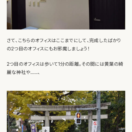
さて、こちらのオフィスはここまでにして、完成したばかり
の2つ目のオフィスにもお邪魔しましょう！
2つ目のオフィスは歩いて1分の距離。その間には黄葉の綺
麗な神社や……、