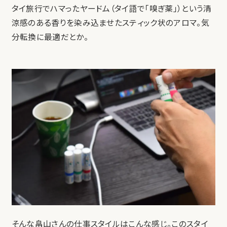
タイ旅行でハマったヤードム（タイ語で「嗅ぎ薬」）という清
涼感のある香りを染み込ませたスティック状のアロマ。気
分転換に最適だとか。
そんな畠山さんの仕事スタイルはこんな感じ。このスタイ