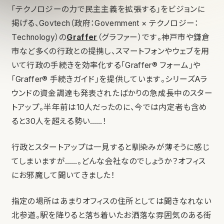
「テクノロジーの力で民主主義を拡張する」をビジョンに
掲げる、Govtech（政府：Government × テクノロジー：
Technology）の
Graffer
（グラファー）です。神戸市や鎌倉
市など多くの行政との提携し、スマートフォンやウェブを用
いて行政の手続きを効率化する「Graffer® フォーム」や
「Graffer® 手続きガイド」を提供しています。シリーズAラ
ウンドの資金調達も発表されたばかりの急成長中のスター
トアップ。半年前は10人だったのに、今では内定者も含め
ると30人を超える勢い……！
行政とスタートアップは一見すると馴染みが薄そうに感じ
てしまいますが……。どんな会社なのでしょうか？オフィス
にお邪魔して聞いてきました！
指定の場所はあまりオフィスの住所としては聞きなれない
北参道。駅を降りると落ち着いたお洒落な雰囲気のある街