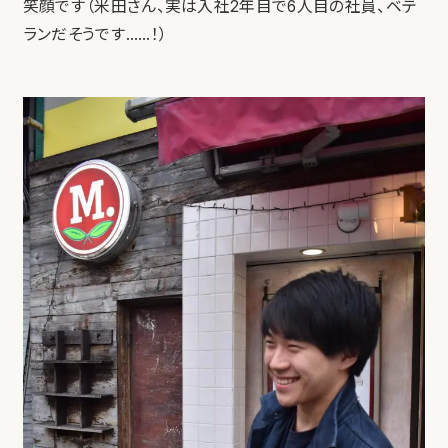
笑顔です（米田さん、実は入社2年目で6人目の社員、ベテ
ランだそうです……！）