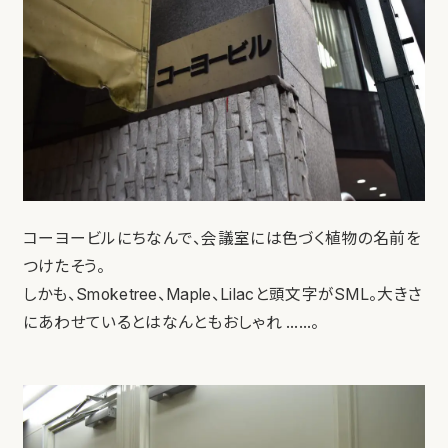
コーヨービルにちなんで、会議室には色づく植物の名前を
つけたそう。
しかも、Smoketree、Maple、Lilacと頭文字がSML。大きさ
にあわせているとはなんともおしゃれ ……。