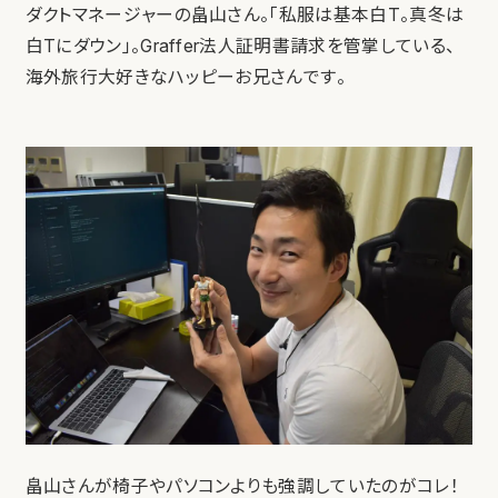
ダクトマネージャーの畠山さん。「私服は基本白T。真冬は
白Tにダウン」。Graffer法人証明書請求を管掌している、
海外旅行大好きなハッピーお兄さんです。
畠山さんが椅子やパソコンよりも強調していたのがコレ！