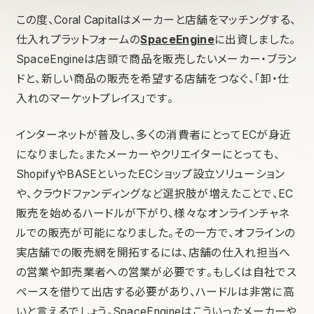
この度、Coral Capitalはメーカーと店舗をマッチングする、
仕入れプラットフォームの
SpaceEngine
に出資しました。
SpaceEngineは店頭で商品を販売したいメーカー・ブラン
ドと、新しい商品の販売を希望する店舗をつなぐ、「卸・仕
入れのマーケットプレイス」です。
インターネットが普及し、多くの消費者にとってECが身近
になりました。またメーカーやクリエイターにとっても、
ShopifyやBASEといったECショップ設立ソリューション
や、クラウドファンディングなど選択肢が増えたことで、EC
販売を始めるハードルが下がり、様々なオンラインチャネ
ルでの販売が可能になりました。その一方で、オフラインの
実店舗での販売網を開拓するには、店舗の仕入れ担当へ
の営業や卸売業者への営業が必要です。もしくは自社でス
ペースを借りて出店する必要があり、ハードルは非常に高
いと言えるでしょう。SpaceEngineはこういったメーカーや