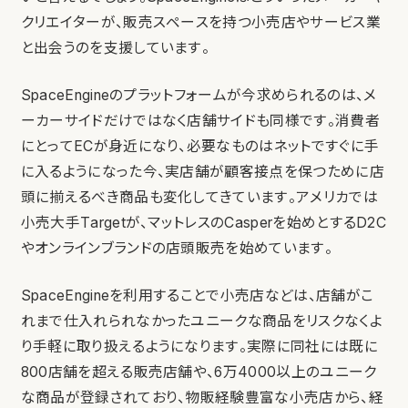
クリエイターが、販売スペースを持つ小売店やサービス業
と出会うのを支援しています。
SpaceEngineのプラットフォームが今求められるのは、メ
ーカーサイドだけではなく店舗サイドも同様です。消費者
にとってECが身近になり、必要なものはネットですぐに手
に入るようになった今、実店舗が顧客接点を保つために店
頭に揃えるべき商品も変化してきています。アメリカでは
小売大手Targetが、マットレスのCasperを始めとするD2C
やオンラインブランドの店頭販売を始めています。
SpaceEngineを利用することで小売店などは、店舗がこ
れまで仕入れられなかったユニークな商品をリスクなくよ
り手軽に取り扱えるようになります。実際に同社には既に
800店舗を超える販売店舗や、6万4000以上のユニーク
な商品が登録されており、物販経験豊富な小売店から、経