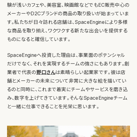
験が浅いカフェや、美容室、映画館などでもEC販売中心の
メーカーやD2Cブランドの商品の取り扱いが始まっていま
す。私たちが日々訪れる店舗は、SpaceEngineにより多様
な商品を取り揃え、ワクワクする新たな出会いを提供する
ものになると確信しています。
SpaceEngineへ投資した理由は、事業面のポテンシャル
だけでなく、それを実現するチームの強さにもあります。創
業者で代表の
野口さん
は素晴らしい起業家です。彼は店
舗とメーカーの未来について非常に大きな絵を描いてい
るのと同時に、これまで着実にチームやサービスを磨き込
み、数字を上げてきています。そんなSpaceEngineチーム
と一緒に仕事できることを光栄に思います。