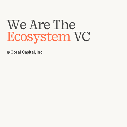
We Are The
Ecosystem
VC
© Coral Capital, Inc.