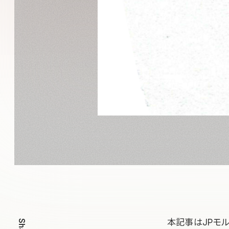
本記事はJPモルガ