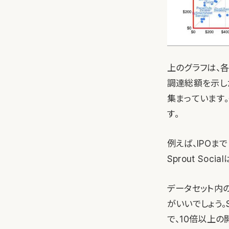
上のグラフは、各企
調達総額を示し
集まっています
す。
例えば、IPOまで
Sprout Soc
データセット内
がいいでしょう。Sp
で、10倍以上