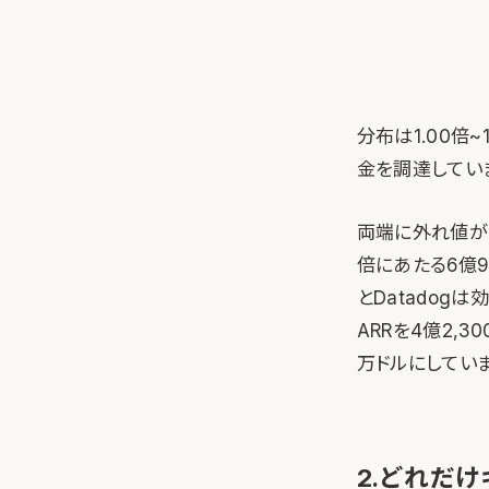
分布は1.00倍
金を調達してい
両端に外れ値があ
倍にあたる6億9
とDatadog
ARRを4億2,3
万ドルにしていま
2.どれだ