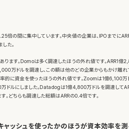
~1.25倍の間に集中しています。中央値の企業は、IPOまでにARR
ました。
ります。Domoは多く調達したほうの外れ値です。ARR1億2,8
,000万ドルを調達し、この額は他のどの企業からもかけ離れて
は効率的に資金を使ったほうの外れ値です。Zoomは1億6,100
00万ドルにしました。Datadogは1億4,800万ドルを調達してAR
す。どちらも調達した総額はARRの0.4倍です。
けキャッシュを使ったかのほうが資本効率を