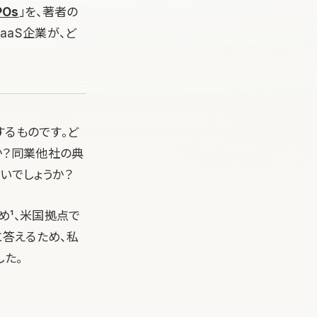
POs
」を、著者の
aaS企業が、ど
するものです。ど
か？同業他社の典
いでしょうか？
じめ¹、米国拠点で
に答えるため、私
た。