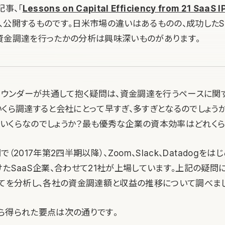
記事、「
Lessons on Capital Efficiency from 21 SaaS I
、公開するものです。日米市場の違いはあるものの、成功したS
資金調達を行ったかの分析は興味深いものがあります。
ファウンダーが共通して抱く疑問は、資金調達を行うペースに関
いくら調達すると会社にとって早すぎ、多すぎとなるのでしょう
いくらなのでしょうか？最も優秀な企業の資本効率はどれくら
（2017年第2四半期以降）、Zoom、Slack、Datadogをは
たSaaS企業、合わせて21社が上場しています。上記の疑問
べてを分析し、各社の資金調達額と収益の推移について調べまし
ら得られた要点は次の通りです。