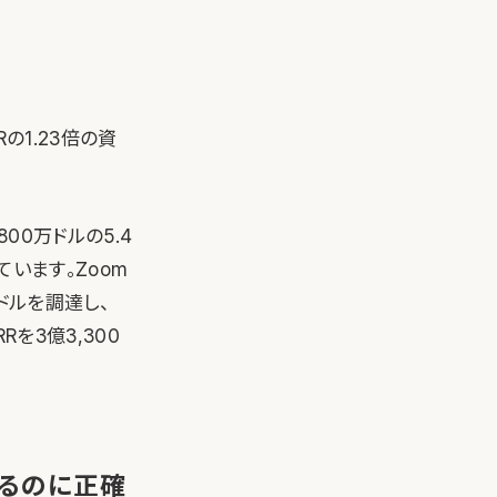
の1.23倍の資
00万ドルの5.4
います。Zoom
万ドルを調達し、
Rを3億3,300
測るのに正確