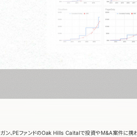
ン、PEファンドのOak Hills Caitalで投資やM&A案件に