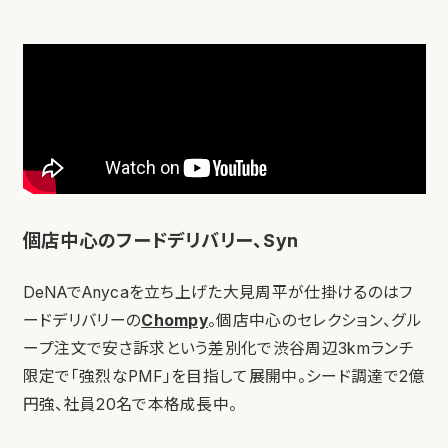
個店中心のフードデリバリー、Syn
DeNAでAnycaを立ち上げた大見周平が仕掛けるのはフ
ードデリバリーの
Chompy
。個店中心のセレクション、グル
ープ注文で安さ訴求という差別化で渋谷周辺3kmランチ
限定で「強烈なPMF」を目指して展開中。シード調達で2億
円強、社員20名で本格成長中。