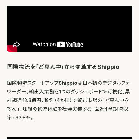
国際物流を「ど真ん中」から変革するShippio
国際物流スタートアップ
Shippio
は日本初のデジタルフォ
ワーダー。輸出入業務を1つのダッシュボードで可視化。累
計調達13.3億円、18名（4か国）で貿易市場の「ど真ん中を
攻め」、理想の物流体験を社会実装する。直近4半期増収
率+62.8％。