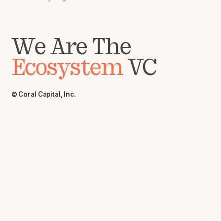
We Are The
Ecosystem
VC
© Coral Capital, Inc.