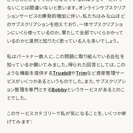
ないことは間違いないと思います。オンラインサブスクリプ
ションサービスの爆発的増加に伴い、私たちはみな山ほど
のサブスクリプションを抱えており、一体サブスクリプショ
ンにいくら使っているのか、果たして全部でいくらかかって
いるのかと漠然と知りたく思っている人も多いでしょう。
私はパートナー数人に、この問題に取り組んでいる会社を
知っているか聞いてみました。得られた回答としては、この
ような機能を提供する
Truebill
や
Trim
など資産管理サー
ビスがいくつかあるというものでした。また、サブスクリプシ
ョン管理を専門とする
Bobby
というサービスがあるとのこ
とでした。
このサービスカテゴリーで私が気になることを、いくつか挙
げてみます：