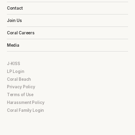
Contact
Join Us
Coral Careers
Media
J-KISS
LP Login
Coral Beach
Privacy Policy
Terms of Use
Harassment Policy
Coral Family Login