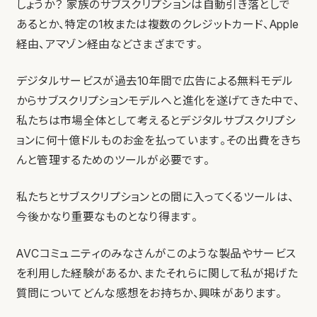
しょうか？ 家族のサブスクリプションは自動引き落としで
あるとか、特定の1枚または複数のクレジットカード、Apple
経由、アマゾン経由などさまざまです。
デジタルサービスが過去10年間で広告による無料モデル
からサブスクリプションモデルへと進化を遂げてきた中で、
私たちは市場全体として考えるとデジタルサブスクリプシ
ョンに何十億ドルものお金を払っています。その出費をきち
んと管理するためのツールが必要です。
私たちとサブスクリプションとの間に入ってくるツールは、
今後かなり重要なものとなり得ます。
AVCコミュニティのみなさんがこのような製品やサービス
を利用した経験があるか、またそれらに関して私が掲げた
質問についてどんな感想をお持ちか、興味があります。