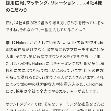
採用広報、マッチング、リレーション……、4社4様
のこだわり
西村：4社4様の取り組みや考え方、打ち手を行っているん
ですね。そのなかで、一番注力していることは？
増井：Holmesが注力しているのは、採用・広報PRです。転
職の顕在層だけでなく、潜在層にもアプローチすることが
大事。そこで、早い段階でオウンドメディアも立ち上げまし
た。というのも、Holmesにはチャーミングな社員が多く、積
極的に表に出て行って欲しいと思っています。自分の信念
を持って語れるとか、行動できる人がたくさんいます。それ
によって世の中の魅力的な人材を巻き込みたい。Holmes
には、採用は全社で全力でやるカルチャーがあります。
オウンドメディアでは、そんなチャーミングな社員をどんど