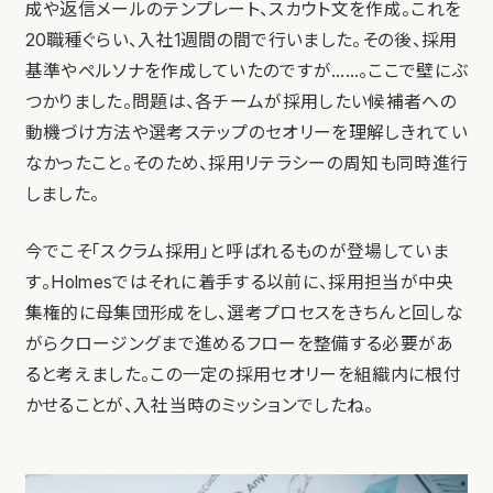
成や返信メールのテンプレート、スカウト文を作成。これを
20職種ぐらい、入社1週間の間で行いました。その後、採用
基準やペルソナを作成していたのですが……。ここで壁にぶ
つかりました。問題は、各チームが採用したい候補者への
動機づけ方法や選考ステップのセオリーを理解しきれてい
なかったこと。そのため、採用リテラシーの周知も同時進行
しました。
今でこそ「スクラム採用」と呼ばれるものが登場していま
す。Holmesではそれに着手する以前に、採用担当が中央
集権的に母集団形成をし、選考プロセスをきちんと回しな
がらクロージングまで進めるフローを整備する必要があ
ると考えました。この一定の採用セオリーを組織内に根付
かせることが、入社当時のミッションでしたね。