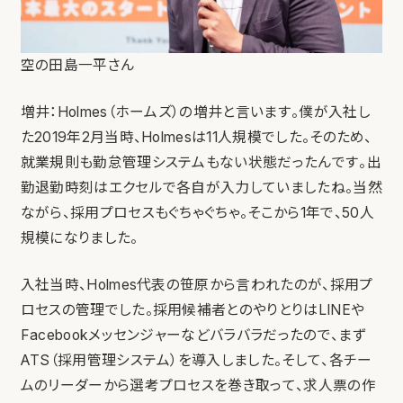
空の田島一平さん
増井：Holmes（ホームズ）の増井と言います。僕が入社し
た2019年2月当時、Holmesは11人規模でした。そのため、
就業規則も勤怠管理システムもない状態だったんです。出
勤退勤時刻はエクセルで各自が入力していましたね。当然
ながら、採用プロセスもぐちゃぐちゃ。そこから1年で、50人
規模になりました。
入社当時、Holmes代表の笹原から言われたのが、採用プ
ロセスの管理でした。採用候補者とのやりとりはLINEや
Facebookメッセンジャーなどバラバラだったので、まず
ATS（採用管理システム）を導入しました。そして、各チー
ムのリーダーから選考プロセスを巻き取って、求人票の作