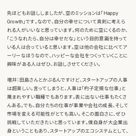
先ほどもお話ししましたが、空のミッションは「Happy
Growth」です。なので、自分の幸せについて真剣に考えら
れる人がいいなと思っています。何のために空にくるのか、
「こうなれたら、自分は幸せだな」という目的意識を持って
いる人は合っていると思います。空は他の会社に比べてア
ーリーなほうなので、ハッピーな会社をつくっていくことに
興味がある人はぜひ、お話しさせてください。
増井：田島さんとかぶるんですけど、スタートアップの人事
は超楽しい。言ってしまうと、人事は「杓子定規な仕事」と
蔑まれやすい職種でもあります。表に出ない仕事もたくさ
んある。でも、自分たちの仕事が事業や会社の成長、そして
市場を変える可能性がとても高い。そこの面白さに、ぜひ
挑戦していただきたいと思っています。僕自身が大企業出
身ということもあり、スタートアップのエコシステムとして、