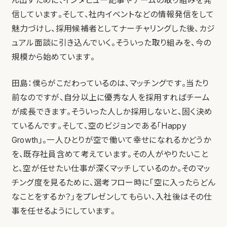
ん出すために、インタビュー記事やチームの取り組みを発
信しています。そして、社内イベントなどの情報発信をして
魅力づけし、採用候補者としてナーチャリングした後、カジ
ュアル面談に引き込んでいく。そういった取り組みを、今の
規模から始めています。
田島：僕らがこだわっているのは、マッチングです。当たり
前なのですが、自分以上に優秀な人を採用すればチーム
が成長できます。そういった人しか採用しないと、固く決め
ているんです。そして、空のビジョンである「Happy
Growth」。一人ひとりが空で働いて幸せになれるかどうか
を、既存社員含めて考えています。その人がやりたいこと
と、空が任せたい仕事が深くマッチしているのか。そのマッ
チング度を見るために、選考フロー時に「空に入ったらどん
なことをするか？」をプレゼンしてもらい、入社後はその仕
事を任せるようにしています。