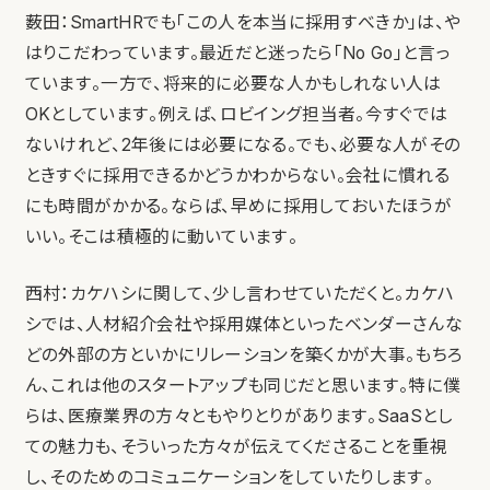
薮田：SmartHRでも「この人を本当に採用すべきか」は、や
はりこだわっています。最近だと迷ったら「No Go」と言っ
ています。一方で、将来的に必要な人かもしれない人は
OKとしています。例えば、ロビイング担当者。今すぐでは
ないけれど、2年後には必要になる。でも、必要な人がその
ときすぐに採用できるかどうかわからない。会社に慣れる
にも時間がかかる。ならば、早めに採用しておいたほうが
いい。そこは積極的に動いています。
西村：カケハシに関して、少し言わせていただくと。カケハ
シでは、人材紹介会社や採用媒体といったベンダーさんな
どの外部の方といかにリレーションを築くかが大事。もちろ
ん、これは他のスタートアップも同じだと思います。特に僕
らは、医療業界の方々ともやりとりがあります。SaaSとし
ての魅力も、そういった方々が伝えてくださることを重視
し、そのためのコミュニケーションをしていたりします。