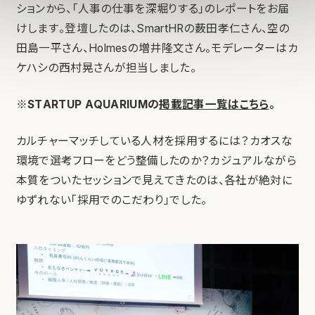
ションから、「人事の仕事を深堀りする」のレポートをお届
けします。登壇したのは、SmartHRの薮田孝仁さん、空の
田島一平さん、Holmesの増井隆文さん。モデレーターはカ
ケハシの西村晃さんが担当しました。
※STARTUP AQUARIUMの
掲載記事一覧はこちら
。
カルチャーマッチしている人材を採用するには？カオスな
環境で選考フローをどう整備したのか？カジュアルながら
本質をついたセッションで見えてきたのは、各社が絶対に
ゆずれない「採用でのこだわり」でした。