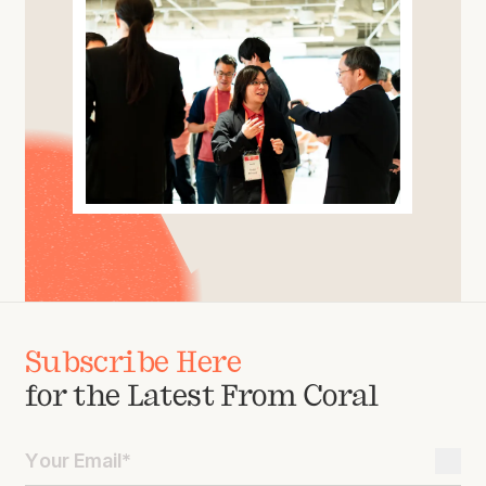
Subscribe Here
for the Latest From Coral