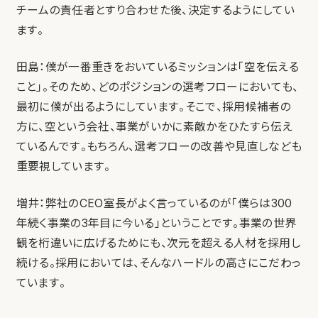
チームの責任者とすり合わせた後、決定するようにしてい
ます。
田島：僕が一番重きをおいているミッションは「空を伝える
こと」。そのため、どのポジションの選考フローにおいても、
最初に僕が出るようにしています。そこで、採用候補者の
方に、空という会社、事業がいかに素敵かをひたすら伝え
ているんです。もちろん、選考フローの改善や見直しなども
重要視しています。
増井：弊社のCEO室長がよく言っているのが「僕らは300
年続く事業の3年目に今いる」ということです。事業の世界
観を桁違いに広げるためにも、次元を超える人材を採用し
続ける。採用においては、そんなハードルの高さにこだわっ
ています。