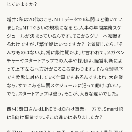
じていますか？
増井：私は20代のころ、NTTデータで6年間ほど働いてい
ました。NTTぐらいの規模になると、人事の年間業務スケ
ジュールが決まっているんです。そこからグリーへ転職す
るわけですが、「繁忙期はいつですか？」と質問したら、「そ
んなものはないよ。常に繁忙期だよ」と言われて。メガベン
チャーやスタートアップでの人事や採用は、経営判断によ
って上下左右へ方針がころころ変わります。そんな環境下
でも柔軟に対応していく仕事でもあるんですよね。大企業
なら、すでにある年間スケジュールに沿って動けばいい。
でも、スタートアップは違う。そこが、大きな違いでした。
西村：薮田さんはLINEではC向け事業。一方で、SmartHR
はB向け事業です。そこの違いはありましたか？