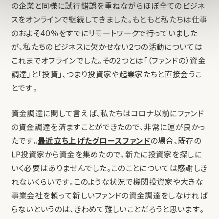
の企業と同様に試行錯誤を重ねながらほぼ全てのビジネ
スをオンラインで継続してきました。もともと私たちは仕事
のおよそ40％をすでにリモートワークで行っていました
が、私たちのビジネスに欠かせない2つの活動については
これまでオフラインでした。その2つとは「（ファンドの）資金
調達」と「投資」、つまり投資家や起業家たちと直接会うこ
とです。
資金調達に関して言えば、私たちはコロナ以前にファンド
の資金調達を済ますことができたので、非常に運が良かっ
たです。
最近立ち上げたグロースファンド
の場合、既存の
LP投資家から資金を集めたので、新たに投資家を探しに
いく必要はありませんでした。このことについては感謝しき
れないくらいです。このような状況で機関投資家や大きな
事業会社を頼って新しいファンドの資金調達をしなければ
らないというのは、きわめて難しいことだろうと思います。