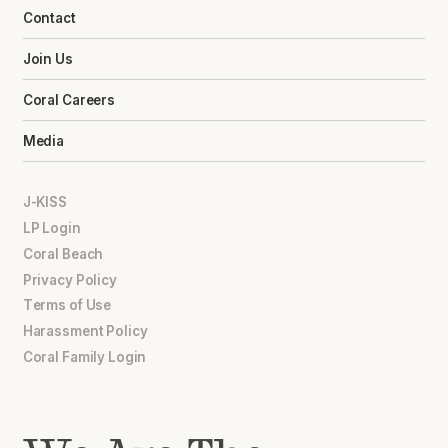
Contact
Join Us
Coral Careers
Media
J-KISS
LP Login
Coral Beach
Privacy Policy
Terms of Use
Harassment Policy
Coral Family Login