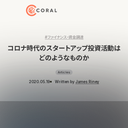
トップページへ戻る
#ファイナンス・資金調達
コロナ時代のスタートアップ投資活動は
どのようなものか
Articles
2020.05.19
Written by
James Riney