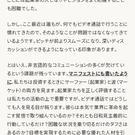
ことには起業家の人となりやビジョンをよく把握すること
も困難でした。
しかし、ここ最近は誰もが、何でもビデオ通話で行うことに
慣れてきたので、そのようなことが問題ではなくなってきて
いるようです。ピッチが前よりスムーズになり、深いディス
カッションができるようになっている印象があります。
とはいえ、非言語的なコミュニーションの多くが欠けてい
るという課題が残っています。
マニフェストにも書いたよう
に
、私たちは投資するときにサーファー（起業家）と波（マー
ケット）の両方を見ます。起業家たちを正しく評価すること
は私たちの活動の上で重要ですが、ビデオ通話ではどうし
ても人を見る目が鈍ります。彼らは本気で業界に革命を起
こす覚悟で取り組んでいるのか？それとも日和見主義的に
行動しているだけ？困難な状況を乗り切るだけのタフさは
あるのか？目標を実現するために必要な優れた人材を引