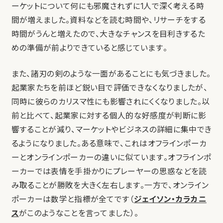
ーケットについて何にも邪魔されずに1人で深く考える時
間が増えました。資料などを読む時間や、リサーチをする
時間がうんと増えたので、大きなチャンスを目利きするた
めの準備が前よりできていると感じています。
また、諸刃の剣のような一面があることにも気づきました。
起業家たちを前ほど鋭い目で評価できなくなりましたが、
同時に彼らのカリスマ性にも影響されにくくなりました。以
前と比べて、起業家に対する個人的な好感度が判断に影
響することが減り、マーケットやビジネスの詳細に集中でき
るようになりました。ある意味で、これはオフラインポーカ
ーとオンラインポーカーの違いに似ています。オフラインポ
ーカーでは表情を手掛かりにプレーヤーの思惑などを読
み取ることが勝敗を大きく左右します。一方で、オンライン
ポーカーは数学と指標が全てです（
ジェイソン・カラカニ
ス
がこのようなことを言ってました）。