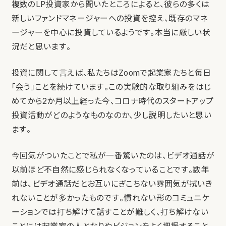
複数のLP投資家から聞いたところによると、彼らの多くは
新しいファンドマネージャーへの投資を控え、既存のマネ
ージャーを中心に投資しているようです。本当に厳しい状
況だと思います。
投資に関して言えば、私たちはZoomで起業家たちと毎日
「会う」ことを続けています。この実験的な取り組みをはじ
めてから2か月以上経った今、コロナ時代のスタートアップ
投資活動がどのようなものなのか、少し説明したいと思い
ます。
今回気がついたことで私が一番驚いたのは、ビデオ通話が
以前ほど不自然に感じられなくなっていることです。数年
前は、ビデオ通話だとお互いにぎこちない雰囲気が拭いき
れないことが多かったものです。慣れない形のコミュニケ
ーションでは打ち解けて話すことが難しく、打ち解けない