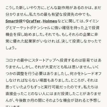
こうした新しいやり方に、どんな副作用があるのかは、まだ
分かりません。私たちの最も有望な投資先の中でも、
SmartHR
や
Graffer
、
Holmes
などに関しては、タイミン
グとマーケットポテンシャルに強い確信を持った上で投資
機会を探し始めました。それでも、もしそれらの企業に非
常に優れた起業家がいなければ、決して投資しなかったで
しょう。
コロナの最中にスタートアップへ投資するのは容易ではあ
りません。しかし、それが大変だとも私は思いません。いく
つかの調整を行う必要はありましたし、何かをトレードオフ
しなければならない場面もありました。ところが、それは
思っていたよりもずっと実行可能だったのです。私たちは
直接会ったことのない人にはまだ投資したことがありませ
んが、今後数か月の間にそのような機会が訪れると予想し