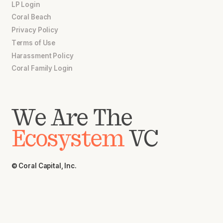
LP Login
Coral Beach
Privacy Policy
Terms of Use
Harassment Policy
Coral Family Login
We Are The
Ecosystem
VC
© Coral Capital, Inc.