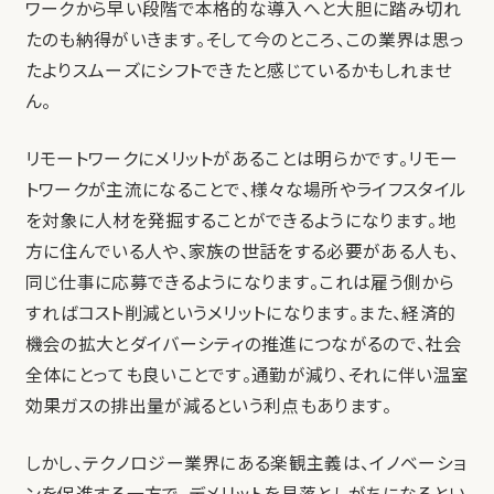
ワークから早い段階で本格的な導入へと大胆に踏み切れ
たのも納得がいきます。そして今のところ、この業界は思っ
たよりスムーズにシフトできたと感じているかもしれませ
ん。
リモートワークにメリットがあることは明らかです。リモー
トワークが主流になることで、様々な場所やライフスタイル
を対象に人材を発掘することができるようになります。地
方に住んでいる人や、家族の世話をする必要がある人も、
同じ仕事に応募できるようになります。これは雇う側から
すればコスト削減というメリットになります。また、経済的
機会の拡大とダイバーシティの推進につながるので、社会
全体にとっても良いことです。通勤が減り、それに伴い温室
効果ガスの排出量が減るという利点もあります。
しかし、テクノロジー業界にある楽観主義は、イノベーショ