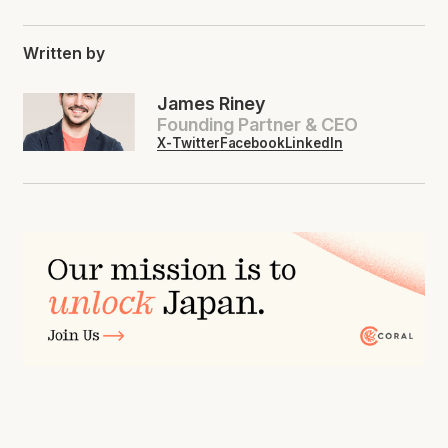
Written by
James Riney
Founding Partner & CEO
X-Twitter
Facebook
LinkedIn