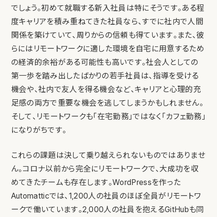
でしょう。初めて就職する新入社員は特にそうです。ある程
度キャリアを積み重ねてきた社員なら、すでに社内で人間
関係を築けていて、周りからの信頼も得ています。また、彼
らにはリモートワークに適した環境を自宅に用意するため
の経済的余裕がある可能性も高いです。社会人としての
第一歩を踏み出したばかりの若手社員は、指導を受ける
機会や、社内で友人を得る機会など、キャリアと心理的充
足感の両方で重要な機会を逃してしまうかもしれません。
そして、リモートワークも「在宅勤務」ではなく「カフェ勤務」
になりがちです。
これらの課題は決して乗り越えられないものではありませ
ん。コロナ以前から完全にリモートワークで、大成功を収
めてきたチームも存在します。WordPressを作った
Automatticでは、1,200人の社員のほぼ全員がリモートワ
ークで働いています。2,000人の社員を抱えるGitHubも同