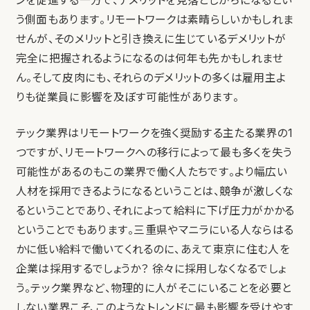
ンを促進する一方で、デメリットを見落としがちになるとい
う側面もあります。リモートワークは素晴らしいかもしれま
せんが、そのメリットと引き換えに生じているデメリットが
完全に把握されるようになるのは何年も先かもしれませ
ん。そして皮肉にも、それらのデメリットの多くは雇用主よ
りも従業員に影響を及ぼす可能性があります。
テック業界はリモートワークを強く奨励する主たる業界の1
つですが、リモートワークへの移行によって最も多くを失う
可能性があるのもこの業界で働く人たちです。より幅広い
人材を採用できるようになるということは、競争が激しくな
るということであり、それによって給料に下げ圧力がかかる
ということでもあります。三重県やマニラにいる人ならはる
かに低い給料で働いてくれるのに、あえて東京に住む人を
企業は採用するでしょうか？ 徐々に採用しなくなるでしょ
う。テック業界など、物理的に人がそこにいることを必要と
しない業界こそ、このようなトレンドに最も影響を受けやす