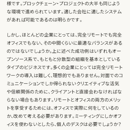
様です。ブロックチェーン・プロジェクトの大半も同じよう
な環境で進められています。適した会社に適したシステム
があれば可能であるのは明らかです。
しかし、ほとんどの企業にとっては、完全リモートでも完全
オフィスでもない、その中間くらいに最適なバランスがある
のではないでしょうか。上に述べた成功例はいずれもオー
プンソース系で、もともと分散型の組織を基本としている
タイプのビジネスです。多くの企業にとっては完全リモート
ワークの導入は難しく、理想的でもありません。対面でのコ
ミュニケーションでしか得られないクリエイティブな活気
や信頼関係のために、クライアントと直接会わなければな
らない場合もあります。リモートとオフィスの両方のメリッ
トを享受するためには、オフィスで実際に何をしているの
か、改めて考える必要があります。ミーティングにしかオフ
ィスを使わないとしたら、個人のデスクは必要でしょうか？