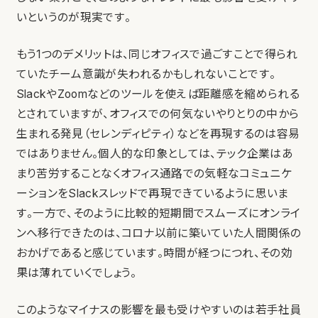
いというのが現実です。
もう1つのデメリットは、同じオフィスで過ごすことで得られ
ていたチーム意識が失われるかもしれないことです。
SlackやZoomなどのツールを使えば距離感を縮められる
とされていますが、オフィスでの何気ないやりとりの中から
生まれる発見（セレンディピティ）などを再現するのは容易
ではありません。個人的な印象としては、テック企業はあ
まり苦労することなくオフィス通路での気軽なコミュニケ
ーションをSlackスレッドで再現できているように思いま
す。一方で、そのように比較的短期間でスムーズにオンライ
ンへ移行できたのは、コロナ以前に築いていた人間関係の
おかげであると感じています。時間が経つにつれ、その効
果は薄れていくでしょう。
このようなマイナスの影響を最も受けやすいのは若手社員