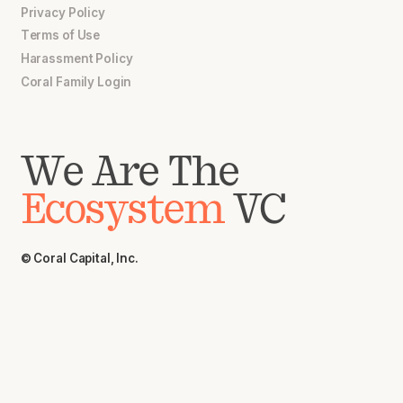
Privacy Policy
Terms of Use
Harassment Policy
Coral Family Login
We Are The
Ecosystem
VC
© Coral Capital, Inc.