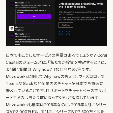
日本でもこうしたサービスの需要はあるでしょうか？ Coral
Capitalのジェームズは、「私たちが投資を検討するときに、
よく聞く質問は Why now? （なぜ今なのか）です。
Moveworksに関してWhy nowの答えは、ウィズコロナで
TeamsやSlackなど企業内のチャットが日本でも急速に
普及していることです。ITサポートをチャットベースでサポ
ートするのは当たり前になってくる」と指摘しています。
Moveworksも創業は2016年なのに、2019年4月にシリー
ズAで3,000万ドル、同11月にシリーズBで7,500万ドルを