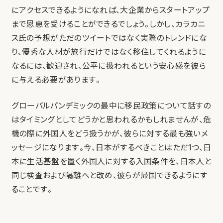
にアクセスできるようになれば、大企業からスタートアップ
まで恩恵を受けることができるでしょう。しかし、カラカニ
ス氏の予想がただのツイートではなく実際のトレンドにな
り、優秀な人材が旅行だけではなく移住してくれるように
なるには、歓迎され、公平に扱われるという安心感を彼ら
に与える必要があります。
グローバルパンデミックの最中に移民政策について話すの
はタイミングとしてどうかと思われるかもしれませんが、危
機の際に外国人をどう扱うかが、彼らに対する最も強いメ
ッセージになります。今、日本がするべきことはただ1つ、日
本に生活基盤を置く外国人に対する入国条件を、日本人と
同じ検査および隔離へと改め、彼らが帰国できるようにす
ることです。