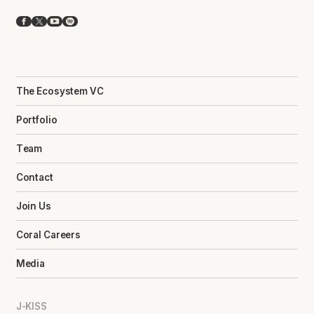
Facebook
X
YouTube
Spotify
The Ecosystem VC
Portfolio
Team
Contact
Join Us
Coral Careers
Media
J-KISS