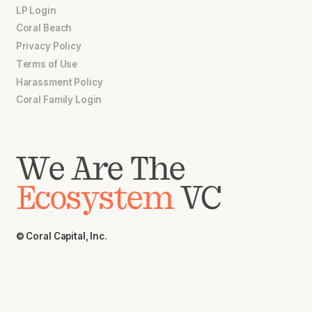
LP Login
Coral Beach
Privacy Policy
Terms of Use
Harassment Policy
Coral Family Login
We Are The
Ecosystem
VC
© Coral Capital, Inc.