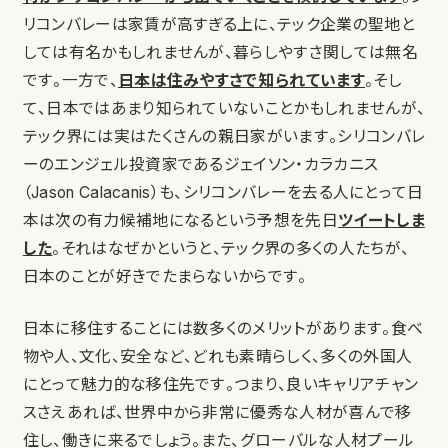
リコンバレーは家賃が高すぎる上に、テック企業の聖地と
しては有名かもしれませんが、暮らしやすさ関しては無名
です。一方で、
日本は住みやすさで知られています
。そし
て、日本ではあまり知られていないことかもしれませんが、
テック界には実はたくさんの親日家がいます。シリコンバレ
ーのエンジェル投資家であるジェイソン・カラカニス
（Jason Calacanis）も、シリコンバレーを去る人にとって日
本は次の有力候補地になるという予想を先日
ツイートしま
した
。それはなぜかというと、テック界の多くの人たちが、
日本のことが好きでたまらないからです。
日本に移住することには数多くのメリットがあります。食べ
物や人、文化、安全など、どれも素晴らしく、多くの外国人
にとって魅力的な移住先です。つまり、良いキャリアチャン
スさえあれば、世界中から非常に優秀な人材が喜んで移
住し、働きに来るでしょう。また、グローバルな人材プール