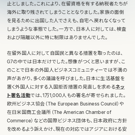
止としました。これにより、在留資格を有する納税者たちが
海外に取り残されてしまうこととなりました。家族の面倒
を見るために出国した人でさえも、自宅へ戻れなくなって
しまうような事態でした。一方で、日本人に対しては、検査
および隔離以外に特に制限はありませんでした。
在留外国人に対して自国民と異なる措置を取ったのは、
G7の中では日本だけでした。想像がつくと思いますが、こ
のことで日本の外国人ビジネスコミュニティーでは不満の
声があがり、多くの議論を呼びました。日本に生活基盤を
置く外国人に対する入国拒否措置の見直しを求める
ネッ
ト署名活動
では、1万1,000人もの署名が寄せられました。
欧州ビジネス協会（The European Business Council）や
在日米国商工会議所（The American Chamber of
Commerce）などの国際ビジネス団体も、日本政府に方針
を改めるよう訴えかけ、現在の対応ではアジアにおける安