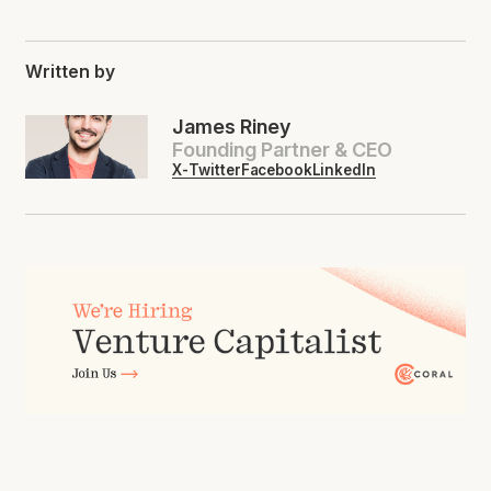
Written by
James Riney
Founding Partner & CEO
X-Twitter
Facebook
LinkedIn