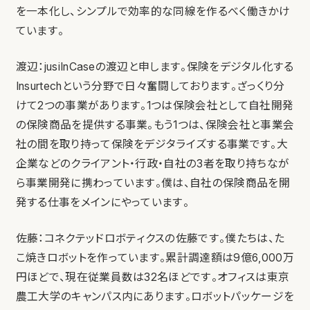
を一本化し、シンプルで効率的な同線を作るべく働きかけ
ています。
渡辺：jusiInCaseの渡辺と申します。保険をデジタル化する
Insurtechという分野で日々奮闘しております。ざっくり分
けて2つの事業があります。1つは保険会社として自社開発
の保険商品を提供する事業。もう1つは、保険会社と事業会
社の間を取り持って保険をデジタライズする事業です。大
企業などのクライアント・行政・自社の3者を取り持ちなが
ら事業開発に携わっています。僕は、自社の保険商品を開
発する仕事をメインにやっています。
佐藤：コネクテッドロボティクスの佐藤です。僕たちは、た
こ焼きロボットを作っています。累計調達額は9億6,000万
円ほどで、現在従業員数は32名ほどです。オフィスは東京
農工大学のキャンパス内にあります。ロボットパッケージを