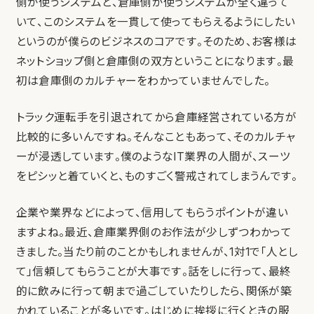
側が使うシステムと、倉庫側が使うシステムが全く違って
いて、このシステムを一貫して使ってもらえるようにしたい
というのが僕らのビジネスのコアです。そのため、お客様は
ネットショップ側と倉庫側の双方ということになります。最
初は倉庫側のカルチャーをわかっていませんでした。
トラック運転手を引退されてから倉庫経営されている方が
比較的に多いんですね。そんなこともあって、そのカルチャ
ーが浸透しています。僕のようなIT業界の人間が、スーツ
をピシッと着ていくと、ものすごく警戒されてしまうんです。
企業や業界などによって、信用してもらうポイントが違い
ますよね。最近、倉庫業界側のお作法が少しずつわかって
きました。当たり前のことかもしれませんが、1対1で「人とし
て」信頼してもらうことが大事です。話をしに行って、最終
的に飲みに行って朝まで過ごしていたりしたら、関係が築
かれていることが多いです。はじめに挨拶に行くときの服