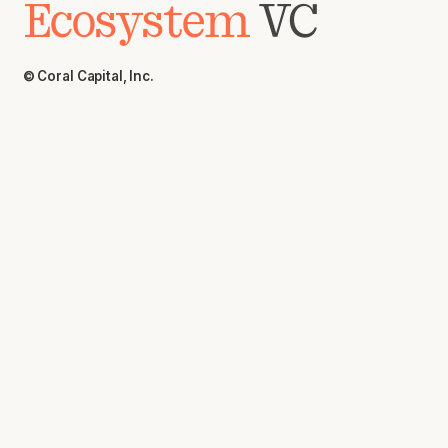
Ecosystem
VC
© Coral Capital, Inc.