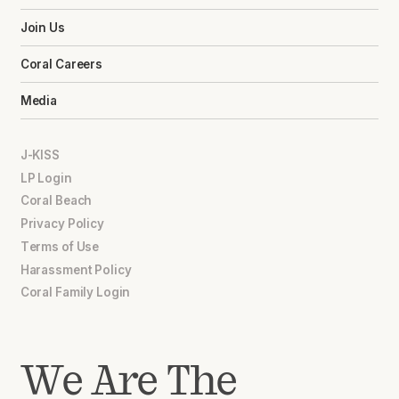
Join Us
Coral Careers
Media
J-KISS
LP Login
Coral Beach
Privacy Policy
Terms of Use
Harassment Policy
Coral Family Login
We Are The