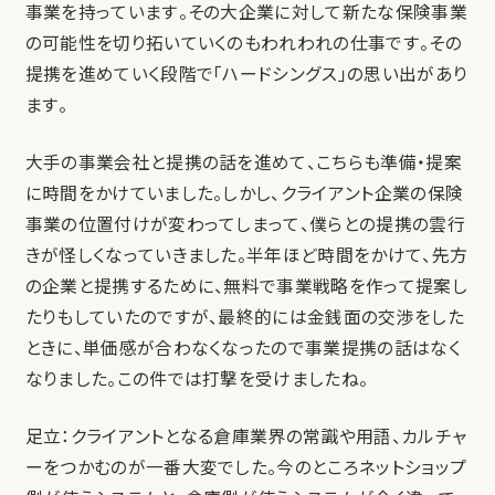
事業を持っています。その大企業に対して新たな保険事業
の可能性を切り拓いていくのもわれわれの仕事です。その
提携を進めていく段階で「ハードシングス」の思い出があり
ます。
大手の事業会社と提携の話を進めて、こちらも準備・提案
に時間をかけていました。しかし、クライアント企業の保険
事業の位置付けが変わってしまって、僕らとの提携の雲行
きが怪しくなっていきました。半年ほど時間をかけて、先方
の企業と提携するために、無料で事業戦略を作って提案し
たりもしていたのですが、最終的には金銭面の交渉をした
ときに、単価感が合わなくなったので事業提携の話はなく
なりました。この件では打撃を受けましたね。
足立：クライアントとなる倉庫業界の常識や用語、カルチャ
ーをつかむのが一番大変でした。今のところネットショップ