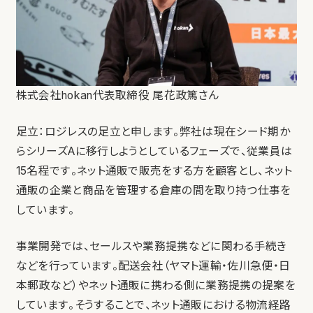
株式会社hokan代表取締役 尾花政篤さん
足立：ロジレスの足立と申します。弊社は現在シード期か
らシリーズAに移行しようとしているフェーズで、従業員は
15名程です。ネット通販で販売をする方を顧客とし、ネット
通販の企業と商品を管理する倉庫の間を取り持つ仕事を
しています。
事業開発では、セールスや業務提携などに関わる手続き
などを行っています。配送会社（ヤマト運輸・佐川急便・日
本郵政など）やネット通販に携わる側に業務提携の提案を
しています。そうすることで、ネット通販における物流経路