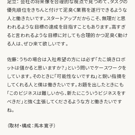
足立： 会社の将来像を合理的な視点で見つめて、タスクの
優先順位をきちんと付けて泥臭く業務を遂行できるような
人と働きたいです。スタートアップだからこそ、無理だと思
われるような目標の達成を目指すこともあります。高すぎ
ると言われるような目標に対しても合理的かつ泥臭く動け
る人は、ぜひ来て欲しいです。
佐藤：うちの場合は入社希望の方には必ず「たこ焼きロボ
ットは儲かると思いますか？」という問いでケースワークを
しています。そのときに「可能性ないですね」と鋭い指摘を
してくれる人と僕は働きたいです。お題を出したときにも
「このビジネスは難しいから、新たにこういうビジネスをす
べきだ」と強く主張してくださるような方と働きたいです
ね。
（取材・構成：馬本寛子）