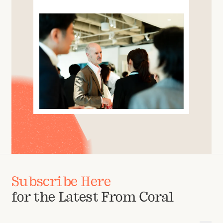
Subscribe Here
for the Latest From Coral