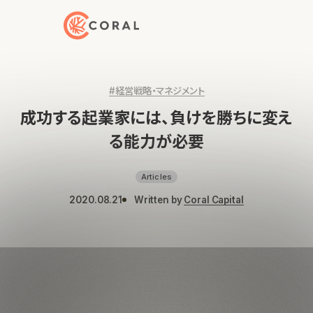
トップページへ戻る
#経営戦略・マネジメント
成功する起業家には、負けを勝ちに変え
る能力が必要
Articles
2020.08.21
Written by
Coral Capital