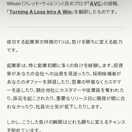
Wilson（フレッド・ウィルソン）氏のブログ「
AVC
」の投稿、
「
Turning A Loss Into A Win
」を翻訳したものです。
成功する起業家の特徴の1つは、負けを勝ちに変える能力
です。
起業家は、特に創業初期に多くの負けを経験します。投資
家があなたの会社への出資を見送ったり、採用候補者が
あなたのオファーを辞退したり、営業の甲斐なくカスタマ
ーを逃したり、競合他社にカスタマーや従業員を奪われた
り、訴訟を起こされたり、重要なリリース日に開発が間に合
わなかったり、社員の士気が低下したりします。
しかし、こうした負けの瞬間はどれも勝ちに変えるチャンス
を秘めています。