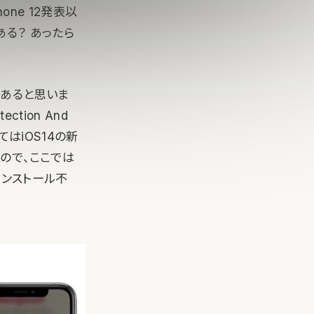
ne 12発表以
ある？ あったら
かあると思いま
tion And
いてはiOS14の新
ので、ここでは
インストール不