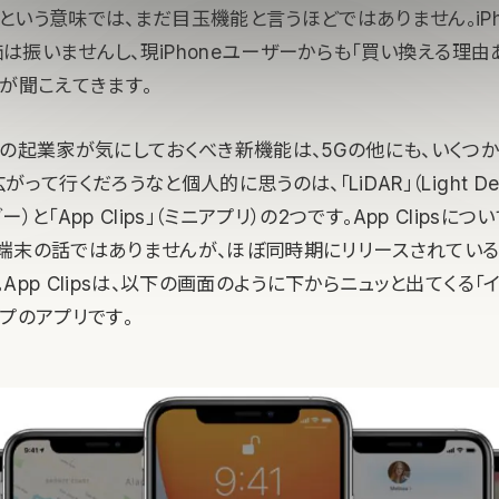
いう意味では、まだ目玉機能と言うほどではありません。iPho
株価は振いませんし、現iPhoneユーザーからも「買い換える理由
が聞こえてきます。
系の起業家が気にしておくべき新機能は、5Gの他にも、いくつ
って行くだろうなと個人的に思うのは、「LiDAR」（Light Detec
ダー）と「App Clips」（ミニアプリ）の2つです。App Clipsにつ
端末の話ではありませんが、ほぼ同時期にリリースされている
App Clipsは、以下の画面のように下からニュッと出てくる「
プのアプリです。