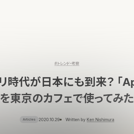
#トレンド・考察
時代が日本にも到来？ 「App 
を東京のカフェで使ってみ
2020.10.29
Written by
Ken Nishimura
Articles