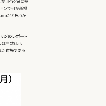
が、iPhoneに搭
ジョンで何か新機
oneだと思うか
レッジのレポート
残りは当然ほぼ
された市場である