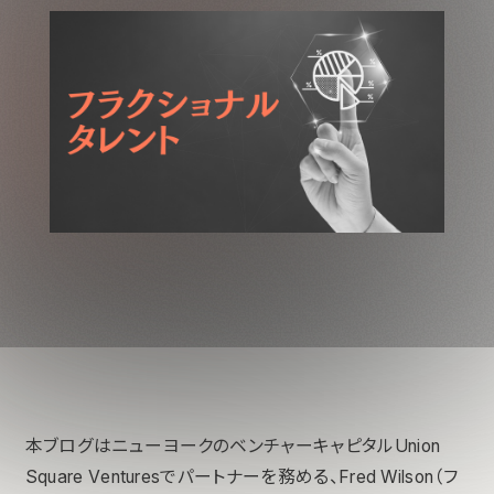
本ブログはニューヨークのベンチャーキャピタルUnion
Square Venturesでパートナーを務める、Fred Wilson（フ