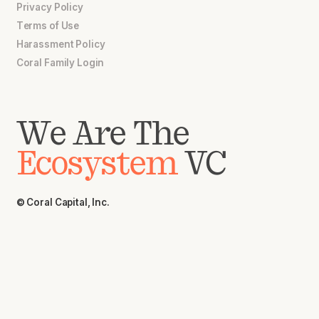
Privacy Policy
Terms of Use
Harassment Policy
Coral Family Login
We Are The
Ecosystem
VC
© Coral Capital, Inc.