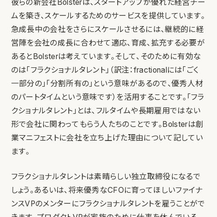
彼らの新会社Bolsterは、スタートアップが優れた経営チー
ムを築き、スケールするためのサービスを提供しています。
急成長中の会社をさらにスケールさせるには、継続的に経
営陣を会社の成長に合わせて適応、育成、拡充する必要が
あるとBolsterは考えています。そして、そのために有効な
のは「フラクショナルタレント」（訳注：fractionalには「ごく
一部分の」「分割所有の」という意味があるので、優秀人材
のパートタイムという意味です）を活用することです。「フラ
クショナルタレント」とは、フルタイムや長期雇用ではない
形で会社に関わってもらう人たちのことです。Bolsterは創
業マニフェストに会社を立ち上げた理由について記してい
ます。
フラクショナルタレントは素晴らしい独立取締役になるで
しょう。あるいは、将来優秀なCFOに育ってほしいファイナ
ンスVPのメンターにフラクショナルタレントを雇うことがで