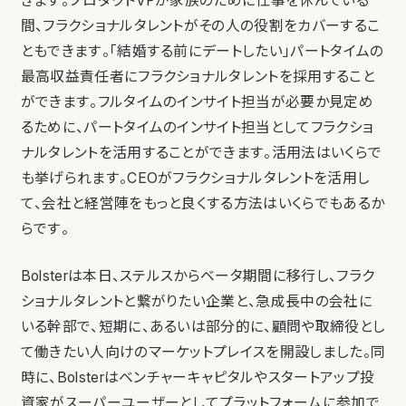
きます。プロダクトVPが家族のために仕事を休んでいる
間、フラクショナルタレントがその人の役割をカバーするこ
ともできます。「結婚する前にデートしたい」パートタイムの
最高収益責任者にフラクショナルタレントを採用すること
ができます。フルタイムのインサイト担当が必要か見定め
るために、パートタイムのインサイト担当としてフラクショ
ナルタレントを活用することができます。活用法はいくらで
も挙げられます。CEOがフラクショナルタレントを活用し
て、会社と経営陣をもっと良くする方法はいくらでもあるか
らです。
Bolsterは本日、ステルスからベータ期間に移行し、フラク
ショナルタレントと繋がりたい企業と、急成長中の会社に
いる幹部で、短期に、あるいは部分的に、顧問や取締役とし
て働きたい人向けのマーケットプレイスを開設しました。同
時に、Bolsterはベンチャーキャピタルやスタートアップ投
資家がスーパーユーザーとしてプラットフォームに参加で