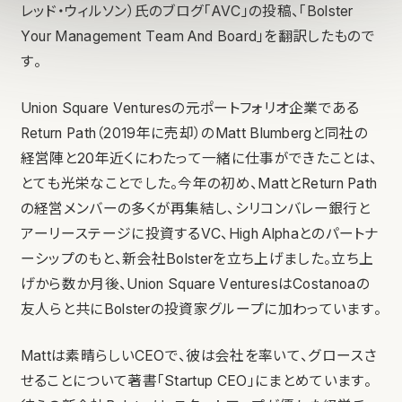
レッド・ウィルソン）氏のブログ「AVC」の投稿、「Bolster
Your Management Team And Board」を翻訳したもので
す。
Union Square Venturesの元ポートフォリオ企業である
Return Path（2019年に売却）のMatt Blumbergと同社の
経営陣と20年近くにわたって一緒に仕事ができたことは、
とても光栄なことでした。今年の初め、MattとReturn Path
の経営メンバーの多くが再集結し、シリコンバレー銀行と
アーリーステージに投資するVC、High Alphaとのパートナ
ーシップのもと、新会社Bolsterを立ち上げました。立ち上
げから数か月後、Union Square VenturesはCostanoaの
友人らと共にBolsterの投資家グループに加わっています。
Mattは素晴らしいCEOで、彼は会社を率いて、グロースさ
せることについて著書「Startup CEO」にまとめています。