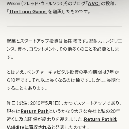
Wilson（フレッド・ウィルソン）氏のブログ「
AVC
」の投稿、
「
The Long Game
」を翻訳したものです。
起業とスタートアップ投資は長期戦です。忍耐力、レジリエ
ンス、資本、コミットメント、その他多くのことを必要としま
す。
とはいえ、ベンチャーキャピタル投資の平均期間は7年か
ら10年です。それ以上長くなるのは稀です。しかし、長期化
することもあります。
昨日（訳注：2019年5月1日）、かつてスタートアップであり、
現在は
Return Path
というかなり大きな会社と私の20年
近くに及ぶ関係が終わりを迎えました。
Return Pathは
Validityに買収される
と発表したのです。