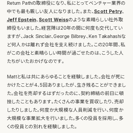
Return Pathの取締役になり、私にとってベンチャー業界の
中でも最も親しい友人になりました。また、
Scott Petry
、
Jeff Epstein
、
Scott Weiss
のような素晴らしい社外取
締役もいました。経営陣は20年の間に何度も交代してい
ますが、Jack Sinclair、George Bilbrey、Ken Takahashiな
ど何人かは離れず会社を支え続けました。この20年間、私
がこの会社と素晴らしい時間が過ごせたのは、こうした人
たちがいたおかげなのです。
Mattと私は共にあらゆることを経験しました。会社が死に
かけたことが4、5回ありましたが、生き残ることができまし
た。会社を売却するはずだったのに、契約締結の前日に頓
挫したこともあります。たくさんの事業を買収したり、売却
したりしました。何度か大規模な人員削減を行い、何度か
大規模な事業拡大を行いました。多くの役員を採用し、多
くの役員との別れを経験しました。