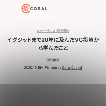
トップページへ戻る
#ファイナンス・資金調達
イグジットまで20年に及んだVC投資か
ら学んだこと
Articles
2020.10.19
Written by
Coral Capital