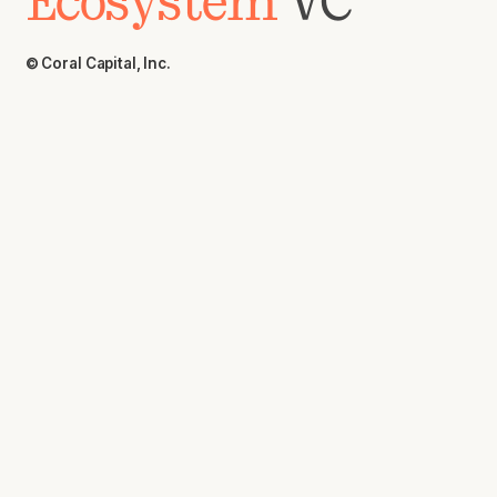
Ecosystem
VC
© Coral Capital, Inc.