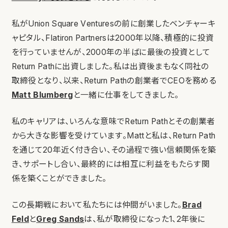
私がUnion Square Venturesの前に創業したベンチャーキ
ャピタル、Flatiron Partnersは2000年以降、積極的に投資
を行っていませんが、2000年の半ばに最後の投資として
Return Pathに出資しました。私は出資後まもなく同社の
取締役となり、以来、Return Pathの創業者でCEOを務める
Matt Blumberg
と一緒に仕事をしてきました。
私のキャリアは、いろんな意味でReturn Pathとその創業者
から大きな影響を受けています。Mattと私は、Return Path
を通じて20年近く付き合い、その過程で強い信頼関係を築
き、サポートし合い、最終的には相互に利益をもたらす関
係を築くことができました。
この長期戦において私たちには仲間がいました。
Brad
Feld
と
Greg Sands
は、私が取締役になった1、2年後に