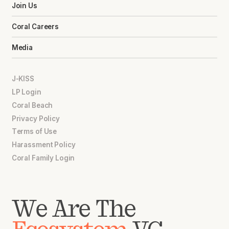
Join Us
Coral Careers
Media
J-KISS
LP Login
Coral Beach
Privacy Policy
Terms of Use
Harassment Policy
Coral Family Login
We Are The