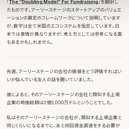
「
The “Doubling Model” For Fundraising
」を翻訳し
たものです。アーリーステージのスタートアップのバリュエ
ーションの算定のフレームワークについて説明しています
が、数字は全て米国のエコシステムを仮定しています。日
本では事情が異なりますが、考え方としては参考になる面
もあるかもしれません。
先週、アーリーステージの会社の価値をどう評価すればい
いか悩んでいる友人の話を聞いていました。
彼によると、そのアーリーステージの会社と類似する上場
企業の時価総額は2億5,000万ドルということでした。
私はそのアーリーステージの会社が、類似する上場企業と
同じくらいになるまでに、あと何回資金調達をする必要が