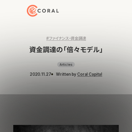
トップページへ戻る
#ファイナンス・資金調達
資金調達の「倍々モデル」
Articles
2020.11.27
Written by
Coral Capital