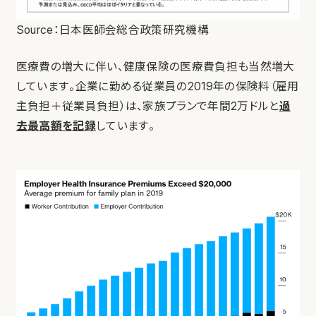
Source：日本医師会総合政策研究機構
医療費の増大に伴い、健康保険の医療費負担も当然増大
しています。企業に勤める従業員の2019年の保険料（雇用
主負担＋従業員負担）は、家族プランで年間2万ドルと
過
去最高額を記録
しています。