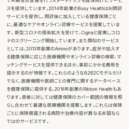
で早期受診支援を行うスタートアップも健保向けにサービ
スを提供しています。2014年創業のBuoy HealthはAI問診
サービスを提供し、問診後に加入している健康保険ごと
に、最適なケアやオンライン診療サービスを提案していま
す。 新型コロナの感染拡大を受けて、Cignaと提携しコロ
ナのスクリーニング開始しています。また類似のサービス
としては、2013年創業のAminoがあります。症状や加入す
る健康保険に応じた医療機関やオンライン診療の検索、マ
ッチングサービスを提供できるほか、事前にかかる費用を
提示するのが特徴です。これらのようなB2B2Cモデルだけ
でなく、医療機関や医師ごとの専門に関するデータベース
を健康保険に提供する、2016年創業のRibbon Healthもあ
ります。患者に対しては健康保険のカバー範囲の情報を照
らし合わせて最適な医療機関を提案します。これらは保険
ごとに保険償還される病院や治療内容が異なる米国なら
ではのサービスです。