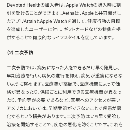
Devoted Healthの加入者は、Apple Watchの購入時に割
引を受けることができます。Aetnaは、Appleと共同開発し
たアプリAttainとApple Watchを通して、健康行動の目標
を達成したユーザーに対し、ギフトカードなどの特典を提
供することで健康的なライフスタイルを促しています。
（2）二次予防
二次予防では、病気になった人をできるだけ早く発見し、
早期治療を行い、病気の進行を抑え、病気が重篤にならな
いように努めます。医療費が高額で、医療機関によって価
格が異なったり、保険ごとに利用できる医療機関が異なっ
たり、予約等が必要であるなど、医療へのアクセスが悪い
アメリカにおいては、早期受診ができないことで疾患が悪
化するという損失があります。二次予防はいち早く受診し
治療を開始することで、疾患の悪化を防ぐことです。これを