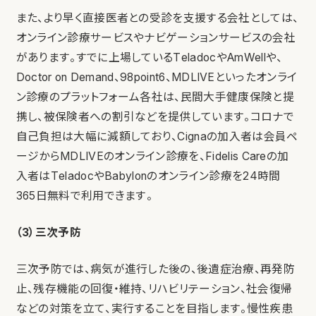
また、より早く直接医者との受診を支援する会社としては、
オンライン診療サービスやナビゲーションサービスの会社
があります。すでに上場しているTeladocやAmWellや、
Doctor on Demand、98point6、MDLIVEといったオンライ
ン診療のプラットフォーム各社は、民間大手健康保険と提
携し、被保険者への割引などを提供しています。コロナで
自己負担は大幅に減額しており、Cignaの加入者は会員ペ
ージからMDLIVEのオンライン診療を、Fidelis Careの加
入者はTeladocやBabylonのオンライン診療を24時間
365日無料で利用できます。
（3）三次予防
三次予防では、病気が進行した後の、後遺症治療、再発防
止、残存機能の回復・維持、リハビリテーション、社会復帰
などの対策を立て、実行することを目指します。慢性疾患