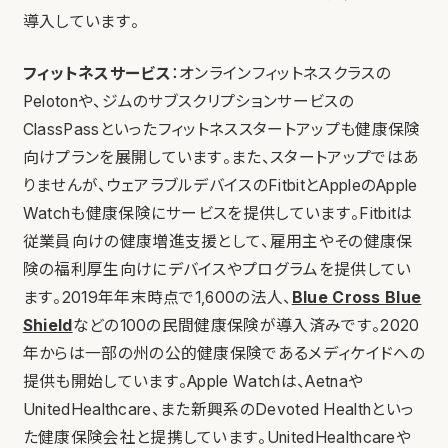
導入しています。
フィットネスサービス
：オンラインフィットネスクラスの
Pelotonや、ジムのサブスクリプションサービスの
ClassPassといったフィットネススタートアップも健康保険
向けプランを展開しています。また、スタートアップではあ
りませんが、ウェアラブルデバイスのFitbitとAppleのApple
Watchも健康保険にサービスを提供しています。Fitbitは
従業員向けの健康増進支援として、雇用主やその健康保
険の福利厚生向けにデバイスやプログラムを提供してい
ます。2019年年末時点で1,600の法人、
Blue Cross Blue
Shield
などの100の民間健康保険が導入済みです。2020
年からは一部の州の公的健康保険であるメディケイドへの
提供も開始しています。Apple Watchは、Aetnaや
UnitedHealthcare、また新興系のDevoted Healthといっ
た健康保険会社と提携しています。UnitedHealthcareや