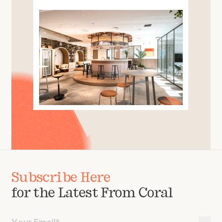
Subscribe Here
for the Latest From Coral