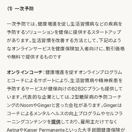
（1） 一次予防
一次予防では、健康増進を促し生活習慣病などの疾病を
予防するソリューションを健保に提供するスタートアップ
があります。生活習慣を改善する方法として、下記のよう
なオンラインサービスを健康保険加入者向けに、割引価格
や無料で提供するものです
オンラインコーチ
：健康増進を促すオンラインプログラム
とコーチによるサポートにより、生活習慣病や精神疾患を
予防するサービスが健保向けのB2B2Cプランも提供して
います。代表的な企業としては、2型糖尿病の予防コーチ
ングのNoomやGingerと言った会社があります。Gingerは
コーチによるメンタルヘルスの向上プログラムやセルフラ
ーニングコンテンツを
提供
しており、雇用主だけでなく
AetnaやKaiser Permanenteといった大手民間健康保険が