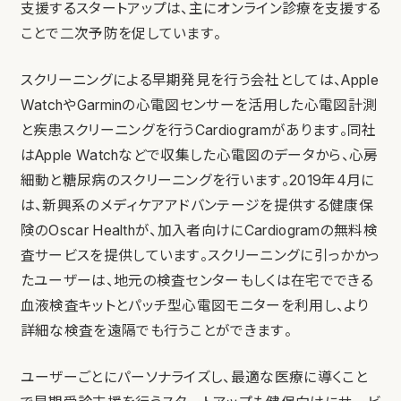
支援するスタートアップは、主にオンライン診療を支援する
ことで二次予防を促しています。
スクリーニングによる早期発見を行う会社としては、Apple
WatchやGarminの心電図センサーを活用した心電図計測
と疾患スクリーニングを行うCardiogramがあります。同社
はApple Watchなどで収集した心電図のデータから、心房
細動と糖尿病のスクリーニングを行います。2019年4月に
は、新興系のメディケアアドバンテージを提供する健康保
険のOscar Healthが、加入者向けにCardiogramの無料検
査サービスを提供しています。スクリーニングに引っかかっ
たユーザーは、地元の検査センターもしくは在宅でできる
血液検査キットとパッチ型心電図モニターを利用し、より
詳細な検査を遠隔でも行うことができます。
ユーザーごとにパーソナライズし、最適な医療に導くこと