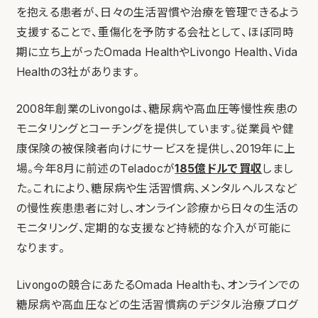
を抱える患者が、日々の生活習慣や治療を管理できるよう
支援することで、重傷化を予防する会社として、ほぼ同時
期に立ち上がったOmada HealthやLivongo Health、Vida
Healthの3社があります。
2008年創業のLivongoは、糖尿病や高血圧等慢性疾患の
モニタリングとコーチングを提供しています。従業員や健
康保険の被保険者向けにサービスを提供し、2019年に上
場。今年8月に前述のTeladocが
185億ドルで買収
しまし
た。これにより、糖尿病や生活習慣病、メンタルヘルスなど
の慢性疾患患者に対し、オンライン診療から日々の生活の
モニタリング、定期的な支援など持続的な介入が可能に
なります。
Livongoの競合にあたるOmada Healthも、オンラインでの
糖尿病や高血圧などの生活習慣病のデジタル治療プログ