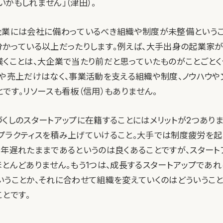
かもしれません」（津田）。
企業には会社に備わっているべき組織や制度が未整備という
分かっている以上だったりします。例えば、大手出身の起業家
嘆くことは、大企業で当たり前だと思っていたものがことごと
トや売上だけはなく、事業活動を支える組織や制度、ノウハウや
です。リソースも看板（信用）もありません。
くしのスタートアップに在籍することにはメリットが2つありま
プラクティスを積み上げていけること。大手では制度疲労を起
0年遅れたままであるというのは良くあることですが、スタート
ほとんどありません。もう1つは、成長するスタートアップであれ
いうことか、それに合わせて組織を変えていくのはどういうこ
とです。