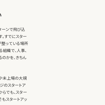
い
ターンで飛び込
す。すでにスター
が整っている場所
る組織で、人事、
るのかを、きちん
ャーや未上場の大規
ジのスタートア
からでも、スター
そもスタートアッ