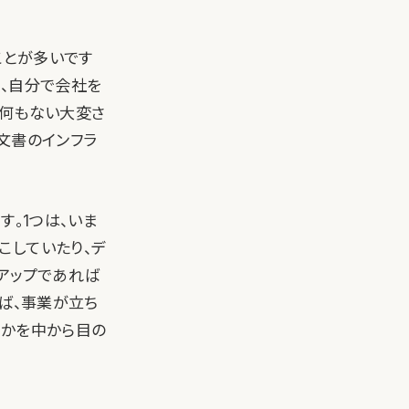
ことが多いです
が、自分で会社を
く何もない大変さ
文書のインフラ
す。1つは、いま
こしていたり、デ
アップであれば
ば、事業が立ち
とかを中から目の