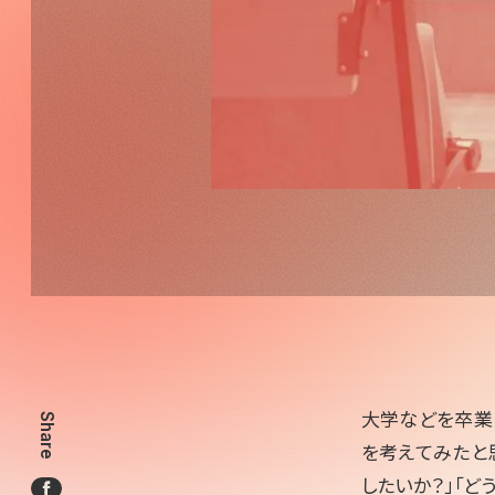
大学などを卒業
Share
を考えてみたと
したいか？」「ど