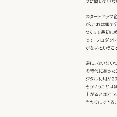
プに向いていない
スタートアップ
が、これは頭で
つくって最初に
です。プロダク
がないということ
逆に、ないないづ
の時代にあった
ジタル利用が2
そういうことは
上がるとはどう
当たりにできるこ