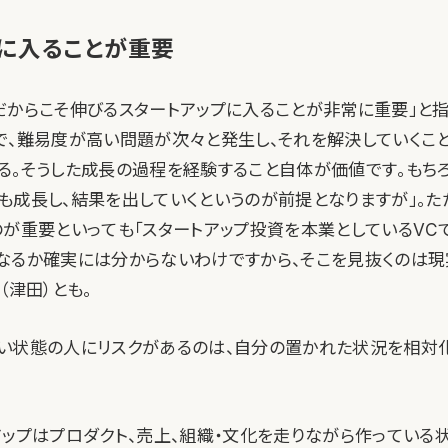
に入ることが重要
だからこそ伸びるスタートアップに入ることが非常に重要」と指
で、難易度が高い問題が次々と発生し、それを解決していくこ
る。そうした成長の過程を経験すること自体が価値です。もち
も成長し、結果を出していくというのが前提となりますが」。た
のが重要といっても「スタートアップ投資を本業としているVC
なるか確実には分からないわけですから、そこを見抜くのは
（津田）とも。
い状態の人にリスクがあるのは、自分の置かれた状況を相対
アップはプロダクト、売上、組織・文化を走りながら作っている