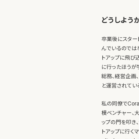
どうしよう
卒業後にスター
んでいるのでは
トアップに飛び
に行ったほうが
総務、経営企画
と運営されてい
私の同僚でCor
模ベンチャー、
ップの門を叩き
トアップに行く