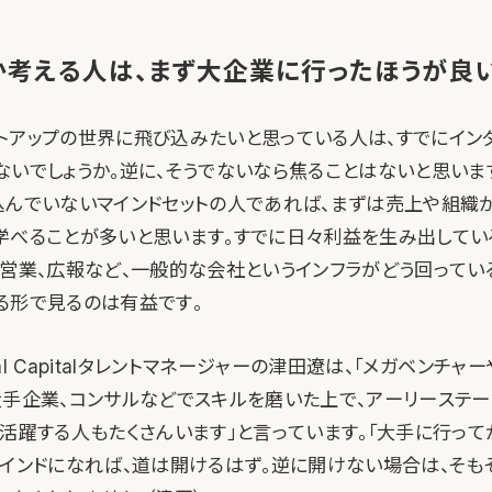
か考える人は、まず大企業に行ったほうが良
トアップの世界に飛び込みたいと思っている人は、すでにイン
ないでしょうか。逆に、そうでないなら焦ることはないと思いま
込んでいないマインドセットの人であれば、まずは売上や組織
学べることが多いと思います。すでに日々利益を生み出してい
、営業、広報など、一般的な会社というインフラがどう回ってい
る形で見るのは有益です。
al Capitalタレントマネージャーの津田遼は、「メガベンチ
大手企業、コンサルなどでスキルを磨いた上で、アーリーステー
、活躍する人もたくさんいます」と言っています。「大手に行って
マインドになれば、道は開けるはず。逆に開けない場合は、そも