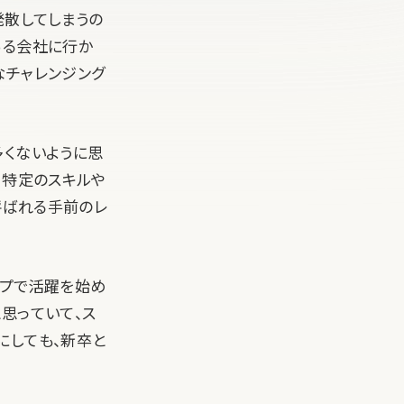
発散してしまうの
ある会社に行か
なチャレンジング
多くないように思
、特定のスキルや
呼ばれる手前のレ
ップで活躍を始め
思っていて、ス
にしても、新卒と