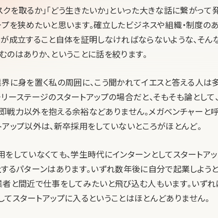
スクを取るか」「どう生きたいか」といった大きな話に繋がって
ープを狭めたいと思います。確立したビジネスや組織・制度の
業が成立すること自体を証明しなければならないような、そん
むのはありか、ということに話を絞ります。
業界に身を置く私の周囲に、こう聞かれてイエスと答える人は
ーリーステージのスタートアップの場合だと、そもそも論として
即戦力以外を抱える余裕などありません。メガベンチャーと
トアップ以外は、新卒採用をしていないところがほとんど。
用をしていなくても、学生時代にインターンとしてスタートア
社するパターンはあります。いずれ数年後に自分で起業しようと
業者と間近で仕事をしてみたいと飛び込む人もいます。いずれ
してスタートアップに入るということはほとんどありません。