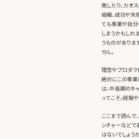
敗したり、カオ
組織、成功や失
ても事業や自分
しまうかもしれ
うものがありま
せん。
理念やプロダク
絶対にこの事業
は、中長期のキ
ってこそ。経験
ここまで読んで
ンチャーなどで
はないでしょう