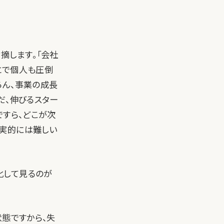
摘します。「会社
とで個人も圧倒
ろん、事業の成長
だ、伸びるスター
ですら、どこが次
現実的には難しい
化して見るのが
状態ですから、失