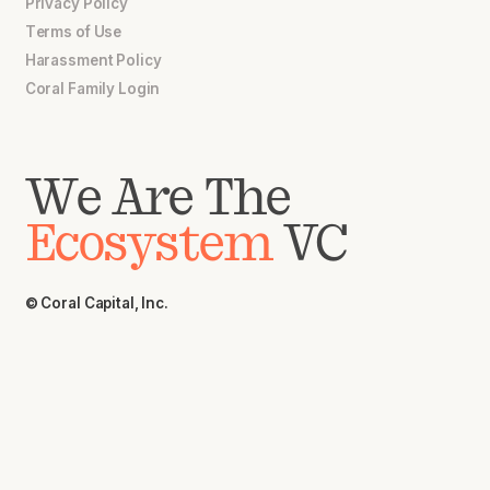
Privacy Policy
Terms of Use
Harassment Policy
Coral Family Login
We Are The
Ecosystem
VC
© Coral Capital, Inc.