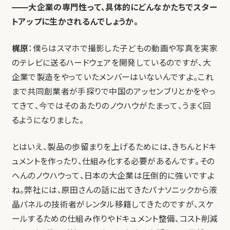
——大企業の専門性って、具体的にどんなかたちでスター
トアップに生かされるんでしょうか。
梶原
：僕らはスマホで撮影した子どもの動画や写真を実家
のテレビに送るハードウェアを開発しているのですが、大
企業で製造をやっていたメンバーはいないんですよ。これ
まで共同創業者が手探りで中国のアッセンブリとかをやっ
てきて、今ではそのあたりのノウハウがたまって、うまく回
るようになりました。
とはいえ、製品の歩留まりを上げるためには、きちんとドキ
ュメントを作ったり、仕組み化する必要があるんです。その
へんのノウハウって、日本の大企業は圧倒的に強いですよ
ね。弊社には、原田さんの話に出てきたパナソニックから液
晶パネルの技術者がレンタル移籍してきたのですが、スケ
ールするための仕組み作りやドキュメント整備、コスト削減