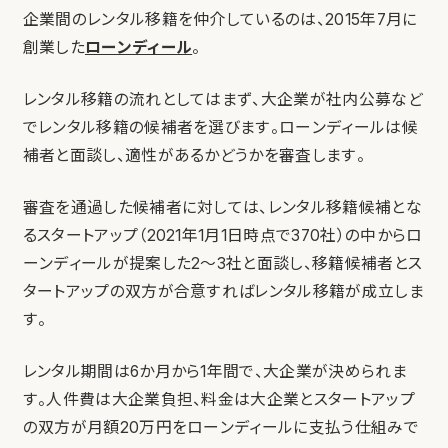
企業間のレンタル移籍を仲介しているのは、2015年7月に
創業した
ローンディール
。
レンタル移籍の流れとしてはまず、大企業が社内公募など
でレンタル移籍の候補者を選びます。ローンディールは候
補者と面談し、適性があるかどうかを審査します。
審査を通過した候補者に対しては、レンタル移籍候補とな
るスタートアップ（2021年1月1日時点で370社）の中からロ
ーンディールが提案した2〜3社と面談し、移籍候補者とス
タートアップの双方が合意すればレンタル移籍が成立しま
す。
レンタル期間は6か月から1年間で、大企業が決められま
す。人件費は大企業負担、料金は大企業とスタートアップ
の双方が月額20万円をローンディールに支払う仕組みで