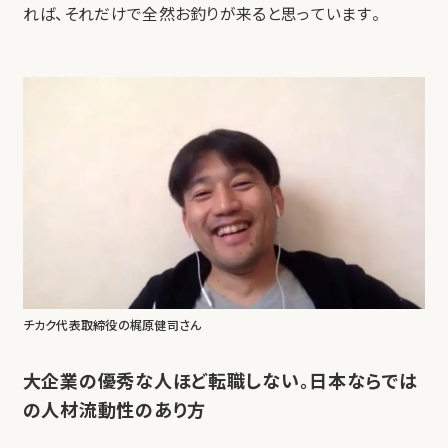
れば、それだけで全然お釣りが来ると思っています。
チカク代表取締役の梶原健司さん
大企業の優秀な人ほど転職しない。日本ならでは
の人材流動性のあり方