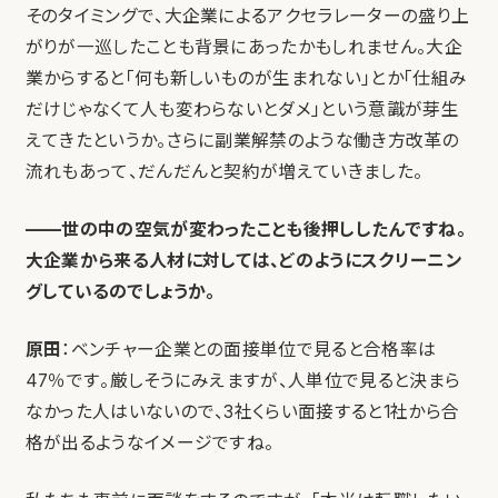
そのタイミングで、大企業によるアクセラレーターの盛り上
がりが一巡したことも背景にあったかもしれません。大企
業からすると「何も新しいものが生まれない」とか「仕組み
だけじゃなくて人も変わらないとダメ」という意識が芽生
えてきたというか。さらに副業解禁のような働き方改革の
流れもあって、だんだんと契約が増えていきました。
——世の中の空気が変わったことも後押ししたんですね。
大企業から来る人材に対しては、どのようにスクリーニン
グしているのでしょうか。
原田
：ベンチャー企業との面接単位で見ると合格率は
47％です。厳しそうにみえますが、人単位で見ると決まら
なかった人はいないので、3社くらい面接すると1社から合
格が出るようなイメージですね。