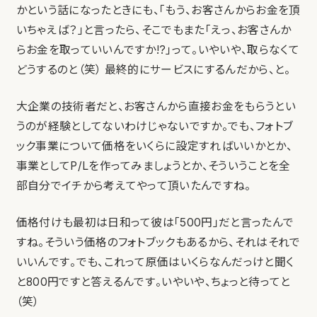
かという話になったときにも、「もう、お客さんからお金を頂
いちゃえば？」と言ったら、そこでもまた「えっ、お客さんか
らお金を取っていいんですか!?」って。いやいや、取らなくて
どうするのと（笑） 最終的にサービスにするんだから、と。
大企業の技術者だと、お客さんから直接お金をもらうとい
うのが経験としてないわけじゃないですか。でも、フォトブ
ック事業について価格をいくらに設定すればいいかとか、
事業としてP/Lを作ってみましょうとか、そういうことを全
部自分でイチから考えてやって頂いたんですね。
価格付けも最初は日和って彼は「500円」だと言ったんで
すね。そういう価格のフォトブックもあるから、それはそれで
いいんです。でも、これって原価はいくらなんだっけと聞く
と800円ですと答えるんです。いやいや、ちょっと待ってと
（笑）