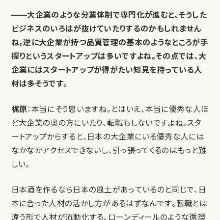
——大企業のような分業体制で専門化が進むと、そうした
ビジネスのいろはが抜けていたりするのかもしれません
ね。逆に大企業が持つ品質管理の基本のようなところが手
探りというスタートアップは多いですよね。その点では、大
企業にはスタートアップが得がたい知見を持っている人
材は多そうです。
梶原
：本当にそう思いますね。とはいえ、本当に優秀な人ほ
ど大企業の奥の方にいたり、転職もしないですよね。スタ
ートアップからすると、日本の大企業にいる優秀な人には
なかなかアクセスできないし、引っ張ってくるのはもっと難
しい。
日本酒を作るなら日本の風土があっているのと同じで、日
本に合った人材の活かし方があるはずなんです。転職とは
違う形で人材が流動化する、ローンディールのような循環