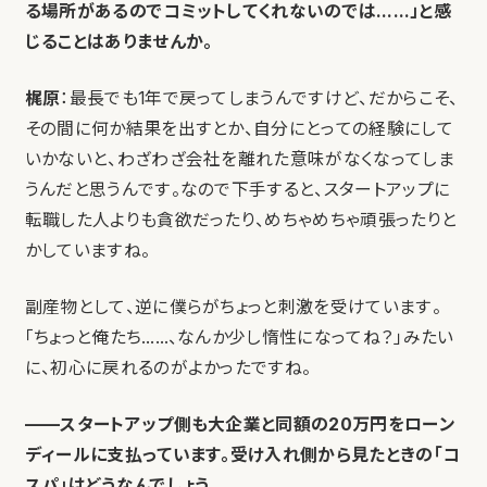
る場所があるのでコミットしてくれないのでは……」と感
じることはありませんか。
梶原
：最長でも1年で戻ってしまうんですけど、だからこそ、
その間に何か結果を出すとか、自分にとっての経験にして
いかないと、わざわざ会社を離れた意味がなくなってしま
うんだと思うんです。なので下手すると、スタートアップに
転職した人よりも貪欲だったり、めちゃめちゃ頑張ったりと
かしていますね。
副産物として、逆に僕らがちょっと刺激を受けています。
「ちょっと俺たち……、なんか少し惰性になってね？」みたい
に、初心に戻れるのがよかったですね。
——スタートアップ側も大企業と同額の20万円をローン
ディールに支払っています。受け入れ側から見たときの「コ
スパ」はどうなんでしょう。