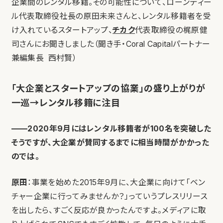
企業間のレンタル移籍。その可能性について、ローンディー
ル代表取締役社長の原田未来さんと、レンタル移籍者を受
け入れているスタートアップ、
チカク
代表取締役の梶原健
司さんにお聞きしました（聞き手・Coral Capitalパートナー
兼編集長 西村賢）
「大企業とスタートアップの協業」の盛り上がりが
一巡→レンタル移籍に注目
——2020年9月にはレンタル移籍者が100名を突破した
そうですが、大企業が賛同するまでに相当時間がかかった
のでは。
原田
：事業を始めた2015年9月に、大企業に向けて「ベン
チャー企業に行ってみませんか？」っていうプレスリリース
を出したら、すごく反応が良かったんですよ。メディアに取