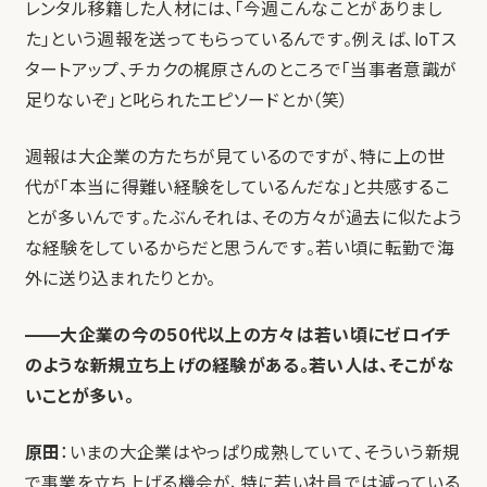
レンタル移籍した人材には、「今週こんなことがありまし
た」という週報を送ってもらっているんです。例えば、IoTス
タートアップ、チカクの梶原さんのところで「当事者意識が
足りないぞ」と叱られたエピソードとか（笑）
週報は大企業の方たちが見ているのですが、特に上の世
代が「本当に得難い経験をしているんだな」と共感するこ
とが多いんです。たぶんそれは、その方々が過去に似たよう
な経験をしているからだと思うんです。若い頃に転勤で海
外に送り込まれたりとか。
——大企業の今の50代以上の方々は若い頃にゼロイチ
のような新規立ち上げの経験がある。若い人は、そこがな
いことが多い。
原田
：いまの大企業はやっぱり成熟していて、そういう新規
で事業を立ち上げる機会が、特に若い社員では減っている