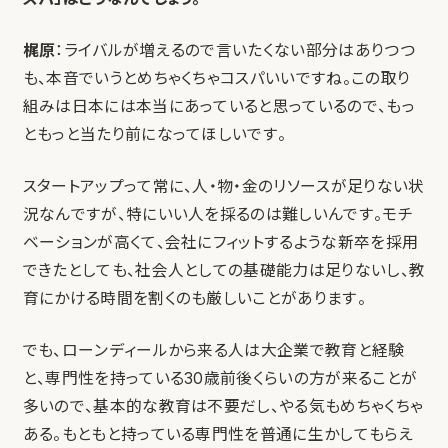
梶原
：ライバルが増えるので言いたくない部分はありつつ
も、本音でいうとめちゃくちゃコスパいいですね。この取り
組みは日本には本当にあっていると思っているので、もっ
ともっと当たり前になってほしいです。
スタートアップって常に、人・物・金のリソースが足りない状
況なんですが、特にいい人を採るのは難しいんです。モチ
ベーションが高くて、会社にフィットするような新卒を採用
できたとしても、社会人としての基礎能力は足りないし、教
育にかける時間を割くのも厳しいことがあります。
でも、ローンディールから来る人は大企業で教育と経験
と、専門性を持っている30歳前後くらいの方が来ることが
多いので、基本的な教育は不要だし、やる気もめちゃくちゃ
ある。もともと持っている専門性を普通に生かしてもらえ