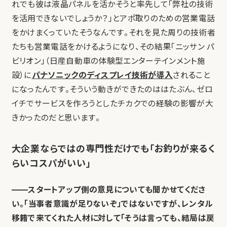
れでも彼は液晶パネルを活かそうと率先して「弊社の技術
を活用できないでしょうか？」とアポ取りのための営業電話
をかけまくっていたそうなんです。それを見た周りの技術者
たちも営業電話をかけるようになり、その結果「ニッサン パ
ビリオン」（日産自動車の体験型エンターテインメント施
設）に
パナソニックのディスプレイ技術が導入
されること
になったんです。そういう動きができたのははたぶん、ゼロ
イチでサービスを作ろうとしたチカクでの経験の影響が大
きかったのだと思います。
大企業ならではの専門性だけでも「お釣りが来るく
らいコスパがいい」
——スタートアップ側の意見についても聞かせてくださ
い。「当事者意識が足りないぞ」ではないですが、レンタル
移籍で来てくれた人材に対して「そうは言っても、結局は戻