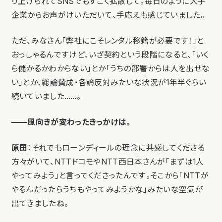
り上げられてSNSでもすごく拡散して。毎日のように大手
企業からお声がけいただいて、手応えも感じていました。
ただ、みなさん「弊社にこそレンタル移籍が必要です！」と
おっしゃるんですけど、いざ契約という段階になると、「いく
ら儲かるかわからない」とか「うちの部署からは人を出せな
い」とか、総論賛成・各論反対みたいな状況が1年半ぐらい
続いていました……。
——風向きが変わったきっかけは。
原田
：それでもローンディールの理念に共感してくださる
方々がいて、NTTドコモやNTT西日本さんが「まずは1人
やってみよう」と言ってくださったんです。そこから「NTTが
やるんだったらうちもやってみようかな」みたいな空気が
出てきましたね。