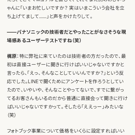
ゃんに「いまお忙しいですか？ 実はいまこういう会社を立
ち上げてまして……」と声をかけたりして。
——パナソニックの技術者だとやったことがなさそうな現
場感あるユーザーテストですね（笑）
梶原
：特に弊社に来ていたのは技術者の方だったので、最
初は直接ユーザーに聞きに行けばいいじゃないですかと
言ったら、「えっ、そんなことしていいんですか？」という反
応でした。LINEで聞くためにアンケートを作ろうとしてい
たので、いやいや、そんなことやってないで、すでに繋がっ
てるお客さんもいるのだから普通に直接会って聞きに行け
ばいいじゃないですかって。そしたら「ええっー」みたいな
（笑）
フォトブック事業について価格をいくらに設定すればいい