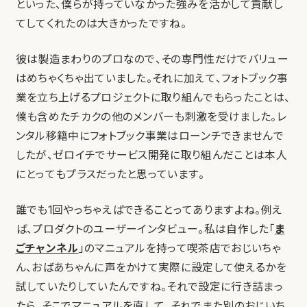
といった、僕らが持っていなかった強みを活かして貢献し
てしてくれたのは大きかったですね。
彼は製造まわりのプロなので、その専門性だけでバリュー
はめちゃくちゃ出ていました。それに加えて、フォトブック事
業を立ち上げるプロジェクトに取り組んでもらったことは、
僕も含めたチカクの他のメンバーも刺激を受けました。レ
ンタル移籍中にフォトブック事業はローンチできませんで
したが、ゼロイチでサービス開発に取り組んだことは本人
にとってもプラスだったと思っています。
誰でも1回やっちゃえばできることってありますよね。例え
ば、プロダクトのユーザーインタビュー。私は自作した「
ま
ごチャンネル
」のマニュアルを持って喫茶店でおじいちゃ
ん、おばあちゃんに声をかけて実際に設定して使えるかを
試していたりしていたんですね。それで設定に行き詰まっ
たら、そこでマニュアルを直して、それでまた別のおじいち