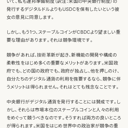
いて、私も連邦準備制度（訳注：米国の中央銀行制度）の
発行するデジタルドルよりもUSDCを保有したいという彼
女の意見に同意します。
しかし、もう1つ、ステーブルコインがCBDCより望ましい重
要な理由があります。それは競争環境です。
競争があれば、技術革新が起き、新機能の開発や構成の
柔軟性をはじめ多くの重要なメリットがあります。米国政
府でも、どの国の政府でも、政府が独占し、他を押しのけ、
自分たちのデジタル通貨の利用を強要するなら、競争に伴
うメリットは得られません。それはとても残念なことです。
中央銀行がデジタル通貨を発行することには賛成です。し
かし、それらは市場本位のステーブルコインと人々の利用
をめぐって競うべきなのです。そうすれば両方の良いところ
が得られます。米国をはじめ世界中の政治家が競争の重