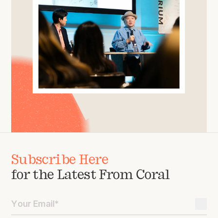
Subscribe Here
for the Latest From Coral