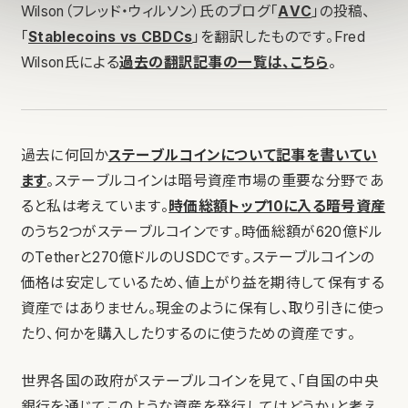
Wilson（フレッド・ウィルソン）氏のブログ「
AVC
」の投稿、
「
Stablecoins vs CBDCs
」を翻訳したものです。Fred
Wilson氏による
過去の翻訳記事の一覧は、こちら
。
過去に何回か
ステーブルコインについて記事を書いてい
ます
。ステーブルコインは暗号資産市場の重要な分野であ
ると私は考えています。
時価総額トップ10に入る暗号資産
のうち2つがステーブルコインです。時価総額が620億ドル
のTetherと270億ドルのUSDCです。ステーブルコインの
価格は安定しているため、値上がり益を期待して保有する
資産ではありません。現金のように保有し、取り引きに使っ
たり、何かを購入したりするのに使うための資産です。
世界各国の政府がステーブルコインを見て、「自国の中央
銀行を通じてこのような資産を発行してはどうか」と考え