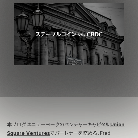
本ブログはニューヨークのベンチャーキャピタル
Union
Square Ventures
でパートナーを務める、Fred