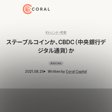
トップページへ戻る
#トレンド・考察
ステーブルコインか、CBDC（中央銀行デ
ジタル通貨）か
Articles
2021.08.25
Written by
Coral Capital