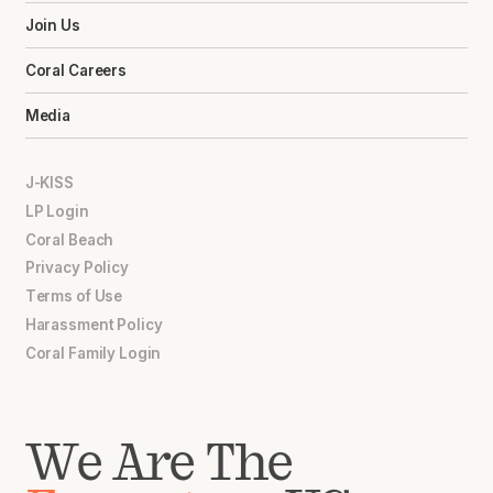
Join Us
Coral Careers
Media
J-KISS
LP Login
Coral Beach
Privacy Policy
Terms of Use
Harassment Policy
Coral Family Login
We Are The