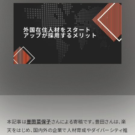
本記事は
豊田菜保子
さんによる寄稿です。豊田さんは、楽
天をはじめ、国内外の企業で人材育成やダイバーシティ推