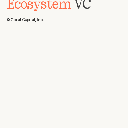
Ecosystem
VC
© Coral Capital, Inc.