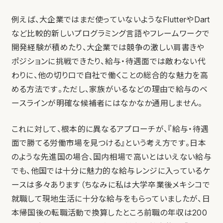
例えば、大企業ではまだ使っていないようなFlutterやDart
など比較的新しいプログラミング言語やフレームワークで
開発経験が積めたり、大企業では競争の激しい肩書きや
ポジションに挑戦できたり、給与・待遇面では敵わない代
わりに、他の切り口で自社で働くことの総合的な魅力を高
める方法です。ただし、家族がいるなどの理由で給与のベ
ースラインが明確な候補者にはなかなか通用しません。
これに対して、根本的に異なるアプローチが、『給与・待遇
面で勝てる労働市場を見つける』という考え方です。日本
のような先進国の場合、国内相場で高いとはいえない給与
でも、他国では十分に魅力的な給与レンジに入っているケ
ースは多々あります（ちなみに私は大学卒業後メキシコで
就職して現地生活に十分な給与をもらっていましたが、日
本帰国後の転職活動で換算したところ前職の年収は200