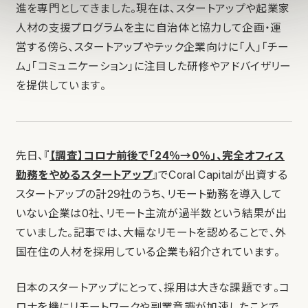
進を専門としてきました。現在は、スタートアップや起業家
人材の支援プログラムを主に自治体と協力して企画・運
営する傍ら、スタートアップやテック企業向けに「人」「チー
ム」「コミュニケーション」に注目した研修やアドバイザリー
を提供しています。
先日、『
【調査】コロナ前後で「24％→0％」、完全オフィス
勤務をやめるスタートアップ
』でCoral Capitalが出資する
スタートアップの計29社のうち、リモート勤務を導入して
いない企業は0社、リモート主流が過半数という結果が出
ていました。記事では、大幅なリモートを認めることで、外
国在住の人材を採用している企業も紹介されています。
日本のスタートアップにとって、採用は大きな課題です。コ
ロナを機にリモートワークや副業意識が加速したことで、