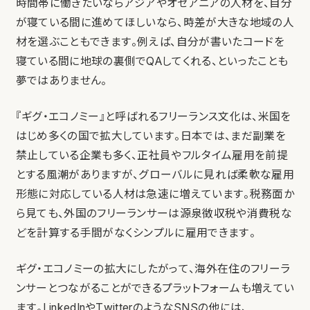
時間帯に働きたいならアジアやオセアニアの人材を、自分
が寝ている間に進めてほしいなら、時差が大きな地域の人
材を選ぶこともできます。例えば、自分が書いたコードを
寝ている間に地球の裏側でQAしてくれる、といったことも
夢ではありません。
『ギグ・エコノミー』と呼ばれるフリーランス文化は、米国を
はじめ多くの国で拡大しています。日本では、まだ副業を
禁止している企業も多く、正社員やフルタイム雇用を前提
とする風潮がありますが、グローバルに見れば柔軟な雇用
形態に対応している人材は急速に増えています。税務面か
ら見ても、外国のフリーランサーは源泉徴収税や消費税な
どを計算する手間がなくシンプルに雇用できます。
ギグ・エコノミーの拡大にしたがって、海外在住のフリーラ
ンサーとつながることができるプラットフォームも増えてい
ます。LinkedInやTwitterのようなSNSの他には、