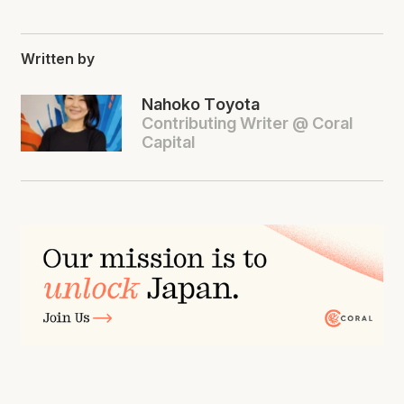
Written by
Nahoko Toyota
Contributing Writer @ Coral
Capital