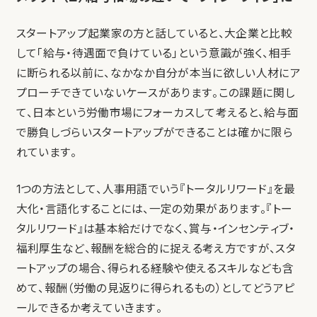
スタートアップ起業家の方と話していると、大企業と比較
して「給与・待遇面で負けている」という意識が強く、相手
に断られる以前に、なかなか自分が本当に欲しい人材にア
プローチできていないケースがあります。この課題に関し
て、日本という労働市場にフォーカスして考えると、給与面
で勝負しづらいスタートアップができることは確かに限ら
れています。
1つの方法として、人事用語でいう『トータルリワード』を最
大化・言語化することには、一定の効果があります。『トー
タルリワード』は基本給だけでなく、賞与・インセンティブ・
福利厚生など、報酬を総合的に捉える考え方ですが、スタ
ートアップの場合、得られる経験や使えるスキルなども含
めて、報酬（労働の見返りに得られるもの）としてどうアピ
ールできるか考えていきます。