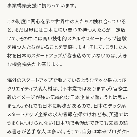
事業構築支援に携わっています。
この制度に関心を示す世界中の人たちと触れ合っている
と、まだ世界には日本に強い関心を持つ人たちが一定数
いて、その中には高い技術的スキルやスタートアップ経験
を持つ人たちがいることを実感します。そして、こうした人
材を日本のスタートアップが巻き込めていないのは、大き
な機会損失だと感じます。
海外のスタートアップで働いているようなテック系および
クリエイティブ系人材は、（不本意ではありますが）官僚主
義のイメージが強い伝統的な日本企業で働こうとは思い
ません。それでも日本に興味があるので、日本のテック系
スタートアップ企業の求人情報を探すけれども、英語では
うまく見つけられない（日本語で会話ができても文章の読
み書きが苦手な人は多い）。そこで、自分は本来プロダクト