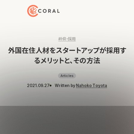
トップページへ戻る
#HR・採用
外国在住人材をスタートアップが採用す
るメリットと、その方法
Articles
2021.09.27
Written by
Nahoko Toyota