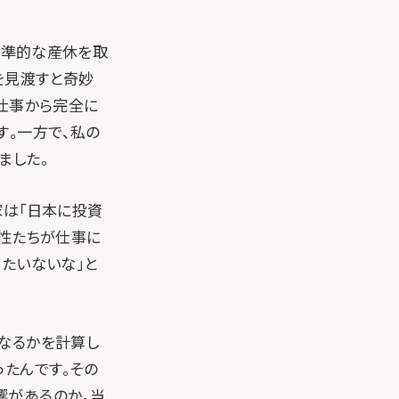
標準的な産休を取
を見渡すと奇妙
仕事から完全に
す。一方で、私の
ました。
家は「日本に投資
女性たちが仕事に
たいないな」と
なるかを計算し
たんです。その
響があるのか。当