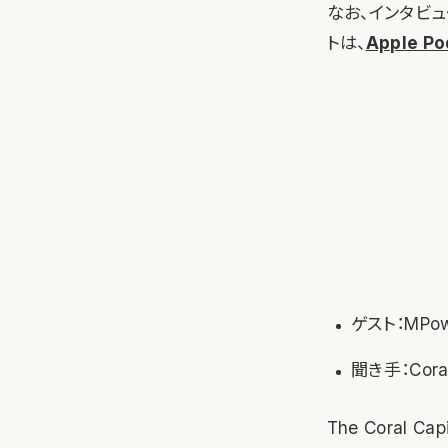
なお、インタビ
トは、
Apple Po
ゲスト：MPo
聞き手：Cor
The Coral