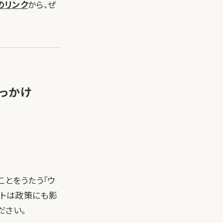
yのリンク
から、ぜ
っかけ
とをうたう「ウ
ートは政策にも影
ださい。