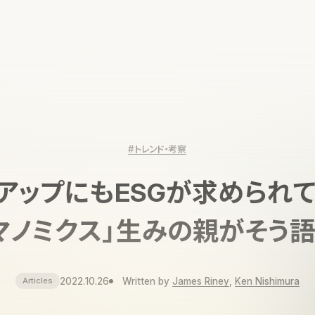
#トレンド・考察
アップにもESGが求められ
マノミクス」生みの親がそう
2022.10.26
Written by
James Riney
,
Ken Nishimura
Articles