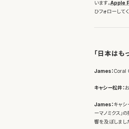
います。
Apple
ひフォローしてく
「日本はも
James：
Cora
キャシー松井：
James：
キャシ
ーマノミクス」
響を及ぼしまし