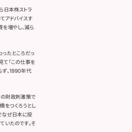
から日本株ストラ
てアドバイスす
資を増やし、減ら
わったところだっ
見て「この仕事を
ず、1990年代
量の財政刺激策で
橋をつくろうとし
でなぜ日本に投
ていたのです。そ