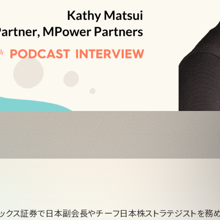
サックス証券で日本副会長やチーフ日本株ストラテジストを務