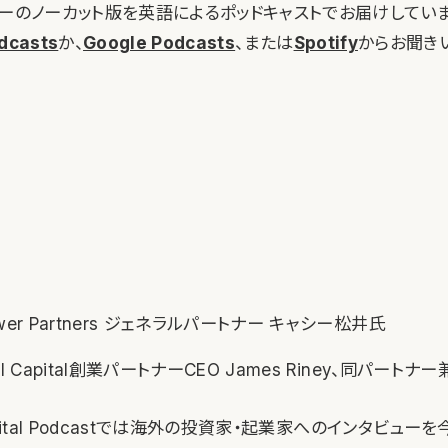
ューのノーカット版を英語によるポッドキャストでお届けしていま
dcasts
か、
Google Podcasts
、または
Spotify
からお聞き
wer Partners ジェネラルパートナー キャシー松井氏
al Capital創業パートナーCEO James Riney、同パート
 Capital Podcastでは海外の投資家・起業家へのインタビュ