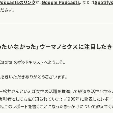
 Podcastsのリンク
か、
Google Podcasts
、または
Spotif
ださい。
ったいなかった」ウーマノミクスに注目したき
l Capitalのポッドキャストへようこそ。
お招きいただきありがとうございます。
ー松井さんといえば女性の活躍を推進して経済を活性化するこ
の提唱者としても広く知られています。1999年に発表したレポ
た。このレポートを書くことになったきっかけについて教えてく