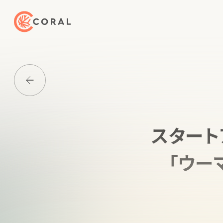
トップページへ戻る
Media一覧に戻る
スタート
「ウー