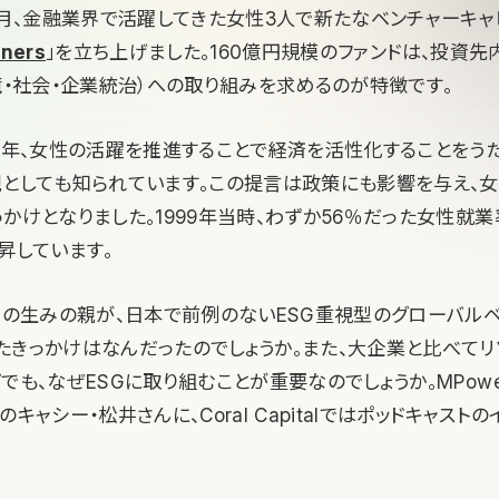
年5月、金融業界で活躍してきた女性3人で新たなベンチャーキャ
ners
」を立ち上げました。160億円規模のファンドは、投資先
境・社会・企業統治）への取り組みを求めるのが特徴です。
99年、女性の活躍を推進することで経済を活性化することをうた
親としても知られています。この提言は政策にも影響を与え、
かけとなりました。1999年当時、わずか56％だった女性就業率
昇しています。
ス」の生みの親が、日本で前例のないESG重視型のグローバル
たきっかけはなんだったのでしょうか。また、大企業と比べて
でも、なぜESGに取り組むことが重要なのでしょうか。MPower P
キャシー・松井さんに、Coral Capitalではポッドキャスト