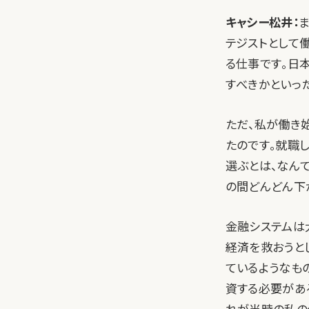
キャシー松井：
テジストとして
る仕事です。日
すべきかといっ
ただ、私が働き
たのです。就職
選ぶとは、なんて
の間どんどん下
金融システムは
経済を救おうと
ているようなも
資する必要があ