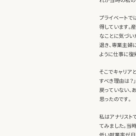
れが当時の私の
プライベートで
得しています。
なことに気づい
退き、専業主婦
ように仕事に復
そこでキャリア
すべき理由は？
戻っていない、
思ったのです。
私はアナリスト
てみました。当
低い就業率が日