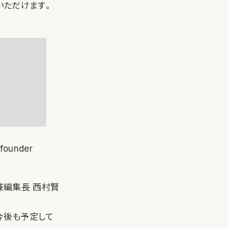
いただけます。
founder
ナー兼編集長 西村賢
ーを今後も予定して