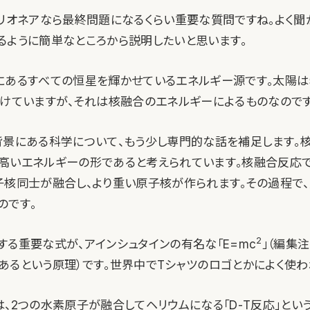
ミリオネアなら最終問題になるくらい重要な質問ですね。よく聞
るように簡単なところから説明したいと思います。
にあるすべての恒星を輝かせているエネルギー源です。太陽は
続けていますが、それは核融合のエネルギーによるものなのです
背景にある科学について、もう少し専門的な話を補足します。
高いエネルギーの形であると考えられています。核融合反応
子核同士が融合し、より重い原子核が作られます。その過程で
のです。
2
する重要な式が、アインシュタインの有名な「E=mc
」（編集
あるという原理）です。世界中でTシャツのロゴとかによく使わ
、2つの水素原子が融合してヘリウムになる「D-T反応」とい