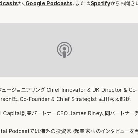
dcasts
か、
Google Podcasts
、または
Spotify
からお聞き
ジョニアリング Chief Innovator & UK Director & Co-
earson氏、Co-Founder & Chief Strategist 武田秀太郎氏
al Capital創業パートナーCEO James Riney、同パート
 Capital Podcastでは海外の投資家・起業家へのインタビュ