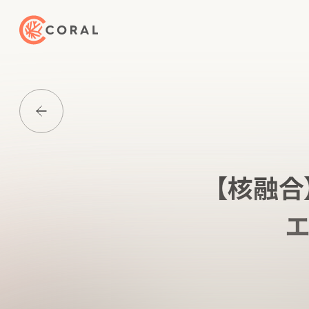
トップページへ戻る
Media一覧に戻る
【核融合