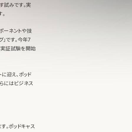
す試みです。実
す。
ポーネントや技
」です。今年7
電実証試験を開始
トに迎え、ポッド
さらにはビジネス
す。ポッドキャス