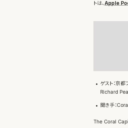
トは、
Apple Po
ゲスト：京都フュー
Richard P
聞き手：Cor
The Coral