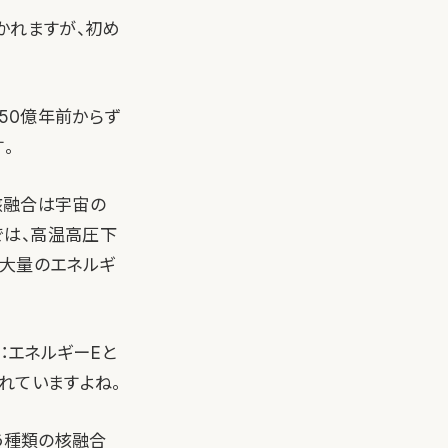
かれますが、初め
50億年前からず
。
核融合は宇宙の
では、高温高圧下
、大量のエネルギ
注：エネルギーEと
れていますよね。
う種類の核融合