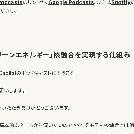
Podcasts
のリンクか、
Google Podcasts
、または
Spotify
ださい。
リーンエネルギー」核融合を実現する仕組み
l Capitalのポッドキャストにようこそ。
願いします。
きいただきありがとうございます。
基本的なところから伺いたいのですが、そもそも核融合とは何