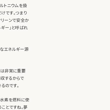
ルトニウムを扱
けです。つまり
クリーンで安全か
ルギー」と呼ばれ
素なエネルギー源
子は非常に重要
回収するからで
るのです。
は水素を燃料に使
うことですね。夢