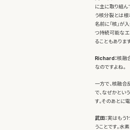
に主に取り組ん
う核分裂とは根
名前に「核」が
つ持続可能なエ
ることもあります
Richard：
核融
なのですよね。
一方で、核融合
で、なぜかとい
す。そのあとに
武田：
実はもう
うことです。水