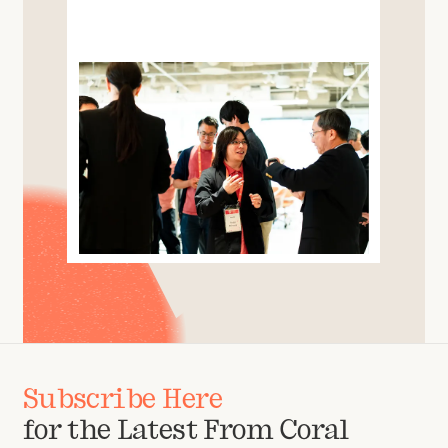
Subscribe Here
for the Latest From Coral