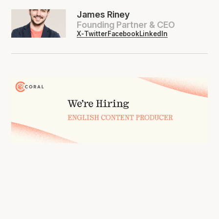
James Riney
Founding Partner & CEO
X-Twitter
Facebook
LinkedIn