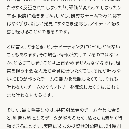
たやすく反証されてしまったり、評価が変わってしまったり
する、仮説に過ぎません。しかし、優秀なチームであればす
ばやく学び、新しい発見にすぐさま適応し、アイディアを改
善し続けることができるのです。
とは言え、ときどき、ピッチミーティングにCEOしか来ない
こともあります。その場合、情報が欠けているのではない
か、と感じてしまうことは正直否めません。なぜならば、経
営を担う重要な人たち全員に会いたくても、それが叶わな
い、CEOが作ったチームの能力を確認したくても、それも
叶わない、チームのケミストリーを確認したくても、これも
また叶わないからです。
そして、最も重要なのは、共同創業者のチーム全員に会う
と、判断材料となるデータが増えるため、私たちも素早く行
動できることです。実際に過去の投資検討の際に、24時間