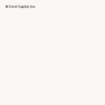
© Coral Capital, Inc.