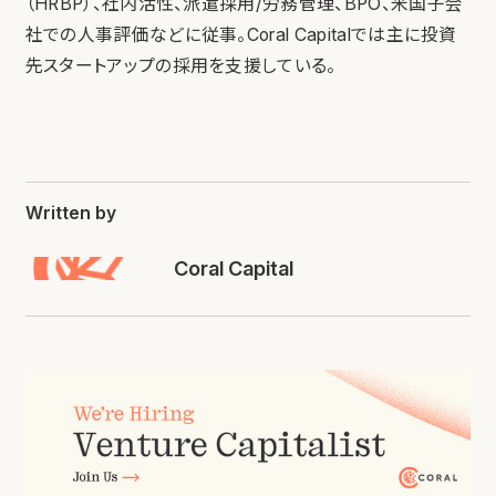
（HRBP）、社内活性、派遣採用/労務管理、BPO、米国子会
社での人事評価などに従事。Coral Capitalでは主に投資
先スタートアップの採用を支援している。
Written by
Coral Capital