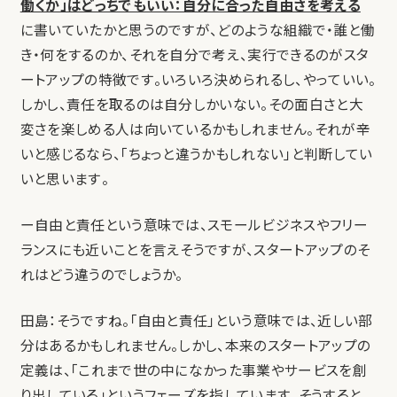
働くか」はどっちでもいい：自分に合った自由さを考える
に書いていたかと思うのですが、どのような組織で・誰と働
き・何をするのか、それを自分で考え、実行できるのがスタ
ートアップの特徴です。いろいろ決められるし、やっていい。
しかし、責任を取るのは自分しかいない。その面白さと大
変さを楽しめる人は向いているかもしれません。それが辛
いと感じるなら、「ちょっと違うかもしれない」と判断してい
いと思います。
ー自由と責任という意味では、スモールビジネスやフリー
ランスにも近いことを言えそうですが、スタートアップのそ
れはどう違うのでしょうか。
田島：そうですね。「自由と責任」という意味では、近しい部
分はあるかもしれません。しかし、本来のスタートアップの
定義は、「これまで世の中になかった事業やサービスを創
り出している」というフェーズを指しています。そうすると、