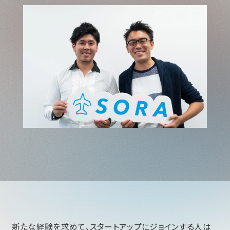
新たな経験を求めて、スタートアップにジョインする人は