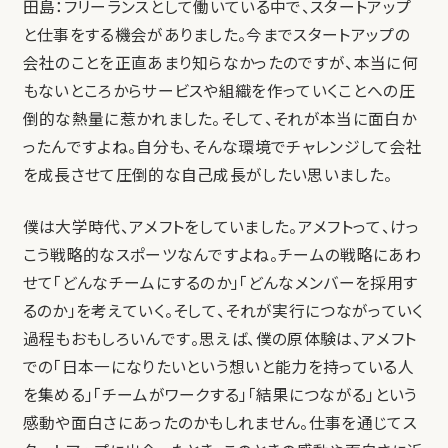
田島：フリーランスとして働いている中で、スタートアップ
と仕事をする機会がありました。今までスタートアップの
会社のことを正直あまり知らなかったのですが、本当に何
もないところからサービスや組織を作っていくことへの圧
倒的な熱量に惹かれました。そして、それが本当に面白か
ったんですよね。自分も、そんな環境でチャレンジして会社
を成長させて圧倒的な自己成長がしたい思いました。
僕は大学時代、アメフトをしていました。アメフトって、けっ
こう戦略的なスポーツなんですよね。チームの戦略にあわ
せて「どんなチームにするのか」「どんなメンバーを採用す
るのか」を考えていく。そして、それが実行につながっていく
過程もおもしろいんです。思えば、僕の原体験は、アメフト
での「日本一になりたいという想いと能力を持っている人
を集める」「チームがワークする」「結果につながる」という
感動や面白さにあったのかもしれません。仕事を通じてス