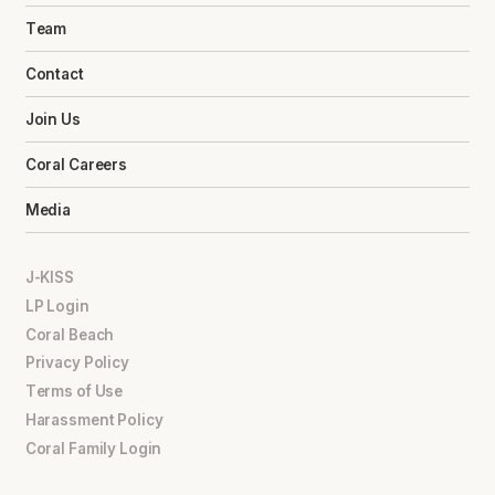
Team
Contact
Join Us
Coral Careers
Media
J-KISS
LP Login
Coral Beach
Privacy Policy
Terms of Use
Harassment Policy
Coral Family Login