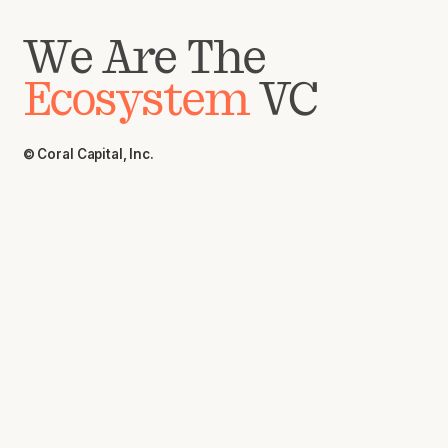
We Are The
Ecosystem
VC
© Coral Capital, Inc.