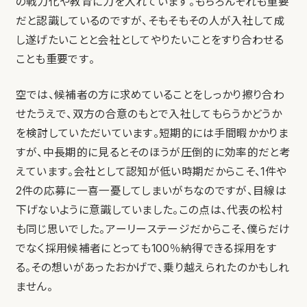
の戦力化や教育に力を入れています。もちろんそれも重要
だと認識しているのですが、そもそもその人が入社して成
し遂げたいことと会社としてやりたいことをすり合わせる
ことも重要です。
空では、候補者の方に求めていることをしっかり擦り合わ
せたうえで、双方の合意のもとで入社してもらうかどうか
を検討していただいています。短期的には手間暇かかりま
すが、中長期的に見るとそのほうが圧倒的に効率的だと考
えています。会社として認知が低い時期だからこそ、1件や
2件の応募に一喜一憂してしまいがちなのですが、目線は
下げないように意識していました。この点は、代表の松村
も同じ思いでした。アーリーステージだからこそ、僕らだけ
でなく採用候補者にとっても100％納得できる採用をす
る。その想いがあったおかげで、乗り越えられたのかもしれ
ません。