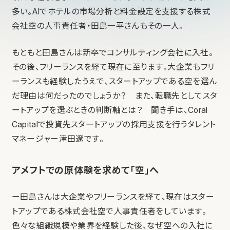
多い。AIでホテルの市場分析と料金設定を支援する株式
会社空の人事責任者・田島一平さんもその一人。
もともと田島さんは新卒でコンサルティング会社に入社。
その後、フリーランスを経て現在に至ります。大企業もフリ
ーランスも経験したうえで、スタートアップである空を選ん
だ理由は何だったのでしょうか？ また、転職先としてスタ
ートアップを選ぶときの判断軸とは？ 聞き手は、Coral
Capitalで投資先スタートアップの採用支援を行うタレント
マネージャー津田遼です。
アメフトでの原体験を求めて「空」へ
ー田島さんは大企業やフリーランスを経て、現在はスター
トアップである株式会社空で人事責任者をしています。
色々な組織規模や業界を経験した後、なぜ空への入社に