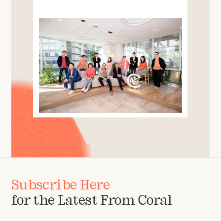
Subscribe Here
for the Latest From Coral