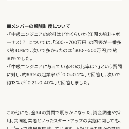
■メンバーの報酬制度について
・「中級エンジニアの給料はどれくらいか（年間の給料+ボ
ーナス）？」については、「500〜700万円」の回答が一番多
く約40％で、次いで多かったのは「300〜500万円」で約
30％でした。
・「中級エンジニアに与えているSOの比率は？」という質問
に対し、約63%の起業家が「0.0~0.2%」と回答し、次いで
約13%が「0.21~0.40%」と回答しました。
この他にも、全34の質問で明らかになった、資金調達や採
用、共同創業者といったスタートアップの実態に関しても、
レポートで結果を掲載しています。下記はそのほかの質問