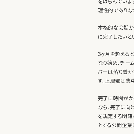
をはらんでいま
理性的でありな
本格的な会話か
に完了したいと
3ヶ月を超える
なり始め、チー
バーは落ち着か
す。上層部は集
完了に時間がか
なら、完了に向
を規定する明確
とする公開企業