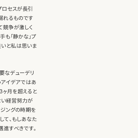
プロセスが長引
漏れるものです
て競争が激しく
手も「静かな」プ
良いと私は思いま
必要なデューデリ
いアイデアではあ
3ヶ月を超えると
ない経営努力が
ージングの時期を
して、もしあなた
邁進すべきです。