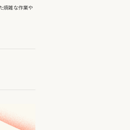
した煩雑な作業や