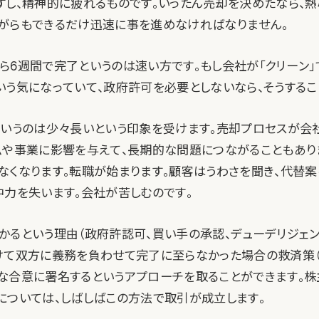
すし、精神的に疲れるものです。いったん売却を決めたなら、熱
がらもできるだけ迅速に事を進めなければなりません。
ら6週間で完了というのは速い方です。もし会社が「クリーン
いう気になっていて、政府許可を必要としないなら、そうするこ
というのは少々長いという印象を受けます。売却プロセスが会
ムや事業に影響を与えて、長期的な問題につながることもあり
なくなります。転職が始まります。顧客はうわさを聞き、代替
中力を失います。会社が苦しむのです。
かるという理由（政府許認可、買い手の承認、デューデリジェン
けて双方に義務を負わせて完了に至らなかった場合の救済策（
な合意に署名するというアプローチを取ることができます。
については、しばしばこの方法で取引が成立します。