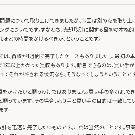
の問題について取り上げてきましたが、今回は別の点を取り上
ミングについてです。すなわち、売却取引に関する最初の本格
れほどの時間をかけるべきか、ということです。
では、買収が1週間で完了したケースもありましたし、最初の
で1年以上かかった買収もあります。断言できるのは、買い手
とってそれが許される状況なら、そうなってしまうということです
間をかけたいと願うわけではありません。買い手の多くは、で
と願っています。その場合、売り手と買い手の目的は一致して
ます。
取引を迅速に完了したいものです。これは当然のことです。事