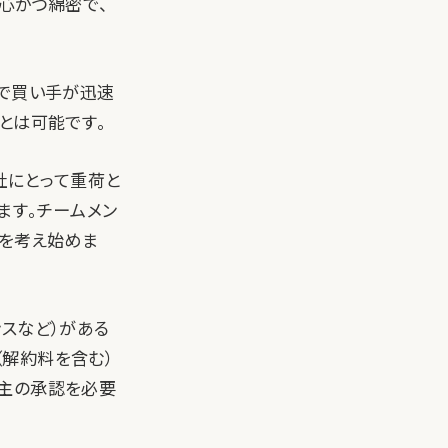
心かつ綿密で、
」で買い手が迅速
とは可能です。
社にとって重荷と
ます。チームメン
案を考え始めま
スなど）がある
解約料を含む）
株主の承認を必要