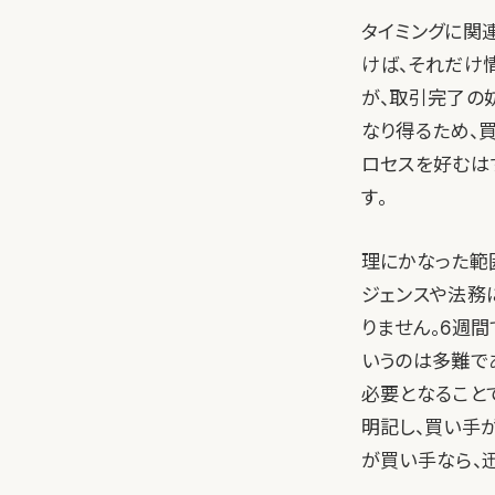
タイミングに関
けば、それだけ
が、取引完了の
なり得るため、
ロセスを好むは
す。
理にかなった範
ジェンスや法務
りません。6週
いうのは多難で
必要となること
明記し、買い手
が買い手なら、