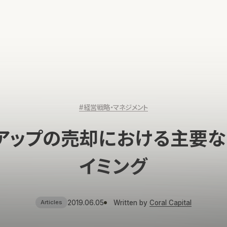
#経営戦略・マネジメント
アップの売却における主要な
イミング
2019.06.05
Written by
Coral Capital
Articles