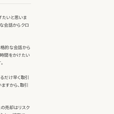
げたいと思いま
的な会話からクロ
本格的な会話から
が時間をかけたい
。
きるだけ早く取引
いますから、取引
業の売却はリスク