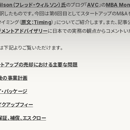
Wilson（フレッド・ウィルソン）氏
のブログ「
AVC
」の
MBA Mon
訳したものです。今回は第6回目としてスタートアップのM&A
イミング（
原文：Timing
）」についてご紹介します。また、記事
ジメントアドバイザリー
に日本での実務の観点からコメントい
は下記よりご覧いただけます。
ートアップの売却における主要な問題
後の事業計画
イ・パッケージ
イクアップフィー
保証、補償、エスクロー