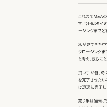
これまでM&A
す。今回はタイ
ージングまでど
私が見てきた中
クロージングま
と考え、彼らに
買い手が皆、時
を完了させたい
は迅速に完了し
売り手は通常、