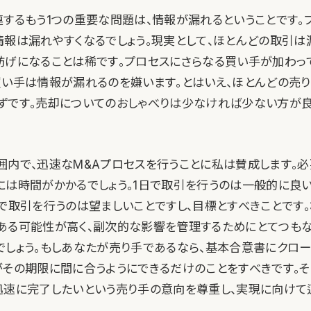
連するもう1つの重要な問題は、情報が漏れるということです。
情報は漏れやすくなるでしょう。現実として、ほとんどの取引は
妨げになることは稀です。プロセスにさらなる買い手が加わっ
買い手は情報が漏れるのを嫌います。とはいえ、ほとんどの売り
ずです。売却についてのおしゃべりは少なければ少ない方が
囲内で、迅速なM&Aプロセスを行うことに私は賛成します。
には時間がかかるでしょう。1日で取引を行うのは一般的に良
間で取引を行うのは望ましいことですし、目標とすべきことです。
ある可能性が高く、副次的な影響を管理するためにとてつも
でしょう。もしあなたが売り手であるなら、基本合意書にクロ
がその期限に間に合うようにできるだけのことをすべきです。そ
迅速に完了したいという売り手の意向を尊重し、実現に向けて