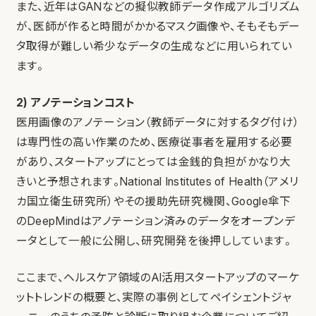
また、近年はGANなどの擬似教師データ作成アルゴリズム
が、医師が作ると時間がかかるマスク画像や、そもそもデー
タ取得が難しい希少なデータの生成などに用いられてい
ます。
2) アノテーションコスト
医用画像のアノテーション（教師データに対するタグ付け）
は専門性の高い作業のため、医療従事者を雇用する必要
があり、スタートアップにとっては金銭的負担がかなり大
きいと予想されます。National Institutes of Health（アメリ
カ国立衛生研究所）やその援助先研究機関、Google傘下
のDeepMindはアノテーション済みのデータをオープンデ
ータとして一般に公開し、研究開発を後押ししています。
ここまで、ヘルスケア領域のAI活用スタートアップのマーケ
ットトレンドの概要と、実際の事例としてペイシェントジャ