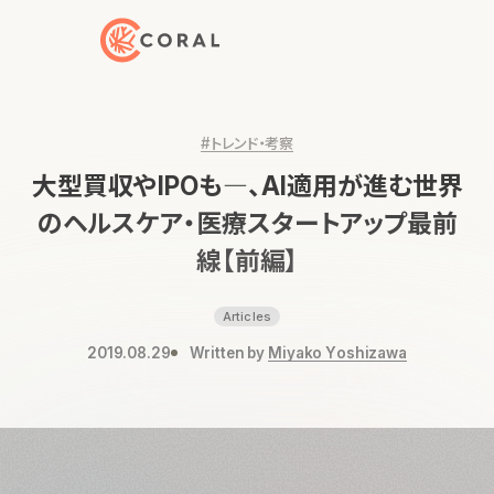
トップページへ戻る
#トレンド・考察
大型買収やIPOも―、AI適用が進む世界
のヘルスケア・医療スタートアップ最前
線【前編】
Articles
2019.08.29
Written by
Miyako Yoshizawa