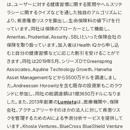
は、ユーザーに対する健康習慣に関する質問やヘルスリテ
ラシーに関するクイズなどを通した独自のアルゴリズムに
より、疾患罹患リスクを算出し、生命保険料の値下げを行
っています。同社は保険のブローカーとして機能し、
Ameritas、Prudential、Assurity、SBLIといった保険会社の
保険を取り扱っています。加入者はHealth IQから申し込
むと自分の健康習慣などに応じた割引を受けることがで
きます。同社は2019年5月、シリーズDでGreenspring
Associates、Aquiline Technology Growth、Hanwha
Asset Managementなどから5500万ドルを調達しまし
た。Andreessen Horowitzを含む既存の投資家もこのラウ
ンドに参加し、同社の総調達額は1億3650万ドルになりま
した。また、2013年創業の
Lumiata
は、医療機関や、保険
会社、アクチュアリーやそのほかの法人に対して疾患リス
クを管理するためのAIによる予測分析サービスを提供して
います。Khosla Ventures、BlueCross BlueShield Venture