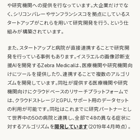
や研究機関への提供を行なっています。大企業だけでな
く、シリコンバレーやサンフランシスコを拠点にしているス
タートアップがこれらを用いて研究開発を行う、という仕
組みが構築されています。
また、スタートアップと病院が直接連携することで研究開
発を行っている事例もあります。イスラエルの画像診断支
援AIを開発するZebra Medicalは、医療機関や研究機関向
けにツールを提供したり、連携することで複数のアルゴリ
ズムを開発しています。同社が提供する医療機関や研究
機関向けにクラウドベースのリサーチプラットフォームで
は、クラウドストレージとGPU、サポート用のデータセット
の利用が可能です。同社はこれまでに研究パートナーとし
て世界中の50の病院と連携し、全部で48の異なる症状に
対するアルゴリズムを
開発しています
（2019年4月時点）。