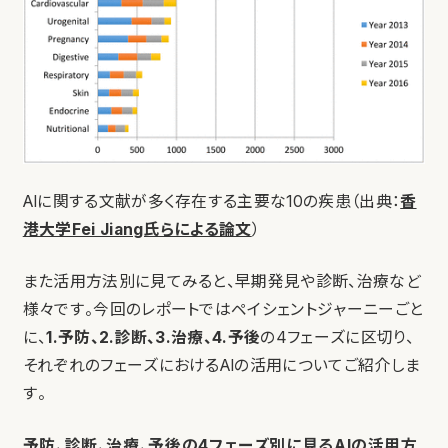
AIに関する文献が多く存在する主要な10の疾患（出典：
香
港大学Fei Jiang氏らによる論文
）
また活用方法別に見てみると、早期発見や診断、治療など
様々です。今回のレポートではペイシェントジャーニーごと
に、
1.予防、2.診断、3.治療、4.予後
の4フェーズに区切り、
それぞれのフェーズにおけるAIの活用についてご紹介しま
す。
予防、診断、治療、予後の4フェーズ別に見るAIの活用方