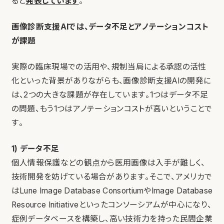
ると
発表しています
。
画像診断支援AIでは、データ不足とアノテーションコスト
が課題
実際の臨床現場での活用や、規制当局による承認の活性
化といった背景がありながらも、画像診断支援AIの開発に
は、2つの大きな課題が存在しています。1つはデータ不足
の問題、もう1つはアノテーションコストが高いということで
す。
1) データ不足
個人情報保護などの観点から医用画像は入手が難しく、
技術開発を妨げている場合があります。そこで、アメリカで
はLune Image Database ConsortiumやImage Database
Resource Initiativeといったコンソーシアムが中心になり、
症例データベースを構築し、高い技術力を持った民間企業