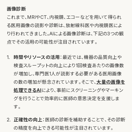
画像診断
これまで、MRIやCT、内視鏡、エコーなどを用いて得られ
る医用画像の読影や診断は、放射線科医や内視鏡医によ
り行われてきました。AIによる画像診断は、下記の3つの観
点でその活用の可能性が注目されています。
時間やリソースの活用
：最近では、機器の品質向上や
検査スループットの向上により1回検査あたりの画像数
が増加し、専門医1人が読影する必要がある医用画像
の数の増加が懸念されています。そこで、
大量の画像を
処理できるAI
により、事前にスクリーニングやマーキン
グを行うことで効率的に医師の意思決定を支援しま
す。
正確性の向上
：医師の診断を補助することで、その診断
の精度を向上できる可能性が注目されています。