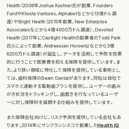
Health（2008年Joshua Kushner氏が創業、Founders
FundやKhosla Ventures、Alphabetなどから13億ドル調
達）やBright Health（2015年創業、New Enterprise
Associatesなどから4億4000万ドル調達）、Devoted
Health（2017年にCastlight Healthの創業者のTodd Park
氏らによって創業、Andreessen Horowitzなどから3億
6200万ドル調達）が誕生し、データを活用して予防を効果
的に行うことで医療費を抑える保険を提供しています。ま
た、より狭い領域に特化して保険を提供している事例とし
ては、歯科保険のBeam Dentalがあります。同社は自社で
スマホと連動する電動歯ブラシを提供し、ユーザーの歯み
がき状況をトラッキングし、歯磨きを行なっているユーザ
ーに対し保険料を減額する仕組みを提供しています。
また保険会社向けに、リスク予測を提供している会社もあ
ります。2014年にサンフランシスコで創業した
Health IQ