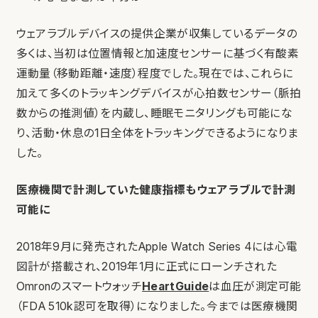
ウェアラブルデバイスの提供企業が収集しているデータの
多くは、当初は位置情報と加速度センサーに基づく有酸素
運動量（移動距離・速度）程度でした。現在では、これらに
加えて多くのトラッキングデバイスが心拍数センサー（脈拍
数からの推測値）を内蔵し、睡眠モニタリングも可能にな
り、活動・休息の1日全体をトラッキングできるようになりま
した。
医療機関で計測していた健康指標もウェアラブルで計測
可能に
2018年9月に発売されたApple Watch Series 4には心電
図計が搭載され、2019年1月に正式にローンチされた
Omronのスマートウォッチ
HeartGuide
は血圧が測定可能
（FDA 510k認可を取得）になりました。今までは医療機関