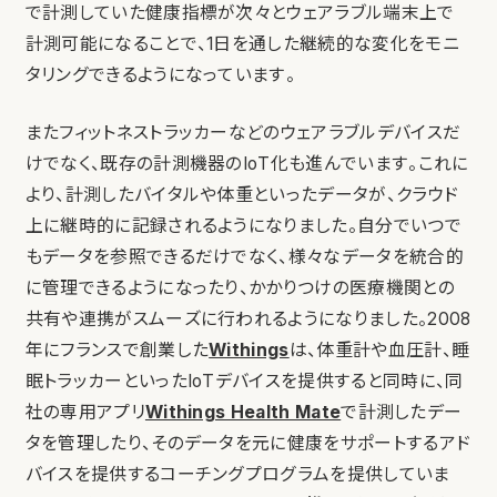
で計測していた健康指標が次々とウェアラブル端末上で
計測可能になることで、1日を通した継続的な変化をモニ
タリングできるようになっています。
またフィットネストラッカーなどのウェアラブルデバイスだ
けでなく、既存の計測機器のIoT化も進んでいます。これに
より、計測したバイタルや体重といったデータが、クラウド
上に継時的に記録されるようになりました。自分でいつで
もデータを参照できるだけでなく、様々なデータを統合的
に管理できるようになったり、かかりつけの医療機関との
共有や連携がスムーズに行われるようになりました。2008
年にフランスで創業した
Withings
は、体重計や血圧計、睡
眠トラッカーといったIoTデバイスを提供すると同時に、同
社の専用アプリ
Withings Health Mate
で計測したデー
タを管理したり、そのデータを元に健康をサポートするアド
バイスを提供するコーチングプログラムを提供していま