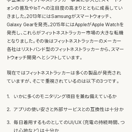
ォンの普及やIoTへの注目度の高まりとともに成長してい
きました。2013年にはSamsungがスマートウォッチ、
Galaxy Gearを発売。2015年にはAppleがApple Watchを
発売し、これらがフィットネストラッカー市場の大きな転機
となりました。その後はフィットネストラッカーのメーカー
各社はリストバンド型のフィットネストラッカーから、スマー
トウォッチ開発へとシフトしています。
現在ではフィットネストラッカーは多くの製品が発売され
ていますが、そこで重視されているのは以下の3つです。
いかに多くのモニタリング項目を兼ね備えているか
アプリの使い安さと外部サービスとの互換性は十分か
毎日着用するものとしてのUI/UX（充電の持続時間、つ
け心地など）は十分か