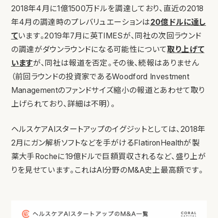
2018年4月に1億1500万ドルを調達しており、直近の2018
年4月の調達時のプレバリュエーションは
20億ドルに達し
て
います。2019年7月に英TIMESが、同社の次回ラウンド
の調達がダウンラウンドになる可能性について
取り上げて
います
が、同社は報道を否定。その後、続報はありません
（前回ラウンドの投資家であるWoodford Investment
Managementのファンドサイズ縮小の報道とあわせて取り
上げられており、詳細は不明）。
ヘルスケアAIスタートアップのイグジットとしては、2018年
2月にガン解析ソフトなどを手がけるFlatironHealthが製
薬大手Rocheに19億ドルで巨額買収されるなど、盛り上が
りを見せています。これはAI分野のM&A史上最高額です。