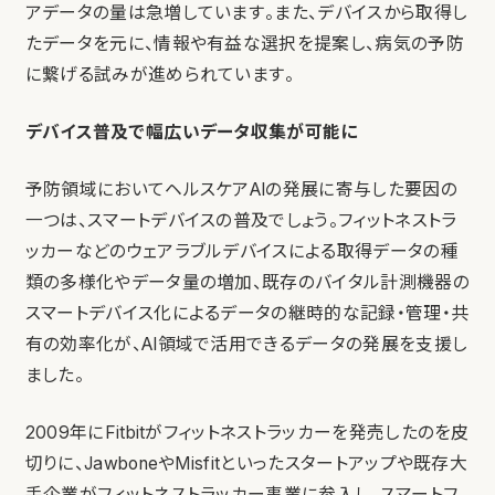
アデータの量は急増しています。また、デバイスから取得し
たデータを元に、情報や有益な選択を提案し、病気の予防
に繋げる試みが進められています。
デバイス普及で幅広いデータ収集が可能に
予防領域においてヘルスケアAIの発展に寄与した要因の
一つは、スマートデバイスの普及でしょう。フィットネストラ
ッカーなどのウェアラブルデバイスによる取得データの種
類の多様化やデータ量の増加、既存のバイタル計測機器の
スマートデバイス化によるデータの継時的な記録・管理・共
有の効率化が、AI領域で活用できるデータの発展を支援し
ました。
2009年にFitbitがフィットネストラッカーを発売したのを皮
切りに、JawboneやMisfitといったスタートアップや既存大
手企業がフィットネストラッカー事業に参入し、スマートフ