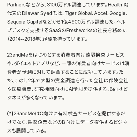
Partnersなどから、3100万ドル調達しています。Health IQ
代表のDilawar Syed氏は、Tiger Global、Accel、Google、
Sequoia Capitalなどから1億4900万ドル調達した、ヘル
プデスクを支援するSaaSのFreshworksの社長を務めた
（2014~2018年）経験を持っています。
23andMeをはじめとする消費者向け遠隔検査サービス
や、ダイエットアプリなど、一部の消費者向けサービスは消
費者が予測に対して課金することに成功しています。た
だ、この1、2年で大型の資金調達を行った会社は保険会社
や医療機関、研究機関向けにAI予測を提供する、B向けビ
ジネスが多くなっています。
(*)
23andMeはC向けに有料検査サービスを提供するだ
けでなく、製薬企業などのB向けにデータ提供するビジネ
スも展開している。