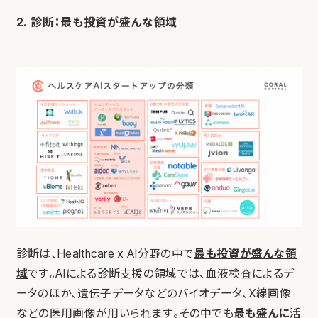
2. 診断：最も投資が盛んな領域
診断は、Healthcare x AI分野の中で
最も投資が盛んな領
域
です。AIによる診断支援の領域では、血液検査によるデ
ータのほか、遺伝子データなどのバイオデータ、X線画像
などの医用画像が用いられます。その中でも
最も盛んに活