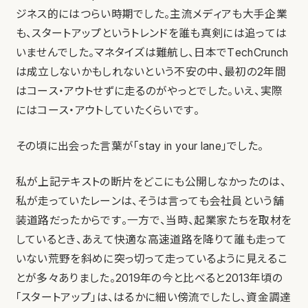
ジネス的にはつらい時期でした。主流メディアも大手企業
も、スタートアップというトレンドを誰も真剣には追っては
いませんでした。マネタイズは難航し、日本でTechCrunch
は成立しないかもしれないという不安の中、最初の2年間
はコース・アウトせずに走るのがやっとでした。いえ、実際
にはコース・アウトしていたくらいです。
その頃に出会った言葉が「stay in your lane」でした。
私が上記テキストの断片をどこにも公開しなかったのは、
私が走っていたレーンは、そうは言っても会社員という舗
装道路だったからです。一方で、当時、起業家たちを取材を
しているとき、あえて快適な高速道路を降りて誰も走って
いない荒野を斜めに突っ切って走っているように見えるこ
とが多々ありました。2019年の今と比べると2013年頃の
「スタートアップ」は、はるかに細い傍流でしたし、資金調達