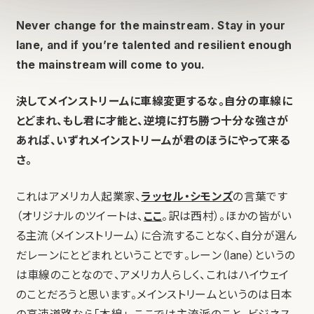
Never change for the mainstream . Stay in your
lane, and if you’re talented and resilient enough
the mainstream will come to you.
決してメインストリームに車線変更するな。自分の車線に
とどまれ、
もし君に才能と、逆境に打ち勝つ十分な強さが
あれば、いずれメインストリームが君のほうにやって来る
さ。
これはアメリカ人起業家、
ラッセル・シモンズ
の言葉です
（オリジナルのツイートは、
ここ
。訳は西村）。ほかの皆がい
る主流（メインストリーム）に合流することなく、自分が選ん
だレーンにとどまれということです。レーン（lane）というの
は車線のことなので、アメリカ人らしく、これはハイウェイ
のことだろうと思います。メインストリームというのは日本