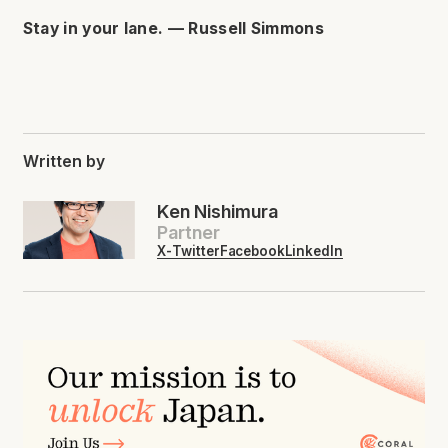
Stay in your lane. — Russell Simmons
Written by
Ken Nishimura
Partner
X-Twitter
Facebook
LinkedIn