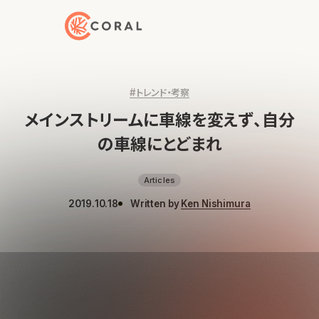
トップページへ戻る
#トレンド・考察
メインストリームに車線を変えず、自分
の車線にとどまれ
Articles
2019.10.18
Written by
Ken Nishimura