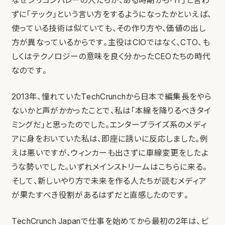
なぜシリコンバレーの人たちが、ある時期から「IT」と言わ
ずに「テック」という言い方をするようになったかといえば、
使っている技術は似ていても、その作り方や、価値の出し
方が異なっているからです。主役はCIOではなく、CTO、も
しくはテクノロジーの意味を良く分かったCEOたちの時代
なのです。
2013年、憧れていたTechCrunchから日本で編集長をやら
ないかと声がかかったことで、私は「本線を降りるべきタイ
ミングだ」と思ったのでした。エンタープライズ系のメディ
アに身をおいていた私は、即座に誘いに反応しました。例
えは悪いですが、ウィンカーも出さずに車線変更をしたよ
うな勢いでした。いずれメインストリームはこちらに来る。
そして、新しいやり方で未来を作る人たちが読むメディア
が果たすべき役割があるはずだと直感したのです。
TechCrunch Japanで仕事を始めてから最初の2年は、ビ