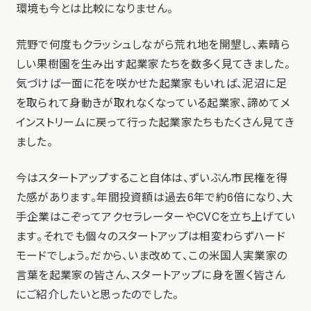
環境も今とは比較になりません。
荒野で何度もクラッシュしながら荒れ地を開墾し、素晴ら
しい果樹園を生み出す起業家たちを数多く見てきました。
気づけば一面に花を咲かせた起業家もいれば、泥沼に足
を取られて身動きが取れなくなっている起業家、諦めてメ
インストリームに戻って行った起業家たちもたくさん見てき
ました。
今はスタートアップすること自体は、ずいぶん市民権を得
た感があります。年間投資額は過去6年で約6倍になり、大
手企業はこぞってアクセラレーターやCVCを立ち上げてい
ます。それでも個々のスタートアップは相変わらずハード
モードでしょう。だから、いま改めて、この米国人実業家の
言葉を起業家の皆さん、スタートアップに身を置く皆さん
にご紹介したいと思ったのでした。