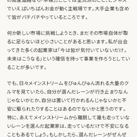
の高速道路なら「本線」。ここでは主流派のこと、ビジネス
でいえばいちばんお金が動く主戦場です。大手企業も含め
て皆がバチバチやっているところです。
何か新しい市場に挑戦しようとき、まだその市場自体が取
るに足らないほど小さいことがあると思います。私が出会
ってきた多くの起業家は「今は皆が気付いていないだけ。
未来はこうなる」という確信を持って事業を作ろうとしてい
ることが多いです。
でも、日々メインストリームをびゅんびゅん流れる大量のク
ルマを見ていたら、自分が選んだレーンが行き止まりなん
じゃないかとか、自分は置いて行かれるんじゃないかと不
安に駆られたりすることはあるのでないかと思うのです。
特に、あえてメインストリームから離脱して誰も走っていな
いレーンを選んだ起業家は、走っているだけで不安になる
こともあるでしょう。もしかしたら、選んだレーンがぜんぜ