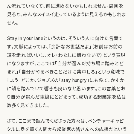
ん流れていなくて、前に進めないかもしれません。周囲を
見ると、みんなスイスイ走っているように見えるかもしれま
せん。
Stay in your laneというのは、そういう人に向けた言葉で
す。文脈によっては、「余計なお世話だよ」（お前はお前の
道を走ればいいし、オレ・わたしに構わないで）という表現
になりますが、ここでは「自分が選んだ持ち場に踏みとど
まれ」「自分がやるべきことだけに集中しろ」という意味で
しょう。どこか、ジョブズの「stay hungry」にも似て、かすか
に韻を踏んでいて響きも良いなと思います。この言葉どお
り自分が選んだ車線にとどまって、成功する起業家を私は
数多く見てきました。
さて、ここまで読んでくださった方々は、ベンチャーキャピ
タルに身を置く人間から起業家の皆さんへの応援だという