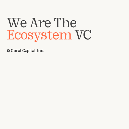
We Are The
Ecosystem
VC
© Coral Capital, Inc.