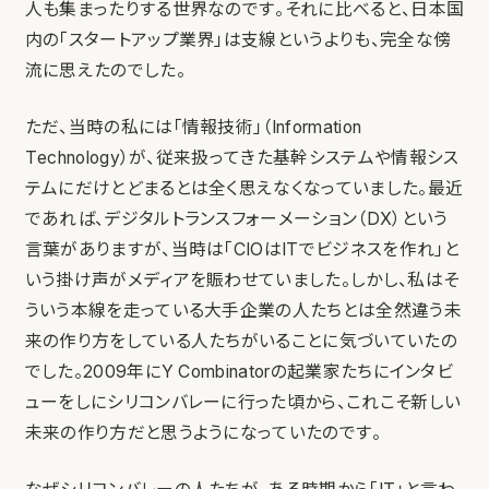
人も集まったりする世界なのです。それに比べると、日本国
内の「スタートアップ業界」は支線というよりも、完全な傍
流に思えたのでした。
ただ、当時の私には「情報技術」（Information
Technology）が、従来扱ってきた基幹システムや情報シス
テムにだけとどまるとは全く思えなくなっていました。最近
であれば、デジタルトランスフォーメーション（DX）という
言葉がありますが、当時は「CIOはITでビジネスを作れ」と
いう掛け声がメディアを賑わせていました。しかし、私はそ
ういう本線を走っている大手企業の人たちとは全然違う未
来の作り方をしている人たちがいることに気づいていたの
でした。2009年にY Combinatorの起業家たちにインタビ
ューをしにシリコンバレーに行った頃から、これこそ新しい
未来の作り方だと思うようになっていたのです。