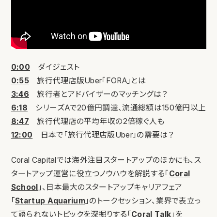
0:00
ダイジェスト
0:55
旅行代理店版Uber「FORA」とは
3:46
旅行者とアドバイザーのマッチングは？
6:18
シリーズAで20億円調達、流通総額は150億円以上
8:47
旅行代理店の平均年収の2倍稼ぐ人も
12:00
日本で「旅行代理店版Uber」の需要は？
Coral Capitalでは海外注目スタートアップのほかにも、ス
タートアップ運営に役立つノウハウを解説する「
Coral
School
」、日本最大のスタートアップキャリアフェア
「
Startup Aquarium
」のトークセッション、業界で表立っ
て語られないトピックを深掘りする「
Coral Talk
」を