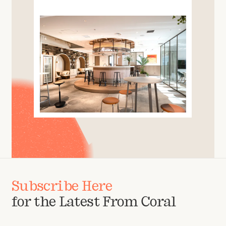
Subscribe Here
for the Latest From Coral