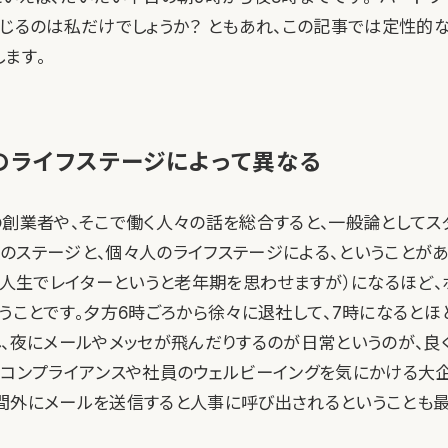
感じるのは私だけでしょうか？ ともあれ、この記事では定性的
ます。
のライフステージによって異なる
の創業者や、そこで働く人々の話を総合すると、一般論としてス
のステージと、個々人のライフステージによる、ということがあ
」（人生でレイターというと老年期を思わせますが）になるほど、
いうことです。夕方6時ごろから徐々に退社して、7時になるとほ
し、夜にメールやメッセが飛んだりするのが日常というのが、良
、コンプライアンスや社員のウェルビーイングを気にかける大
間外にメールを送信すると人事に呼び出されるということも最