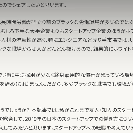
たのでシェアしたいと思います。
は長時間労働が当たり前のブラックな労働環境が多いのではな
はむしろ下手な大手企業よりもスタートアップ企業のほうがホ
ら人材の流動性が高く、特にエンジニアなど売り手市場では、
ックな職場からは人がどんどん抜けるので、結果的にホワイト
で、特に中途採用が少なく終身雇用的な慣行が残っている環
を辞め（られ）ません。だから、多少ブラックな職場でも環境が
どうでしょうか？ 本記事では、私がこれまで友人・知人のスター
を総合して、2019年の日本のスタートアップでの働き方につい
えしてみたいと思います。スタートアップへの転職を考えてい