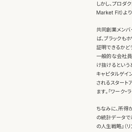
しかし、プロダク
Market F
共同創業メンバ
ば、ブラックも
証明できるかど
一般的な会社員
け抜けるという
キャピタルゲイ
されるスタート
ます。「ワーク・
ちなみに、所得
の統計データで示
の人生戦略』（