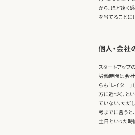
から、ほど遠く
を当てることにし
個人・会社
スタートアップ
労働時間は会社
らも「レイター
方に近づく、と
ていない、ただ
考までに言うと
土日といった時