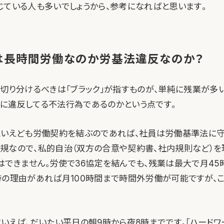
じている人も多いでしょうから、参考になればと思います。
は長時間労働なのか労基法違反なのか？
て切り分けるべきは「ブラック」が指すものが、単純に残業が多
に違反してる不法行為であるのかという点です。
といえども労働契約を結ぶのであれば、社員は労働基準法に守
規なので、私的自治（双方の合意や契約書、社内規則など）を
はできません。労使で36協定を結んでも、残業は最大で月45時
時の理由があれば月100時間まで時間外労働が可能ですが、
といえば、だいたい平日の朝9時から夜8時までです。「ハードワ