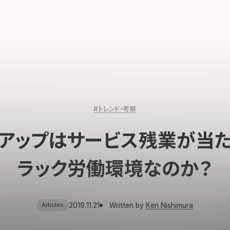
#トレンド・考察
アップはサービス残業が当
ラック労働環境なのか？
2019.11.21
Written by
Ken Nishimura
Articles