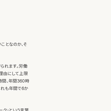
いことなのか、そ
られます。労働
理由にして上限
間、年間360時
これも年間で6か
ーク」という言葉