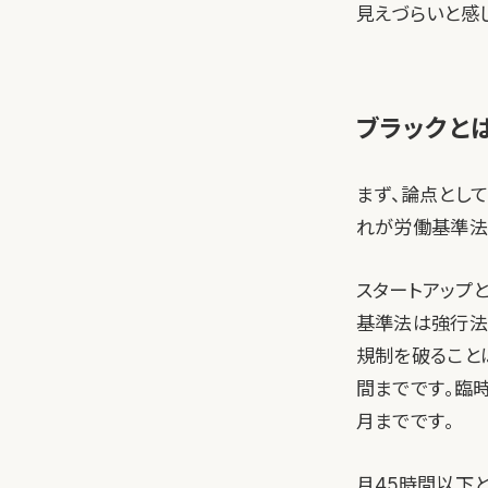
見えづらいと感
ブラックと
まず、論点とし
れが労働基準法
スタートアップ
基準法は強行法
規制を破ること
間までです。臨
月までです。
月45時間以下