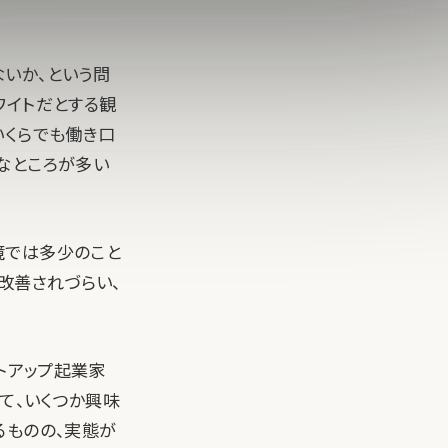
いか、という問
ワイトだとする観
いくらでも働き口
なところが多い
境では多少のこと
改善されづらい、
トアップ起業家
て、いくつか興味
るものの、実態が