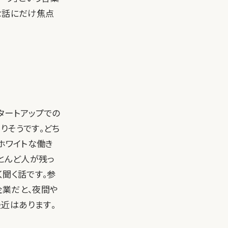
な話にだけ焦点
タートアップでの
りそうです。どち
ホワイトな働き
とんど人が残っ
く聞く話です。参
企業だと、夜間や
近はあります。