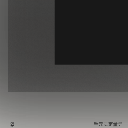
手元に定量デー