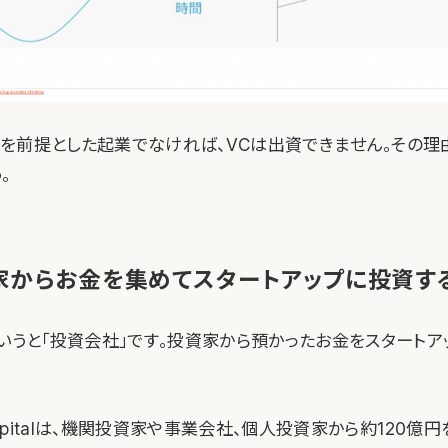
を前提とした起業でなければ、VCは出資できません。その理
。
家からお金を集めてスタートアップに投資す
にいうと「投資会社」です。投資家から預かったお金をスタートア
 Capitalは、機関投資家や事業会社、個人投資家から約120億