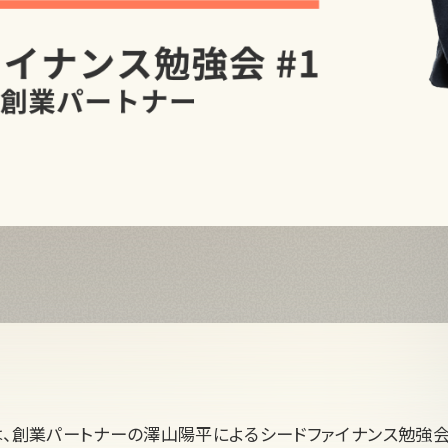
pitalは、創業パートナーの澤山陽平によるシードファイナンス勉強