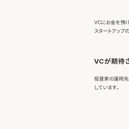
VCにお金を預
スタートアップ
VCが期待さ
投資家の運用先
しています。