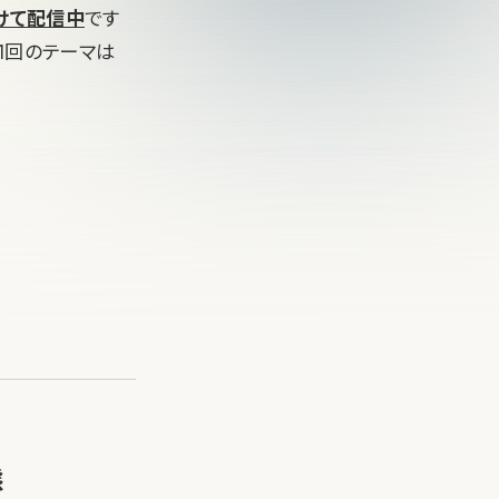
けて配信中
です
1回のテーマは
態