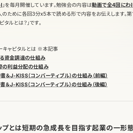
l
」を毎月開催しています。勉強会の内容は
動画で全4回にわ
人のために各回3分x5本で読める形で内容をお伝えします。第
ピタルとは？」です。
ーキャピタルとは ※本記事
よる資金調達の仕組み
の際の利益分配の仕組み
書＆J-KISS（コンバーティブル）の仕組み（前編）
書＆J-KISS（コンバーティブル）の仕組み（後編）
ップとは短期の急成長を目指す起業の一形