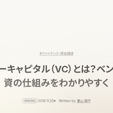
#ファイナンス・資金調達
ーキャピタル（VC）とは？ベ
資の仕組みをわかりやすく
2019.11.20
Written by
澤山 陽平
Articles