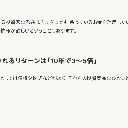
ける投資家の思惑はさまざまです。余っているお金を運用した
の情報が欲しいということもあります。
れるリターンは「10年で3〜5倍」
としては債権や株式などがあり、それらの投資商品のひとつと