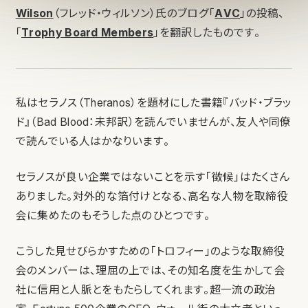
Wilson
（フレッド・ウィルソン）氏のブログ「
AVC
」の投稿、
「
Trophy Board Members
」を翻訳したものです。
私はセラノス（Theranos）を題材にした書籍『バッド・ブラッ
ド』（Bad Blood：未邦訳）を読んでいませんが、友人や同僚
で読んでいる人はかなりいます。
セラノスが良い企業ではないことを示す「徴候」はたくさん
ありました。対外的な箔付けとなる、高名な人物を取締役
会に集めたのもそうした点のひとつです。
こうした見せびらかすための「トロフィー」のような取締役
会のメンバーは、理屈の上では、その知名度を生かして会
社に信用と人脈とをもたらしてくれます。超一流の政治