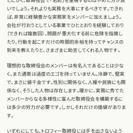
とにかく、取締役会で「名前」を重視するのはやめた方が良
いでしょう。それよりも実務を大事にするべきです。できれ
ば、非常に経験豊かな実務家をメンバーに加えましょう。
会社が行おうとしている事業でひととおりを経験しており
（できれば複数回）、問題が重大化する前に危険を指摘し
たり、行動を起こすだけの時間的余裕を持ってチャンスの
到来を教えたりと、さまざまに助言してくれる人物です。
理想的な取締役会のメンバーは有名人であることは少な
く、また通常は過度のエゴを持っていません。冷静で、堅実
で、まさに値千金です。性別に関係なく、人種や民族にも関
係なく、そうした人物は存在します。確かに、実務に秀でた
メンバーからなる多様性に富んだ取締役会を構築するに
は多少の労力が必要です。しかしそれだけの価値がありま
す。
いずれにしても、トロフィー取締役には手を出さないよう