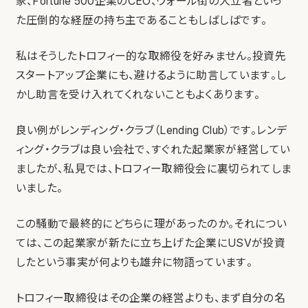
家、Fortune 500企業のCEO、ウォール街の大立者といっ
た圧倒的な経歴の持ち主であることもしばしばです。
私はそうしたトロフィー的な取締役を好みません。投資先
スタートアップ企業にも、避けるように助言しています。し
かし助言を受け入れてくれないこともよくあります。
良い例がレンディング・クラブ（Lending Club）です。レンデ
ィング・クラブは良い会社で、すぐれた起業家が経営してい
ましたが、私見では、トロフィー取締役会に裏切られてしま
いました。
この騒動で最終的にどちらに理があったのか。それについ
ては、この起業家が新たに立ち上げた企業にUSVが投資
したという事実が何よりも雄弁に物語っています。
トロフィー取締役はその企業の経営よりも、まず自分の名