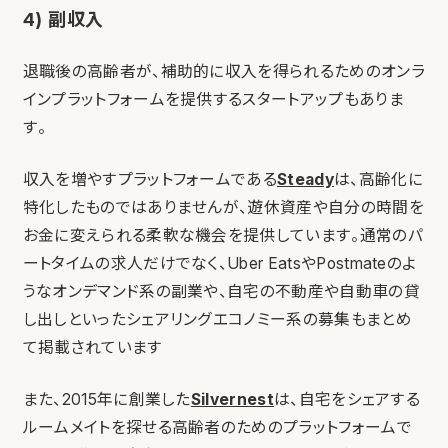
4) 副収入
退職後の高齢者が、補助的に収入を得られるためのオンラ
インプラットフォームを提供するスタートアップもありま
す。
収入を増やすプラットフォームである
Steady
は、高齢化に
特化したものではありませんが、遊休資産や自分の時間を
お金に変えられる柔軟な機会を提供しています。通常のパ
ートタイムの求人だけでなく、Uber EatsやPostmateのよ
うなオンデマンド系の副業や、自宅の不動産や自動車の貸
し出しといったシェアリングエコノミー系の募集もまとめ
て掲載されています
また、2015年に創業した
Silvernest
は、自宅をシェアする
ルームメイトを探せる高齢者のためのプラットフォームで