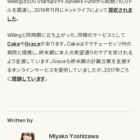
Willingは500 StartupsやFounders Fundから総額710万ド
ルを調達し、2019年11月にメットライフによって
買収されま
した
。
Willingと同時期に立ち上がった、同様のサービスとして
Cake
や
Grace
があります。Cakeはマサチューセッツ州の
病院と提携し、終末期に本人の希望通りのケアを受けれる
よう支援しています。Graceも終末期の計画立案を支援す
るオンラインサービスを提供していましたが、2017年ごろ
に
閉鎖しています
。
Written by
Miyako Yoshizawa