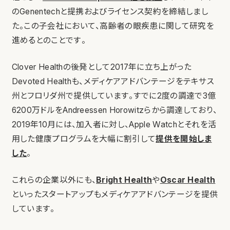
のGenentechと提携およびライセンス契約を締結しまし
た。この子会社において、高齢者の眼疾患に関して研究を
進めるとのことです。
Clover Healthの後発として2017年に立ち上がった
Devoted Healthも、メディケアアドバンテージをテキサス
州とフロリダ州で提供しています。すでに2度の調達で3億
6200万ドルをAndreessen Horowitzらから調達しており、
2019年10月には、加入者に対し、Apple Watchとそれを活
用した健康プログラムを大幅に割引して
提供を開始しま
した
。
これらの企業以外にも、
Bright Health
や
Oscar Health
といったスタートアップもメディケアアドバンテージを提供
しています。