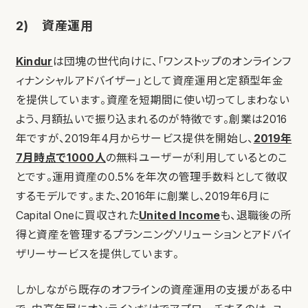
2) 資産運用
Kindur
は団塊の世代向けに、「ワンストップのオンラインフ
ィナンシャルアドバイザー」として資産運用と定額型年金
を提供しています。資産を短期間に使い切ってしまわない
よう、月額払いで振り込まれるのが特徴です。創業は2016
年ですが、2019年4月からサービス提供を開始し、
2019年
7月時点で1000人
の無料ユーザーが利用しているとのこ
とです。運用資産の0.5%を年次の管理手数料として徴収
するモデルです。また、2016年に創業し、2019年6月に
Capital Oneに買収された
United Income
も、退職後の所
得と資産を管理するプランニングソリューションとアドバイ
ザリーサービスを提供しています。
しかしながら既存のオフラインの資産運用の支援がある中