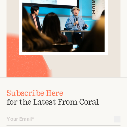
Subscribe Here
for the Latest From Coral