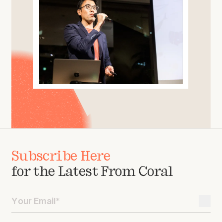
Subscribe Here
for the Latest From Coral