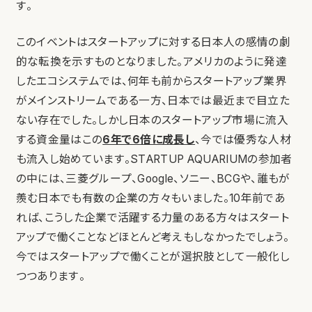
す。
このイベントはスタートアップに対する日本人の感情の劇
的な転換を示すものとなりました。アメリカのように発達
したエコシステムでは、何年も前からスタートアップ業界
がメインストリームである一方、日本では最近まで目立た
ない存在でした。しかし日本のスタートアップ市場に流入
する資金量はこの
6年で6倍に成長し
、今では優秀な人材
も流入し始めています。STARTUP AQUARIUMの参加者
の中には、三菱グループ、Google、ソニー、BCGや、誰もが
羨む日本でも有数の企業の方々もいました。10年前であ
れば、こうした企業で活躍する力量のある方々はスタート
アップで働くことなどほとんど考えもしなかったでしょう。
今ではスタートアップで働くことが選択肢として一般化し
つつあります。