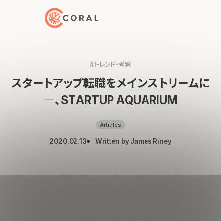
トップページへ戻る
#トレンド・考察
スタートアップ転職をメインストリームに
―、STARTUP AQUARIUM
Articles
2020.02.13
Written by
James Riney