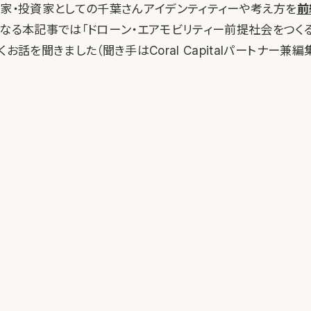
業家・投資家としての千葉さんアイデンティティーや考え方を
前
となる本記事では「ドローン・エアモビリティー前提社会をつくる
くお話を聞きました（聞き手はCoral Capitalパートナー兼