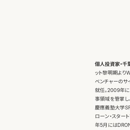
個人投資家・千葉
ット黎明期より
ベンチャーのサイ
就任。2009
事領域を管掌し、
慶應義塾大学SF
ローン・スタート
年5月にはDRO