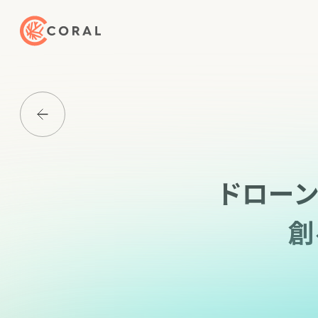
トップページへ戻る
Media一覧に戻る
ドローン
創