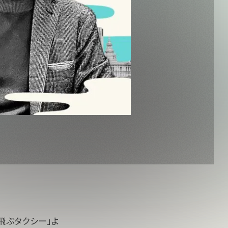
飛ぶタクシー」よ