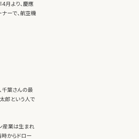
年4月より、慶應
オーナーで、航空機
、千葉さんの最
功太郎という人で
ーン産業は生まれ
当時からドロー