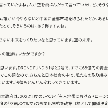
て言っていたよね。人が空を飛ぶんだって言っていたけど、そうな
ね。誰かが今やらないと中国に全部市場を取られたとか、ある
たとか、そういうのは、あり得ますよね。
うでない未来をつくりたいなと思っています。空の未来。
への進捗はいかがですか？
思います。DRONE FUNDの1号と2号で、すでに68億円の
化でこの額なので、きちんと日本社会の中で、私たちの取り組
ています。法律もどんどん変わってきています。
）日本政府は、2022年度のレベル4（有人地帯におけるドロー
3年度の「空飛ぶクルマ」の事業化開始を政策目標として閣議決定