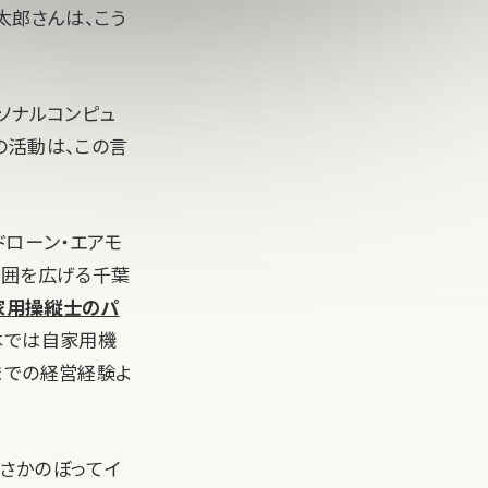
太郎さんは、こう
ソナルコンピュ
の活動は、この言
ドローン・エアモ
範囲を広げる千葉
家用操縦士のパ
本では自家用機
までの経営経験よ
でさかのぼってイ