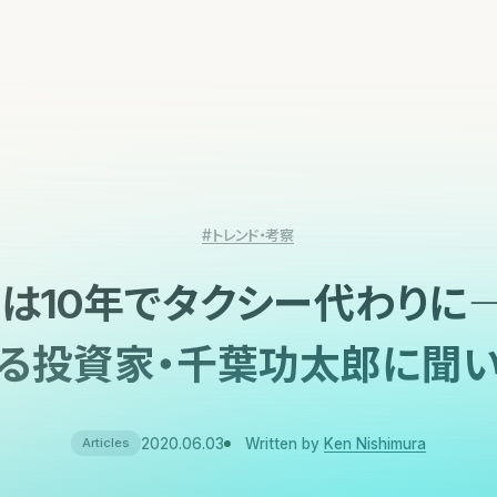
#トレンド・考察
は10年でタクシー代わりに
る投資家・千葉功太郎に聞
2020.06.03
Written by
Ken Nishimura
Articles