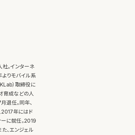
入社。インターネ
年よりモバイル系
KLab）取締役に
人材育成などの人
7月退任。同年、
2017年にはド
ーに就任。2019
また、エンジェル