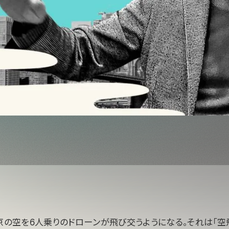
東京の空を6人乗りのドローンが飛び交うようになる。それは「空