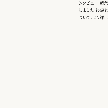
ンタビュー。起
しました
。後編
ついて、より詳し