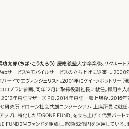
功太郎（ちば・こうたろう）
慶應義塾大学卒業後、リクルート
Webサービスやモバイルサービスの立ち上げに従事し、2000
バードでエヴァンジェリスト。2001年にケイ・ラボラトリー（現
年にコロプラに参画、同年12月に取締役副社長に就任。採用や
2012年東証マザーズIPO、2014年東証一部上場後、2016年
C研究所 ドローン社会共創コンソーシアム 上席所員に就任、
アップに特化した「DRONE FUND」を立ち上げて代表パートナ
NE FUND2号ファンドを組成し、総額52億円を運用している。