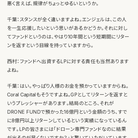
悪く言えば、規律がちょっとゆるいというか。
千葉：スタンスが全く違いますよね。エンジェルは、この人
を一生応援したいという思いがあるかどうか。それに対し
てファンドというのは、やはり10年間という短期間にリター
ンを返すという目線を持っていますから。
西村：ファンドへ出資するLPに対する責任も当然あります
よね。
千葉：はい。やっぱり人様のお金を預かっていますからね。
Coral Capitalもそうですよね。GPとしてリターンを返すと
いうプレッシャーがあります。結局のところ、それが
DRONE FUNDで預かった16億円という金額のうち、すで
に8億円以上リターンしているという実績になっているん
です。LPの皆さまには「ドローン専門ファンドなのに結果
が出るのが早くないですか？」と驚いていただいています。