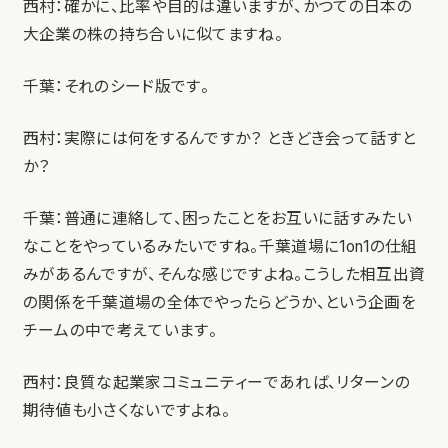
西村：確かに、比率や目的は違いますが、かつての日本の
大企業の株の持ち合いに似てますね。
千葉：それのシード版です。
西村：実際には何をするんですか？ ときどき会って話すと
か？
千葉：普通に連絡して、困ったことをお互いに話すみたい
なことをやっているみたいですね。千葉道場に1on1の仕組
みがあるんですが、そんな感じですよね。こうした相互出資
の関係を千葉道場の全体でやったらどうか、という企画を
チームの中で考えています。
西村：良質な起業家コミュニティーであれば、リターンの
期待値も小さくないですよね。