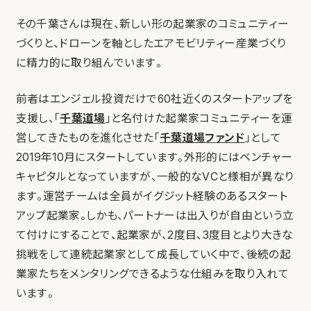
その千葉さんは現在、新しい形の起業家のコミュニティー
づくりと、ドローンを軸としたエアモビリティー産業づくり
に精力的に取り組んでいます。
前者はエンジェル投資だけで60社近くのスタートアップを
支援し、「
千葉道場
」と名付けた起業家コミュニティーを運
営してきたものを進化させた「
千葉道場ファンド
」として
2019年10月にスタートしています。外形的にはベンチャー
キャピタルとなっていますが、一般的なVCと様相が異なり
ます。運営チームは全員がイグジット経験のあるスタート
アップ起業家。しかも、パートナーは出入りが自由という立
て付けにすることで、起業家が、2度目、3度目とより大きな
挑戦をして連続起業家として成長していく中で、後続の起
業家たちをメンタリングできるような仕組みを取り入れて
います。