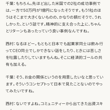
千葉：もちろん。先ほど出した米国での2社の成功事例で
は、一方で50万円が1億円になったそうです。もう1社のほ
うはそこまで大きくないものの、かなりの額だそうで、うれ
しかった、という話です。精神的に支え合った上に、ちゃん
とリターンもあったっていう良い事例なんですね。
西村：なるほどー。もともと日本でも起業家同士は飲み行
ってCEO同士でしかできない話をしたり、ときには苦しさ
を吐露したりしていますもんね。そこに経済的ゴールの共
有も加える。
千葉：そう、お金の関係というのを用意したいなと思ってい
ます。そういうコンセプトって日本で見たことないのでやっ
てみたいですね。
西村：ないですよね。コミュニティーから出てきた出資スキ