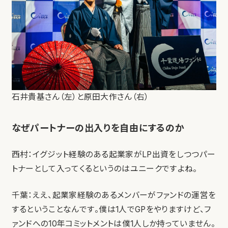
石井貴基さん（左）と原田大作さん（右）
なぜパートナーの出入りを自由にするのか
西村：イグジット経験のある起業家がLP出資をしつつパー
トナーとして入ってくるというのはユニークですよね。
千葉：ええ、起業家経験のあるメンバーがファンドの運営を
するということなんです。僕は1人でGPをやりますけど、フ
ァンドへの10年コミットメントは僕1人しか持っていません。