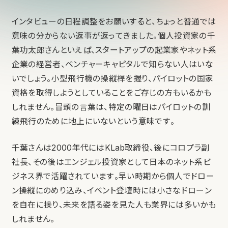
インタビューの日程調整をお願いすると、ちょっと普通では
意味の分からない返事が返ってきました。個人投資家の千
葉功太郎さんといえば、スタートアップの起業家やネット系
企業の経営者、ベンチャーキャピタルで知らない人はいな
いでしょう。小型飛行機の操縦桿を握り、パイロットの国家
資格を取得しようとしていることをご存じの方もいるかも
しれません。冒頭の言葉は、特定の曜日はパイロットの訓
練飛行のために地上にいないという意味です。
千葉さんは2000年代にはKLab取締役、後にコロプラ副
社長、その後はエンジェル投資家として日本のネット系ビ
ジネス界で活躍されています。早い時期から個人でドロー
ン操縦にのめり込み、イベント登壇時には小さなドローン
を自在に操り、未来を語る姿を見た人も業界には多いかも
しれません。