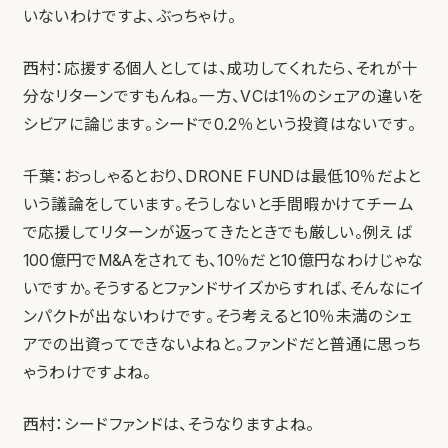
いないわけですよ、ぶっちゃけ。
西村：応援する個人としては、成功してくれたら、それが十
分なリターンですもんね。一方、VCは1％のシェアの違いを
シビアに論じます。シードで0.2％という投資はないです。
千葉：おっしゃるとおり、DRONE FUNDは最低10％だよと
いう議論をしています。そうしないと手間暇かけてチーム
で応援してリターンが返ってきたときでも厳しい。例えば
100億円でM&Aをされても、10％だと10億円なわけじゃな
いですか。そうするとファンドサイズからすれば、そんなにイ
ンパクトが出ないわけです。そう考えると10％未満のシェ
アでの出資ってできないよねと。ファンドだと普通に思っち
ゃうわけですよね。
西村：シードファンドは、そうなりますよね。