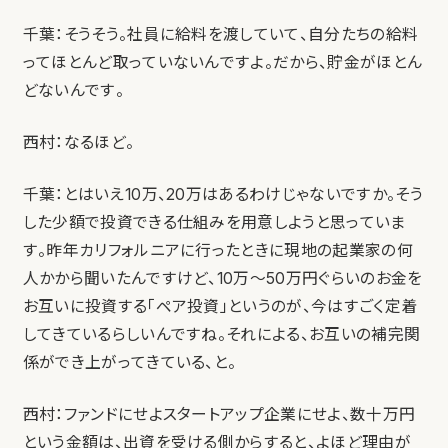
千葉：そうそう。社員に給料を渡していて、自分たちの給料
ってほとんど取っていないんですよ。だから、貯金がほとん
どないんです。
西村：なるほど。
千葉：とはいえ10万、20万はあるわけじゃないですか。そう
した少額で投資できる仕組みを用意しようと思っていま
す。昨年カリフォルニアに行ったときに現地の起業家の何
人かから聞いたんですけど、10万～50万円ぐらいのお金を
お互いに投資する「ペア投資」というのが、今はすごく定着
してきているらしいんですね。それによる、お互いの補完関
係ができ上がってきている、と。
西村：ファンドにせよスタートアップ企業にせよ、数十万円
という金額は、出資を受ける側からすると、よほど理由が