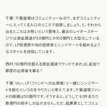
千葉：千葉道場はコミュニティーなので、まずコミュニティ
ーに入ってくる入口のところで投資しましょう、と。それから
出るところはお祝いという意味と、最近のレイターステー
ジでは資金調達が50億円とか100億円と大型化している
ので、LP投資家や他の投資家とシンジケートを組めるよう
なスタイルを目指しています。
西村：50億円を超える資金調達ラウンドであれば、追加で
都度の出資者を募る？
千葉：はい、LP（ファンドへの出資者）と一緒にシンジケー
トを組むというのをやりたいと考えてます。千葉道場ファン
ドの規模は50億円です。そうすると、どうしても1件あたり
数億円の前半しか出せません。ただ、起業家としてコミュ