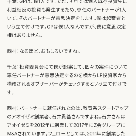
千葉：GPは、僕1人です。ただ、それでは個人既存投資先に
利益相反の投資も発生するため、専任のパートナーが1人
いて、そのパートナーが意思決定をします。僕は起案者と
いう立て付けです。GPは僕1人なんですが、僕に意思決定
権はありません。
西村：なるほど、おもしろいですね。
千葉：投資委員会にて僕が起案して、個々の案件について
専任パートナーが意思決定するのを横からLP投資家から
構成されるオブザーバーがチェックするという立て付けで
す。
西村：パートナーに就任されたのは、教育系スタートアップ
のアオイゼミ創業者、石井貴基さんですよね。石井さんは
アオイゼミを2012年に創業して2017年にZ会グループに
M&Aされています。フェローとしては、2011年に創業した