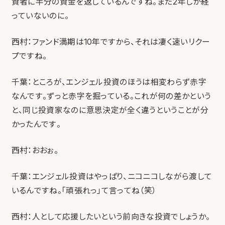
資者に半分の資金を返しているんですね。まだ2年しか経
っていないのに。
西村：ファンド満期は10年ですから、それは凄く速いリクー
プですね。
千葉：ところが、エンジェル投資のほうは相変わらず赤字
なんです。ずっと赤字を掘っている。これが何の差かという
と、同じ投資家なのに意思決定が全く違うということが分
かったんです。
西村：おおぉ。
千葉：エンジェル投資はやっぱり、ニコニコしながら渡して
いるんですね。「頑張れっ」て言ってね（笑）
西村：人として応援したいという前向きな投資でしょうか。