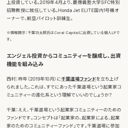
上投資している。2019年4月より、慶應義塾大学SFC特別
招聘教授に就任している。Honda Jet ELITE国内1号機オ
ーナーで、航空パイロット訓練生。
※情報開示：千葉功太郎氏はCoral Capitalに出資している個人LPで
す。
エンジェル投資からコミュニティーを醸成し、出資
機能を組み込み
西村：昨年（2019年10月）に
千葉道場ファンド
を立ち上げ
られました。これは、すでにあった千葉道場という起業家コ
ミュニティーの進化系という理解でいいのでしょうか？
千葉：ええ、千葉道場という起業家コミュニティーのための
ファンドです。コンセプトは「起業家の、起業家による、起業
家のためのコミュニティーファンド」です。千葉道場に参加