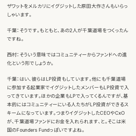
ザワットをメルカリにイグジットした原田大作さんもいらっ
しゃいます。
千葉：そうです。もともと、あの2人が千葉道場をつくったん
ですね。
西村：そういう意味ではコミュニティーからファンドへの進
化という形でしょうか。
千葉：はい、彼らはLP投資もしています。他にも千葉道場
に参加する起業家でイグジットしたメンバーもLP投資で入
ってきています。ほかの企業もLPで入ってくるんですが、基
本的にはコミュニティーにいる人たちがLP投資ができるス
キームになっています。つまりイグジットしたCEOやCxO
が、千葉道場ファンドにお金を入れられます、と。そこは米
国のFounders Fundっぽいですよね。