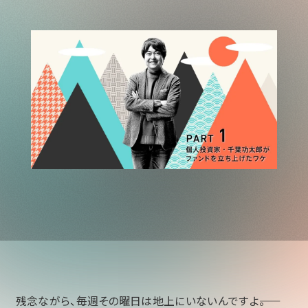
残念ながら、毎週その曜日は地上にいないんですよ――。