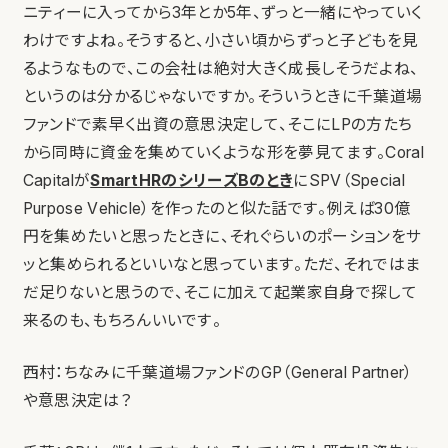
ニティーに入ってから3年とか5年、ずっと一緒にやっていく
わけですよね。そうすると、小さい頃からずっと子どもを見
るようなもので、この会社は絶対大きく成長しそうだよね、
というのは分かるじゃないですか。そういうときに千葉道場
ファンドで素早く出資の意思決定して、そこにLPの方たち
から同時に資金を集めていくような形を夢見てます。Coral
Capitalが
SmartHRのシリーズBのとき
にSPV（Special
Purpose Vehicle）を作ったのと似た話です。例えば30億
円を集めたいと思ったときに、それぐらいのポーションをサ
ッと集められるといいなと思っています。ただ、それではま
だ足りないと思うので、そこに加えて起業家自身で探して
来るのも、もちろんいいです。
西村：ちなみに千葉道場ファンドのGP（General Partner）
や意思決定は？