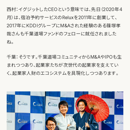
西村：イグジットしたCEOという意味では、先日（2020年4
月）は、宿泊予約サービスのReluxを2011年に創業して、
2017年にKDDIグループにM&Aされた経験のある篠塚孝
哉さんも千葉道場ファンドのフェローに就任されました
ね。
千葉：そうです。千葉道場コミュニティからM&AやIPOも生
まれつつあり、起業家たちが次世代の起業家を支えてい
く、起業家人財のエコシステムを具現化しつつあります。