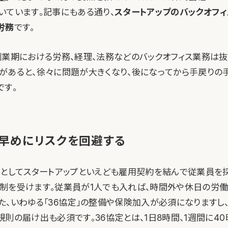
いています。記事にもある通り、
スタートアップのバックオフ
労務
です。
創業期における労務、経理、法務などのバックオフィス業務は
があると、徐々に問題が大きくなり、後になってから手戻りの
です。
早めにリスクを回避する
論としてスタートアップといえども雇用契約を結んで従業員を
制を受けます。従業員が1人でも入れば、時間外や休日の労
た、いわゆる「36協定」の整備や保険加入が必須になりますし、
則の届け出も必須です。36協定とは、1日8時間、1週間に4