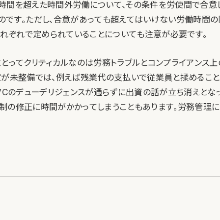
時間を超えた時間外労働について、その条件を労使間で合意
のです。ただし、合意があっても超えてはいけない労働時間の限
、それぞれで定められていることについても注意が必要です。
にとってクリティカルなのは労務トラブルとコンプライアンス上
定が未整備では、例えば残業代の支払いで従業員と揉めること
VCのデューデリジェンスが通らずに出資の話が立ち消えとなっ
制の修正に時間がかかってしまうこともあります。労務管理