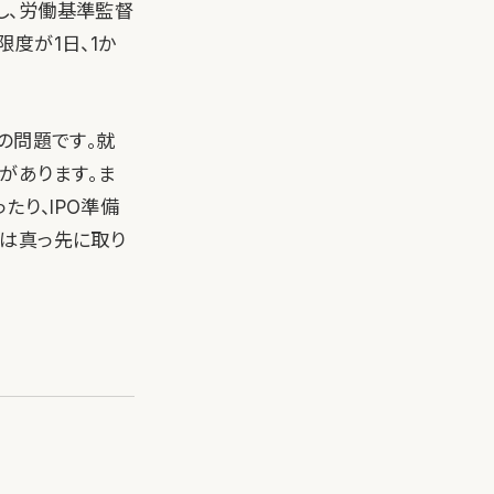
し、労働基準監督
度が1日、1か
の問題です。就
があります。ま
たり、IPO準備
には真っ先に取り