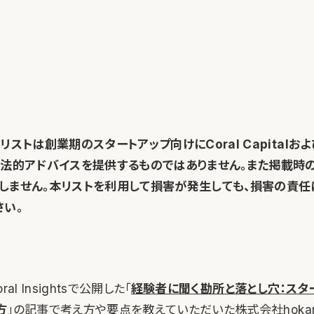
リストは創業期のスタートアップ向けにCoral Capitalおよ
、法的アドバイスを提供するものではありません。また掲載時
しません。本リストを利用して損害が発生しても、損害の責任
さい。
al Insightsで公開した「
経験者に聞く勘所と落とし穴：スタ
方
」の記事で考え方や要点を教えていただいた株式会社hoka