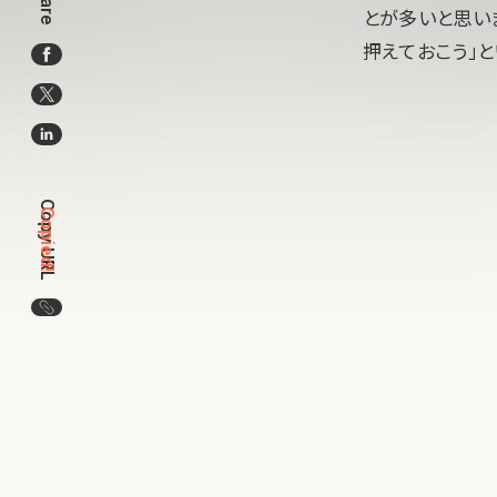
Share
とが多いと思い
押えておこう」と
Copy URL
Copied!
この記事のURLをコピー