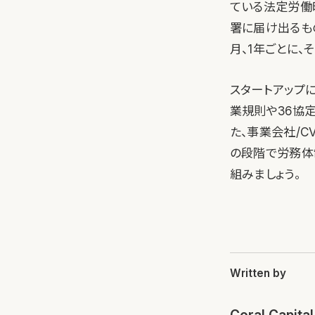
ている法定労働
署に届け出るも
月、1年ごとに
スタートアップ
業規則や36協
た、事業会社/C
の段階で労務体
組みましょう。
Written by