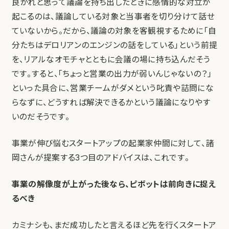
良かれと思って議論を持ち出したときに感情的な対立が
起こるのは、議論している対象と当事者を切り分けて話せ
ていないから。だから、議論の対象を客観視するために「自
分たちはデロリアンのエンジンの話をしている」という前提
を、リアルなオモチャとともに会議の場に持ち込んだそう
です。すると、「ちょっと営業の出力が弱いんじゃないの？」
といった具合に、営業チームがダメという叱責や詰問にな
らなずに、どうすれば解決できるかという議論になりやす
いのだそうです。
事業が伸び悩むスタートアップの起業家仲間に対して、諸
岡さんが提案する3つ目のアドバイスは、これです。
事業の解像度が上がった後なら、ピボットは前向きに捉え
るべき
カミナシも、まだ成功したと言えるほど先を行くスタートア