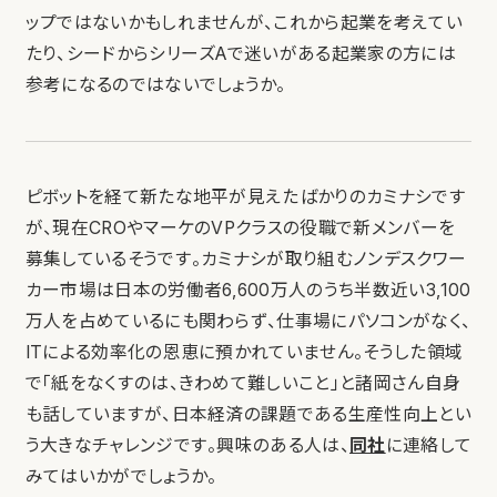
ップではないかもしれませんが、これから起業を考えてい
たり、シードからシリーズAで迷いがある起業家の方には
参考になるのではないでしょうか。
ピボットを経て新たな地平が見えたばかりのカミナシです
が、現在CROやマーケのVPクラスの役職で新メンバーを
募集しているそうです。カミナシが取り組むノンデスクワー
カー市場は日本の労働者6,600万人のうち半数近い3,100
万人を占めているにも関わらず、仕事場にパソコンがなく、
ITによる効率化の恩恵に預かれていません。そうした領域
で「紙をなくすのは、きわめて難しいこと」と諸岡さん自身
も話していますが、日本経済の課題である生産性向上とい
う大きなチャレンジです。興味のある人は、
同社
に連絡して
みてはいかがでしょうか。