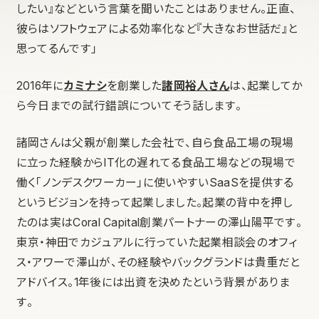
したい』などという言葉を聞いたことはありません。正直、
彼らはソフトウェアによる効率化など『大きなお世話だ』と
思ってるんです」
2016年に
カミナシ
を創業した
諸岡裕人さん
は、起業してか
ら今日までの試行錯誤についてそう話します。
諸岡さんは父親が創業した会社で、自ら食品工場の現場
に立った経験からIT化の遅れてる食品工場などの現場で
働く「ノンデスクワーカー」に使いやすいSaaSを提供する
というビジョンを持って起業しました。起業の背中を押し
たのは実はCoral Capital創業パートナーの澤山陽平です。
東京・神田でカジュアルに行っていた起業相談会のオフィ
ス・アワーで澤山が、その経験やバックグランドは貴重だと
アドバイス。1年後には出資を決めたという背景がありま
す。