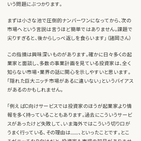
いう問題にぶつかります。
まずは小さな池で圧倒的ナンバーワンになってから、次の
市場へという言説は言うほど簡単ではありません。課題で
尖りすぎると、後からしっぺ返しを食らいます」（諸岡さん）
この指摘は興味深いものがあります。確かに日々多くの起
業家と面談し、多数の事業計画を見ている投資家は、全く
知らない市場・業界の話に関心を示しやすいと思います。
「隠れた巨大ニッチ市場があるに違いない」というバイアス
があるのかもしれません。
「例えばC向けサービスでは投資家のほうが起業家より情
報を多く持っていることもあります。過去にこういうサービ
スがあったけど失敗して、いま海外ではこういう切り口が
うまく行っている、その理由は……、といったことです。とこ