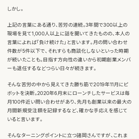
しかし。
上記の言葉にある通り、苦労の連続。3年間で300以上の
現場を見て1,000人以上に話を聞いてきたものの、本人の
言葉によれば「負け続けた」と言います。月の問い合わせ
件数が5件以下で、それすらも商談化しないといった時期
が続いたことも。目指す方向性の違いから初期創業メンバ
ーも退任するなどつらい日々が続きます。
そんな苦労の中から見えてきた勝ち筋で2019年11月にピ
ボットを決断。2020年6月末にローンチしたサービスは毎
月100件近い問い合わせがあり、先月も創業以来の最大の
月間新規受注額を記録するなど、確かな手応えを感じて
いると言います。
そんなターニングポイントに立つ諸岡さんですが、これま