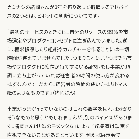
カミナシの諸岡さんが3年を振り返って指摘するアドバイ
スの2つめは、ピボットの判断についてです。
「最初のサービスのときには、自分のリソースの99％を市
場選定やプロダクトコンセプトに注ぎ込んでいました。逆
に、権限移譲したり組織やカルチャーを作ることには一切
時間が使えていませんでした。つまりこれは、いつまでも市
場やプロダクトに確信が持てずにいる証拠。もし事業が順
調に立ち上がっていれば経営者の時間の使い方が変わる
はずなんです。だから、経営者の時間の使い方はリトマス
紙のようなものです」（諸岡さん）
事業がうまく行っていないのは日々の数字を見れば分かり
そうなものと思うかもしれませんが、別のバイアスがありま
す。諸岡さんは「偽のモメンタム」によって起業家は現実を
直視できないことがあると言います。例えば展示会で