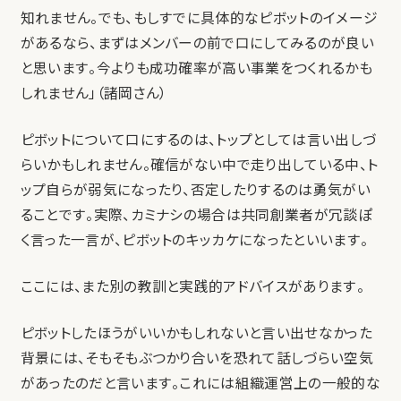
知れません。でも、もしすでに具体的なピボットのイメージ
があるなら、まずはメンバーの前で口にしてみるのが良い
と思います。今よりも成功確率が高い事業をつくれるかも
しれません」（諸岡さん）
ピボットについて口にするのは、トップとしては言い出しづ
らいかもしれません。確信がない中で走り出している中、ト
ップ自らが弱気になったり、否定したりするのは勇気がい
ることです。実際、カミナシの場合は共同創業者が冗談ぽ
く言った一言が、ピボットのキッカケになったといいます。
ここには、また別の教訓と実践的アドバイスがあります。
ピボットしたほうがいいかもしれないと言い出せなかった
背景には、そもそもぶつかり合いを恐れて話しづらい空気
があったのだと言います。これには組織運営上の一般的な