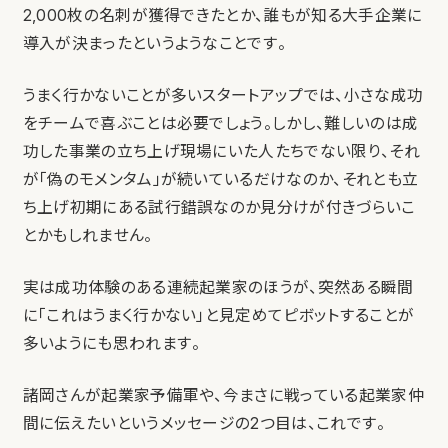
2,000枚の名刺が獲得できたとか、誰もが知る大手企業に
導入が決まったというようなことです。
うまく行かないことが多いスタートアップでは、小さな成功
をチームで喜ぶことは必要でしょう。しかし、難しいのは成
功した事業の立ち上げ現場にいた人たちでない限り、それ
が「偽のモメンタム」が続いているだけなのか、それとも立
ち上げ初期にある試行錯誤なのか見分けが付きづらいこ
とかもしれません。
実は成功体験のある連続起業家のほうが、突然ある瞬間
に「これはうまく行かない」と見定めてピボットすることが
多いようにも思われます。
諸岡さんが起業家予備軍や、今まさに戦っている起業家仲
間に伝えたいというメッセージの2つ目は、これです。