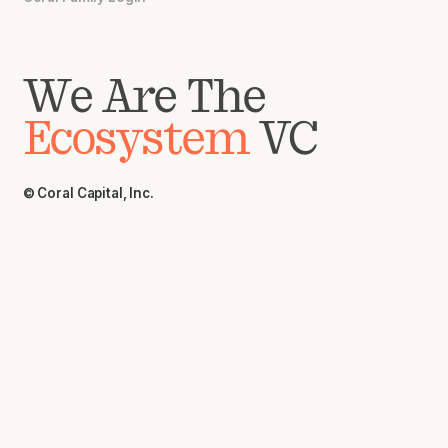
We Are The
Ecosystem
VC
© Coral Capital, Inc.