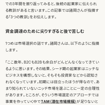
での3年間を振り返ってみると、後続の起業家に伝えられ
る教訓があると言います。この記事では諸岡さんが指摘す
る「3つの教訓」をお伝えします。
資金調達のために尖りすぎると後で苦しむ
1つめは市場選択の話です。諸岡さんは、以下のように指摘
します。
「ここ数年、B2CもB2Bも余白がどんどんなくなってきてい
るように思います。その結果、シード期の起業家はニッチな
ビジネスを構想しないと、そもそも投資家などから認知さ
れなくなっています。初期には目立ったほうが得なので、あ
まり知られていないニッチ市場を選ぶことに一定の合理性
があります。ところが、そういう市場選定のアプローチでは
事業を作っていく中で
TAM（潜在市場規模）
が足りないと