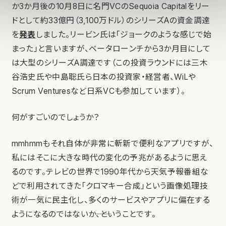
か3か月後の10月8日に名門VCのSequoia Capitalをリー
ドとして約33億円（3,100万ドル）のシリーズAの資金調達
を
発表
しました。リービン氏は「ジョークのような感じで始
まった」と言いますが、ベータローンチから3か月目にして
は大型のシリーズA調達です（この投資ラウンドには三木
谷浩史氏や中島聡氏ら日本の投資家・経営者、WiLや
Scrum Venturesなど日系VCも参加しています）。
何がすごいのでしょうか？
mmhmmもそれ自体が非常に斬新で便利なアプリですが、
私にはそこに大きな時代の変化の予兆があるように思え
るのです。テレビの世界で1990年代から天気予報番組な
どで利用されてきた「クロマキー合成」という画像処理技
術が一気に民主化し、多くのサービスやアプリに偏在する
ようになるのではないか――、ということです。