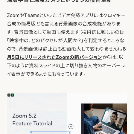
ZoomやTeamsといったビデオ会議アプリにはクロマキー
合成の簡易版とも言える背景画像の合成機能がありま
す。背景画像として動画も使えます（技術的に難しいのは
「映像中の、どのピクセルが人間か？」を判定するところな
ので、背景画像は静止画も動画も大して変わりません）。
8
月5日にリリースされたZoomの新バージョン
からは、以
下のように資料スライドの上に切り抜き人物のオーバーレ
イ表示ができるようにもなっています。