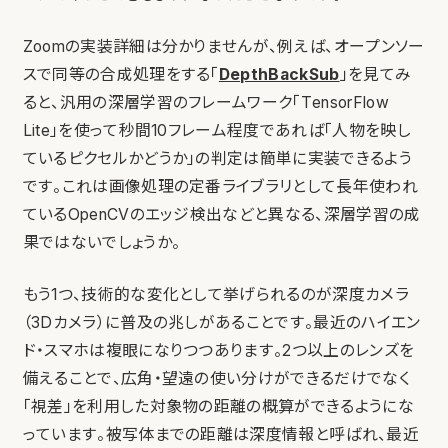
Zoomの実装詳細は分かりませんが、例えば、オープンソー
スで同等の合成処理をする「
DepthBackSub
」を見てみ
ると、汎用の深層学習のフレームワーク「TensorFlow
Lite」を使って秒間10フレーム程度であれば「人物を映し
ているピクセルかどうか」の判定は簡単に実装できるよう
です。これは画像処理の定番ライブラリとして長年使われ
ているOpenCVのエッジ検出などと異なる、深層学習の成
果ではないでしょうか。
もう1つ、技術的な変化として挙げられるのが深度カメラ
（3Dカメラ）に普及の兆しがあることです。最近のハイエン
ド・スマホは複眼になりつつあります。2つ以上のレンズを
備えることで、広角・望遠の使い分けができるだけでなく
「視差」を利用した対象物の距離の概算ができるようにな
っています。被写体までの距離は深度情報と呼ばれ、最近