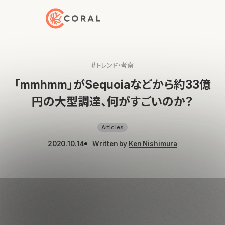
トップページへ戻る
#トレンド・考察
「mmhmm」がSequoiaなどから約33億
円の大型調達、何がすごいのか？
Articles
2020.10.14
Written by
Ken Nishimura