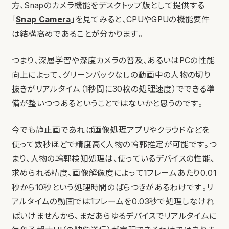
方、Snapのカメラ機能をデスクトップ版として提供する
「
Snap Camera
」を見てみると、CPUやGPUの機能要件
は結構高めであることが分かります。
つまり、深層学習や深度カメラの普及、あるいはPCの性能
向上によって、グリーンバックなしの動画中の人物の切り
抜きがリアルタイム（1秒間に30枚の処理速度）でできる準
備が整いつつあるということではないかと思うのです。
今でも静止画であれば画像処理アプリやクラウドなどを
使って数秒ほどで精度高く人物の輪郭推定が可能です。つ
まり、人物の輪郭検知処理は、使っているデバイスの性能、
求められる精度、画像解像度によって1フレームあたり0.01
秒から10秒という処理時間のばらつきがあるわけです。リ
アルタイムの動画では1フレームを0.03秒で処理しなけれ
ばいけませんから、まだあらゆるデバイスでリアルタイムに