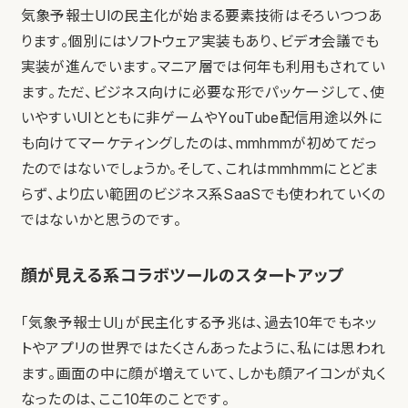
気象予報士UIの民主化が始まる要素技術はそろいつつあ
ります。個別にはソフトウェア実装もあり、ビデオ会議でも
実装が進んでいます。マニア層では何年も利用もされてい
ます。ただ、ビジネス向けに必要な形でパッケージして、使
いやすいUIとともに非ゲームやYouTube配信用途以外に
も向けてマーケティングしたのは、mmhmmが初めてだっ
たのではないでしょうか。そして、これはmmhmmにとどま
らず、より広い範囲のビジネス系SaaSでも使われていくの
ではないかと思うのです。
顔が見える系コラボツールのスタートアップ
「気象予報士UI」が民主化する予兆は、過去10年でもネッ
トやアプリの世界ではたくさんあったように、私には思われ
ます。画面の中に顔が増えていて、しかも顔アイコンが丸く
なったのは、ここ10年のことです。