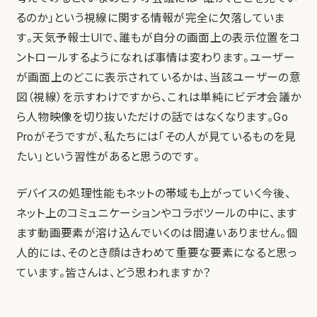
るのか」という視線に関する情報が完全に欠落していま
す。天気予報士UIで、誰もが自分の画面上の表示位置をコ
ントロールするようになれば事情は変わります。ユーザー
が画面上のどこに表示されているかは、当該ユーザーの意
図（視線）を示すわけですから、これは単純にビデオ会議か
ら人物映像を切り抜いただけの話ではなくなります。Go
Proがそうですが、私たちには「その人が見ているものを見
たい」という習性があると思うのです。
デバイスの処理性能もネットの帯域も上がっていく今後、
ネット上のコミュニケーションやコラボツールの中に、ます
ます動画要素が溶け込んでいくのは間違いありません。個
人的には、そのとき顔はきわめて重要な要素になると思っ
ています。皆さんは、どう思われますか？