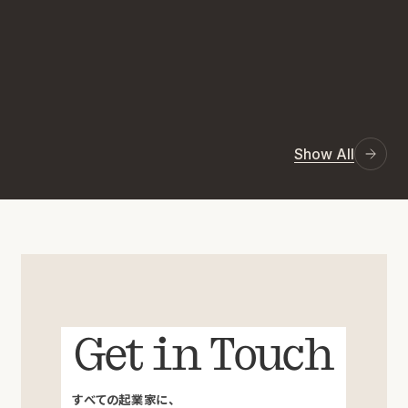
Show All
Get in Touch
すべての起業家に、