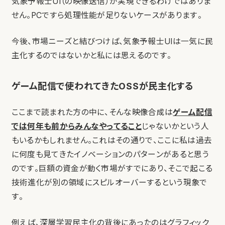
気象予報士UI（の映像送信）が実現できるわけではありま
せん。PCですら処理性能が足りないケースがあります。
今後、市場ニーズと結びつけば、気象予報士UIは一気に民
主化するのではないかと私には思えるのです。
ゲーム配信で使われてきたOSSが民主化する
ここまで読まれた方の中に、そんな映像合成は
ゲーム配信
では何年も前からみんなやってること
じゃないかという人
もいるかもしれません。これはその通りで、ここに私は過去
に何度も見てきたイノベーションのパターンがあると思う
のです。巨額の資金が動く市場がすでにあり、そこで起こる
技術進化が別の領域にスピルオーバーするという現象で
す。
例えば、深層学習民主化の背後にあったのはグラフィック