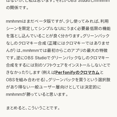
はないか、と私は思います。それがOBS Studioとmmhmm
の関係です。
mmhmmはまだベータ版ですが、少し使ってみれば、利用
シーンを限定してシンプルなUIにうまく必要最低限の機能
を落とし込んでいることが良く分かります。グリーンバック
なしのクロマキー合成（正確にはクロマキーではありませ
んが）は、mmhmmでは最初からこのアプリの最大の特徴
です。逆にOBS Studioでグリーンバックなしのクロマキー
合成をするには別のソフトウェアをインストールしないとで
きなかったりします（例えば
Perfonifyのクロマカム
と
OBSを組み合わせる）。グリーンバックを買うという選択肢
があり得ない一般ユーザー層向けとしては決定的に
mmhmmが勝っていると思います。
まとめると、こういうことです。