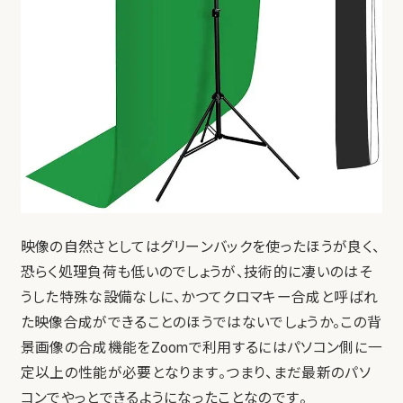
映像の自然さとしてはグリーンバックを使ったほうが良く、
恐らく処理負荷も低いのでしょうが、技術的に凄いのはそ
うした特殊な設備なしに、かつてクロマキー合成と呼ばれ
た映像合成ができることのほうではないでしょうか。この背
景画像の合成機能をZoomで利用するにはパソコン側に一
定以上の性能が必要となります。つまり、まだ最新のパソ
コンでやっとできるようになったことなのです。