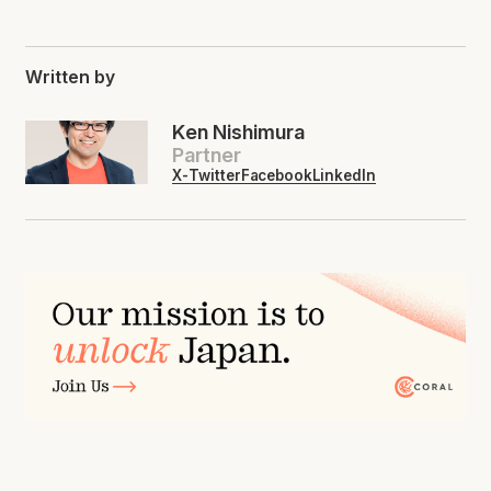
Written by
Ken Nishimura
Partner
X-Twitter
Facebook
LinkedIn