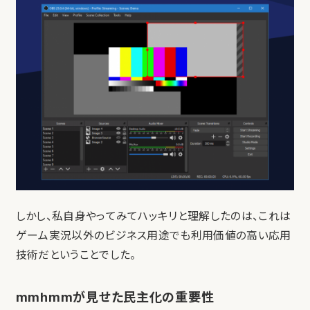
しかし、私自身やってみてハッキリと理解したのは、これは
ゲーム実況以外のビジネス用途でも利用価値の高い応用
技術だということでした。
mmhmmが見せた民主化の重要性