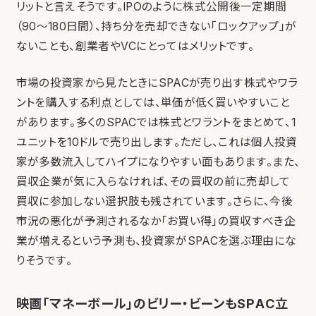
リットと言えそうです。IPOのように株式公開後一定期間
（90〜180日間）、持ち分を売却できない「ロックアップ」が
ないことも、創業者やVCにとってはメリットです。
市場の投資家から見たときにSPACが売り出す株式やワラ
ントを購入する利点としては、単価が低く買いやすいこと
があります。多くのSPACでは株式とワラントをまとめて、1
ユニットを10ドルで売り出します。ただし、これは個人投資
家が多数流入してハイプになりやすい面もあります。また、
買収企業が気に入らなければ、その買収の前に売却して
買収に参加しない選択肢も残されています。さらに、今後
市況の悪化が予測されるなか「お買い得」の買収すべき企
業が増えるという予測も、投資家がSPACを選ぶ理由にな
りそうです。
映画「マネーボール」のビリー・ビーンもSPAC立