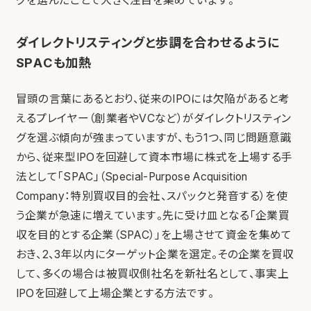
グを選んだことで大きく注目を集めています。
ダイレクトリスティングと歩調を合わせるように
SPACも加熱
冒頭の言葉にあるとおり、従来のIPOには欠陥があると考
えるプレイヤー（創業者やVCなど）がダイレクトリスティン
グを選ぶ傾向が強まっていますが、もう1つ、同じ問題意識
から、従来型IPOを回避して資本市場に株式を上場する手
法として「SPAC」（Special-Purpose Acquisition
Company：特別買収目的会社、スパックと発音する）を使
う企業が急速に増えています。先に受け皿となる「企業買
収を目的とする企業（SPAC）」を上場させて資金を集めて
おき、2、3年以内にターゲット企業を選定。その企業を買収
して、多くの場合は被買収側社名を新社名として、事実上
IPOを回避して上場企業とする方法です。