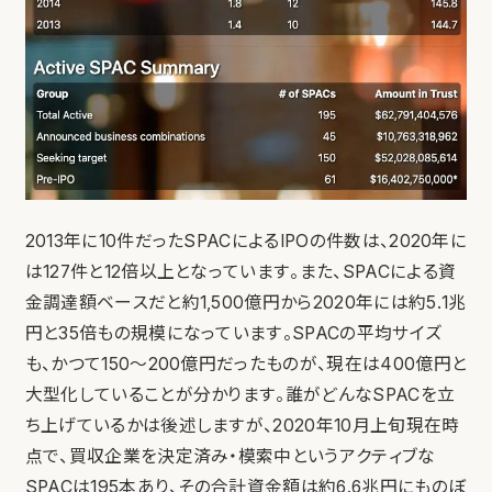
2013年に10件だったSPACによるIPOの件数は、2020年に
は127件と12倍以上となっています。また、SPACによる資
金調達額ベースだと約1,500億円から2020年には約5.1兆
円と35倍もの規模になっています。SPACの平均サイズ
も、かつて150〜200億円だったものが、現在は400億円と
大型化していることが分かります。誰がどんなSPACを立
ち上げているかは後述しますが、2020年10月上旬現在時
点で、買収企業を決定済み・模索中というアクティブな
SPACは195本あり、その合計資金額は約6.6兆円にものぼ