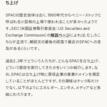
ち上げ
SPACの歴史自体は古く、1990年代からペニー・ストックと
呼ばれる小型株の上場で使われることが多かったようで
す。SEC（米国証券取引委員会：US Securities and
Exchange Commission）の
解説ページ
によれば、むしろこ
ちらが主流で、解説文の最後の段落で最近のSPACへの言
及があるくらいです。
過去2、3年でどういう人たちが、どんなSPACを立ち上げ、
どういう買収を実行してきたかをいくつか紹介します。な
お、SPACは立ち上げ時に買収企業の事業ドメインを規定
していることがほとんどですが、その領域はテック系だけ
でなく、以下のようにエネルギー、エンタメ、メディアなど多
岐にわたります。