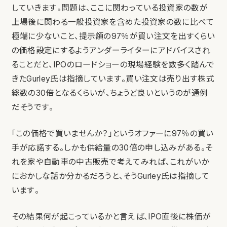
していきます。問題は、ここに関わっている投資家の数が
上場後に関わる一般投資家を含めた投資家の数に比べて
極端に少ないこと、提示額の97％が買い注文を出すくらい
の価格設定にするようアンダーライターにアドバイスされ
ることだと、IPOのロードショーの現場経験を数多く踏んで
きたGurley氏は指摘しています。買い注文は売り出す株式
総数の30倍となるくらいが、ちょうど良いというのが通例
だそうです。
「この価格で買いませんか？」というオファーに97％の買い
手が応諾する。しかも供給量の30倍の申し込みがある。そ
れを家や自動車の中古販売で考えてみれば、これがいか
におかしな話か分かるだろうと、そうGurley氏は指摘して
います。
その結果何が起こっているかと言えば、IPO直後に株価が