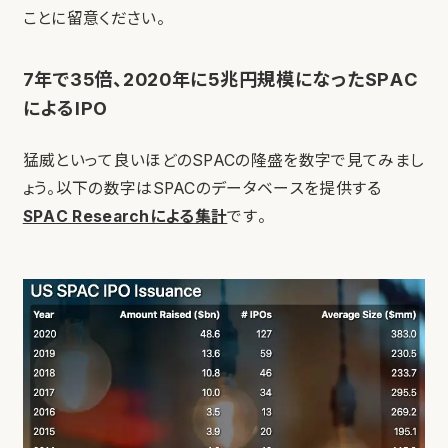
ことに留意ください。
7年で35倍、2020年に5兆円規模になったSPAC
によるIPO
猛威といって良いほどのSPACの隆盛を数字で見てみまし
ょう。以下の数字はSPACのデータベースを提供する
SPAC Researchによる集計
です。