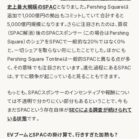
史上最大規模のSPAC
となりました。Pershing Squareは
追加で1,000億円の拠出もコミットしていて合計すると
5,000億円規模になります。さらに注目されたのは、買収
（SPAC解消）後のSPACスポンサー（この場合はPershing
Square）のシェアをSPACで一般的な20％ではなく0％
と、一切シェアを取らない形にしたことでした。ほかにも
Pershing Square Tontineは一般的SPACと異なる点が多
く、その意味でも注目されています。進化過程にあるSPAC
は、すでに競争が起こっていると見ることもできます。
もっとも、SPACスポンサーのインセンティブや報酬につい
ては不透明で分かりにくい部分もあるということで、今も
まだSPACという存在自体が
SECによる調査が続けられて
いる状態
です。
EVブームとSPACの掛け算で、行きすぎた加熱も？