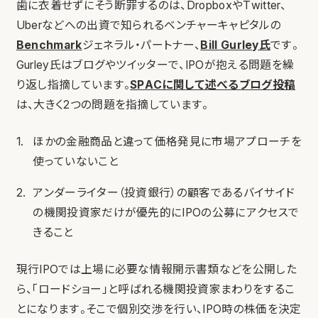
歯に衣着せずにそう断罪するのは、DropboxやTwitter、
Uberなどへの出資で知られるベンチャーキャピタルの
Benchmark
ジェネラル・パートナー、
Bill Gurley氏
です。
Gurley氏はブログやツイッターで、IPOが抱える問題を繰
り返し指摘しています。
SPACに関して述べるブログ投稿
は、大きく2つの問題を指摘しています。
ほかの金融商品と違って価格発見に市場アプローチを
使っていないこと
アンダーライター（投資銀行）の顧客であるバイサイド
の機関投資家だけが優先的にIPOの公募にアクセスで
きること
現行IPOでは上場に必要な情報開示書類などを公開した
ら、「ロードショー」と呼ばれる機関投資家まわりをするこ
とになります。そこで個別交渉を行い、IPO時の株価を決定