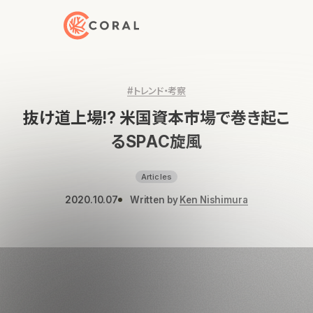
トップページへ戻る
#トレンド・考察
抜け道上場!? 米国資本市場で巻き起こ
るSPAC旋風
Articles
2020.10.07
Written by
Ken Nishimura