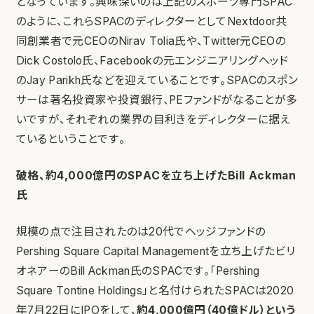
となっています。興味深いのは上記のスポーツ専門SPAC
のように、これらSPACのディレクターとしてNextdoor共
同創業者で元CEOのNirav Tolia氏や、Twitter元CEOの
Dick Costolo氏、Facebookの元エンジニアリングヘッド
のJay Parikh氏などを迎えていることです。SPACのスポン
サーは著名投資家や投資銀行、PEファンドがなることが多
いですが、それぞれの業界の目利きをディレクターに据え
ているということです。
破格、約4,000億円のSPACを立ち上げたBill Ackman
氏
規模の点で注目されたのは20代でヘッジファンドの
Pershing Square Capital Managementを立ち上げたビリ
オネアーのBill Ackman氏のSPACです。「Pershing
Square Tontine Holdings」と名付けられたSPACは2020
年7月22日にIPOをして、
約4,000億円（40億ドル）という