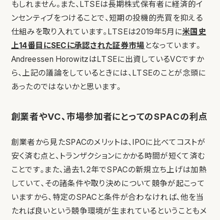
もしれません。また、LTSEは長期株式保有者に経済的イ
ンセンティブをつけることで、短期の投機的売買を抑える
仕組みを取り入れています。LTSEは2019年5月に
米国史
上14番目にSECに承認された証券市場
となっています。
Andreessen HorowitzはLTSEに出資しているVCですか
ら、上記の議論をしているときには、LTSEのことが念頭に
あったのではないかと思います。
創業者やVC、市場参加者にとってのSPACの利点
創業者から見たSPACのメリットは、IPOに比べてコストが
安く済む点と、トランザクションにかかる時間が短くて済む
ことです。また、過去1、2年でSPACの新規立ち上げは加熱
していて、その諸条件や取り決めについて競争が起こって
いますから、特定のSPACと条件が合わなければ、他を当
たれば良いという競争環境が生まれているということもメ