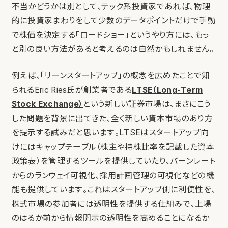
不当かどうかは別として、テック系投資家であれば、物理
的に投資家まわりをして少数のデータポイントだけで手動
で株価を決定する「ロードショー」というやり方には、もっ
と別の良い方法があると考えるのは自然かもしれません。
例えば、「リーンスタートアップ」の概念を広めたことで知
られるEric Ries氏が創業者である
LTSE（Long-Term
Stock Exchange）
という新しい証券市場は、まさにこう
した問題を背景に出てきた、全く新しい資本市場のあり方
を提示する試みだと思います。LTSEはスタートアップ向
けにはキャップテーブル（株主や持株比率を記載した資本
政策表）を管理するツールを提供していたり、バーンレート
からのランウェイ可視化、採用計画管理の可視化などの機
能も提供しています。これはスタートアップ側に利便性を、
株式市場の参加者には透明性を提供する仕組みで、上場
のはるか前から情報開示の透明性を高めることになるか