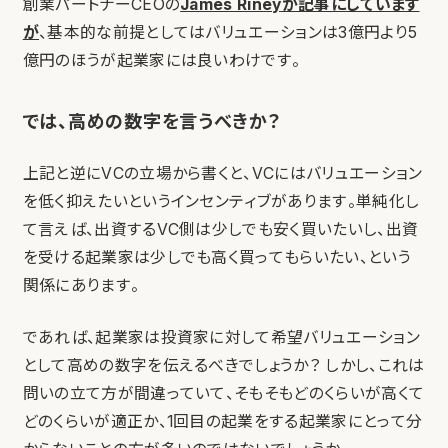
創業パートナーCEOの
James Rineyが記事にしています
が
、基本的な前提としてはバリュエーションは3億円より5
億円のほうが起業家には良いわけです。
では、高めの数字を言うべきか？
上記と逆にVCの立場から書くと、VCにはバリュエーション
を低く抑えたいというインセンティブがあります。単純化し
て言えば、出資するVC側は少しでも安く買いたいし、出資
を受ける起業家は少しでも高く買ってもらいたい、という
関係にあります。
であれば、起業家は投資家に対して希望バリュエーション
として高めの数字を伝えるべきでしょうか？ しかし、これは
問いの立て方が間違っていて、そもそもどのくらいが高くて
どのくらいが適正か、1回目の起業をする起業家にとって分