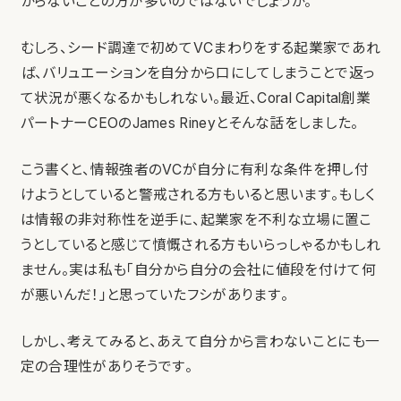
からないことの方が多いのではないでしょうか。
むしろ、シード調達で初めてVCまわりをする起業家であれ
ば、バリュエーションを自分から口にしてしまうことで返っ
て状況が悪くなるかもしれない。最近、Coral Capital創業
パートナーCEOのJames Rineyとそんな話をしました。
こう書くと、情報強者のVCが自分に有利な条件を押し付
けようとしていると警戒される方もいると思います。もしく
は情報の非対称性を逆手に、起業家を不利な立場に置こ
うとしていると感じて憤慨される方もいらっしゃるかもしれ
ません。実は私も「自分から自分の会社に値段を付けて何
が悪いんだ！」と思っていたフシがあります。
しかし、考えてみると、あえて自分から言わないことにも一
定の合理性がありそうです。