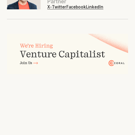
Partner
X-Twitter
Facebook
LinkedIn