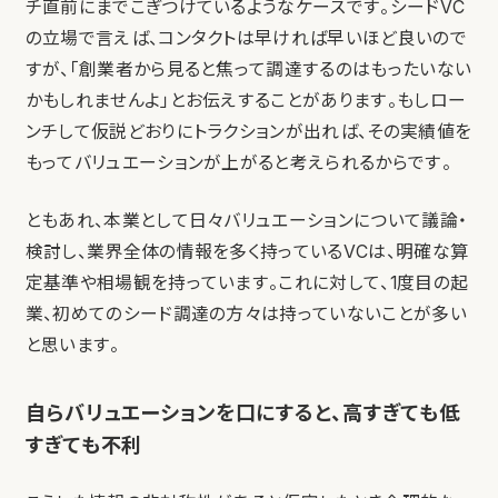
チ直前にまでこぎつけているようなケースです。シードVC
の立場で言えば、コンタクトは早ければ早いほど良いので
すが、「創業者から見ると焦って調達するのはもったいない
かもしれませんよ」とお伝えすることがあります。もしロー
ンチして仮説どおりにトラクションが出れば、その実績値を
もってバリュエーションが上がると考えられるからです。
ともあれ、本業として日々バリュエーションについて議論・
検討し、業界全体の情報を多く持っているVCは、明確な算
定基準や相場観を持っています。これに対して、1度目の起
業、初めてのシード調達の方々は持っていないことが多い
と思います。
自らバリュエーションを口にすると、高すぎても低
すぎても不利