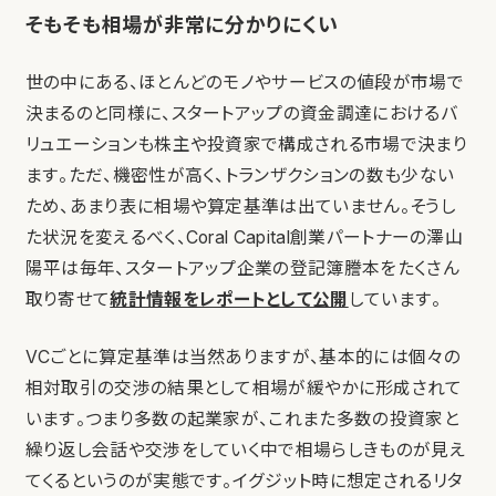
そもそも相場が非常に分かりにくい
世の中にある、ほとんどのモノやサービスの値段が市場で
決まるのと同様に、スタートアップの資金調達におけるバ
リュエーションも株主や投資家で構成される市場で決まり
ます。ただ、機密性が高く、トランザクションの数も少ない
ため、あまり表に相場や算定基準は出ていません。そうし
た状況を変えるべく、Coral Capital創業パートナーの澤山
陽平は毎年、スタートアップ企業の登記簿謄本をたくさん
取り寄せて
統計情報をレポートとして公開
しています。
VCごとに算定基準は当然ありますが、基本的には個々の
相対取引の交渉の結果として相場が緩やかに形成されて
います。つまり多数の起業家が、これまた多数の投資家と
繰り返し会話や交渉をしていく中で相場らしきものが見え
てくるというのが実態です。イグジット時に想定されるリタ