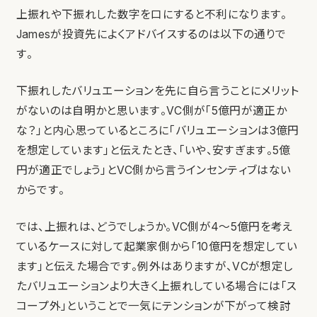
上振れや下振れした数字を口にすると不利になります。
Jamesが投資先によくアドバイスするのは以下の通りで
す。
下振れしたバリュエーションを先に自ら言うことにメリット
がないのは自明かと思います。VC側が「5億円が適正か
な？」と内心思っているところに「バリュエーションは3億円
を想定しています」と伝えたとき、「いや、安すぎます。5億
円が適正でしょう」とVC側から言うインセンティブはない
からです。
では、上振れは、どうでしょうか。VC側が4〜5億円を考え
ているケースに対して起業家側から「10億円を想定してい
ます」と伝えた場合です。例外はありますが、VCが想定し
たバリュエーションより大きく上振れしている場合には「ス
コープ外」ということで一気にテンションが下がって検討