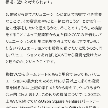
相場に近いと考えられます。
起業家から見てバリュエーションに加えて検討すべき重要
なことは、その投資家やVCと一緒に向こう5年とか10年一
緒に仕事をしたいと思えるかということです。そうした検討
をすることによって起業家から見た個々のVCの評価も、バ
リュエーションの相場に影響を与えているはずです。他よ
り安いバリュエーションでも投資を受けたいと思うのか、同
じバリュエーションであれば、どのVCから投資を受けたい
と思うのか、といったことです。
複数VCからタームシートをもらう場合であっても、バリュ
エーションの最大化のためだけに必要以上に多くの投資
家を回るのは、上記の条件4と5から考えて、やはりあまり
合理的に思えません。この辺りの機微については、30年以
上もVCを続けているUnion Square Venturesパートナー