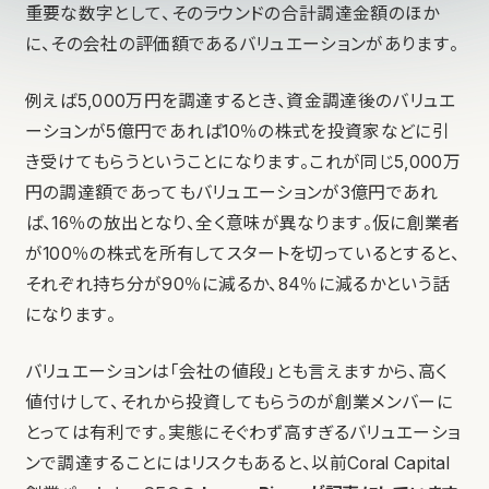
重要な数字として、そのラウンドの合計調達金額のほか
に、その会社の評価額であるバリュエーションがあります。
例えば5,000万円を調達するとき、資金調達後のバリュエ
ーションが5億円であれば10％の株式を投資家などに引
き受けてもらうということになります。これが同じ5,000万
円の調達額であってもバリュエーションが3億円であれ
ば、16％の放出となり、全く意味が異なります。仮に創業者
が100％の株式を所有してスタートを切っているとすると、
それぞれ持ち分が90％に減るか、84％に減るかという話
になります。
バリュエーションは「会社の値段」とも言えますから、高く
値付けして、それから投資してもらうのが創業メンバーに
とっては有利です。実態にそぐわず高すぎるバリュエーショ
ンで調達することにはリスクもあると、以前Coral Capital