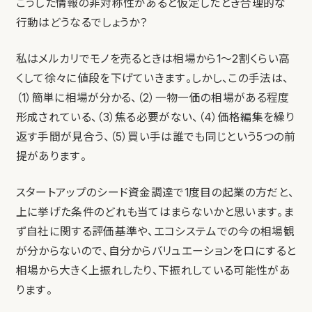
こうした情報の非対称性があると仮定したとき合理的な
行動はどうなるでしょうか？
私はメルカリでモノを売るときは相場から1〜2割くらい高
くして徐々に値段を下げていきます。しかし、この手法は、
（1）簡単に相場が分かる、（2）一物一価の相場がある程度
形成されている、（3）焦る必要がない、（4）価格編集を繰り
返す手間が見合う、（5）買い手は誰でも同じという5つの前
提があります。
スタートアップのシード資金調達で1度目の起業の方だと、
上に挙げた条件のどれも当てはまらないかと思います。ま
ず自社に関する評価基準や、エコシステムでの今の相場観
が分からないので、自分からバリュエーションを口にすると
相場から大きく上振れしたり、下振れしている可能性があ
ります。