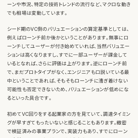
ーンや市況、特定の技術トレンドの流行など、マクロな動き
でも相場は変動しています。
シード期のVC側のバリュエーションの算定基準としては、
例えばローンチ前か後かということがあります。無事にロ
ーンチしてユーザーが付き始めていれば、当然バリュエー
ションは高くなりますし、すでに一部ユーザーが課金して
いるとなれば、さらに評価は上がります。逆にローンチ前
で、まだプロトタイプがなく、エンジニアも口説いている最
中ということであれば、そもそもローンチに漕ぎ着けない
可能性も否定できないため、バリュエーションが低めにな
るといった具合です。
初めてVC回りをする起業家の方を見ていて、調達タイミン
グが早すぎてもったいないと感じることもあります。緻密
で検証済みの事業プランで、実装力もあり、すでにローン