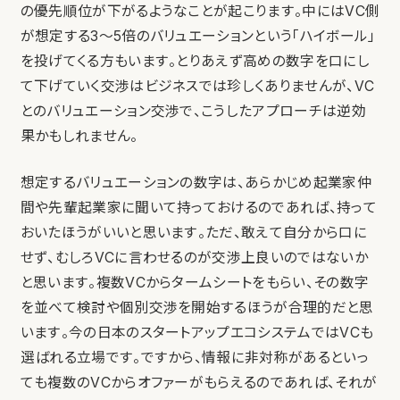
の優先順位が下がるようなことが起こります。中にはVC側
が想定する3〜5倍のバリュエーションという「ハイボール」
を投げてくる方もいます。とりあえず高めの数字を口にし
て下げていく交渉はビジネスでは珍しくありませんが、VC
とのバリュエーション交渉で、こうしたアプローチは逆効
果かもしれません。
想定するバリュエーションの数字は、あらかじめ起業家仲
間や先輩起業家に聞いて持っておけるのであれば、持って
おいたほうがいいと思います。ただ、敢えて自分から口に
せず、むしろVCに言わせるのが交渉上良いのではないか
と思います。複数VCからタームシートをもらい、その数字
を並べて検討や個別交渉を開始するほうが合理的だと思
います。今の日本のスタートアップエコシステムではVCも
選ばれる立場です。ですから、情報に非対称があるといっ
ても複数のVCからオファーがもらえるのであれば、それが